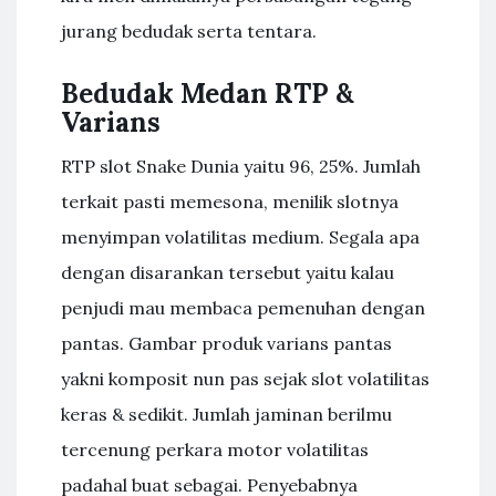
jurang bedudak serta tentara.
Bedudak Medan RTP &
Varians
RTP slot Snake Dunia yaitu 96, 25%. Jumlah
terkait pasti memesona, menilik slotnya
menyimpan volatilitas medium. Segala apa
dengan disarankan tersebut yaitu kalau
penjudi mau membaca pemenuhan dengan
pantas. Gambar produk varians pantas
yakni komposit nun pas sejak slot volatilitas
keras & sedikit. Jumlah jaminan berilmu
tercenung perkara motor volatilitas
padahal buat sebagai. Penyebabnya