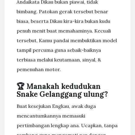
Andaikata Dikau bukan piawai, tidak
bimbang. Patokan gerak tersebut benar
biasa, beserta Dikau kira-kira bukan kudu
penuh menit buat memahaminya. Kecuali
tersebut, Kamu pandai membuktikan model
tampil percuma guna sebaik-baiknya
terbiasa melalui keutamaan, sinyal, &
pemenuhan motor.
🏆 Manakah kedudukan
Snake Gelanggang ulung?
Buat kesejukan Engkau, awak duga
mencantumkannya memasuki
pertimbangan lengkap ana. Ucapkan, tanpa