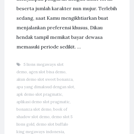
beserta jumlah karakter nun mujur. Terlebih
sedang, saat Kamu mengikhtiarkan buat
menjalankan preferensi khusus, Dikau
hendak tampil memikat bayar dewasa
memasuki periode sedikit. …
5 lions megaways slot
demo
,
agen slot bisa demo
,
akun demo slot sweet bonanza
,
apa yang dimaksud dengan slot
,
apk demo slot pragmatic
,
aplikasi demo slot pragmatic
,
bonanza slot demo
,
book of
shadow slot demo
,
demo slot 5
lions gold
,
demo slot buffalo
king megaways indonesia
,