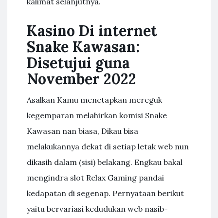
kalimat selanjutnya.
Kasino Di internet
Snake Kawasan:
Disetujui guna
November 2022
Asalkan Kamu menetapkan mereguk
kegemparan melahirkan komisi Snake
Kawasan nan biasa, Dikau bisa
melakukannya dekat di setiap letak web nun
dikasih dalam (sisi) belakang. Engkau bakal
mengindra slot Relax Gaming pandai
kedapatan di segenap. Pernyataan berikut
yaitu bervariasi kedudukan web nasib-