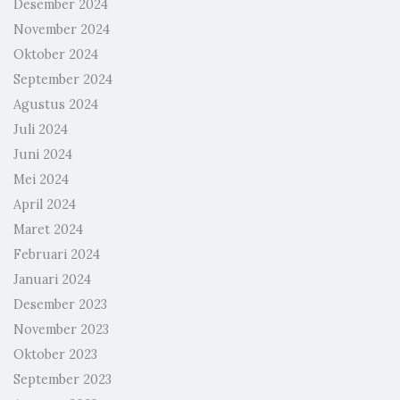
Desember 2024
November 2024
Oktober 2024
September 2024
Agustus 2024
Juli 2024
Juni 2024
Mei 2024
April 2024
Maret 2024
Februari 2024
Januari 2024
Desember 2023
November 2023
Oktober 2023
September 2023