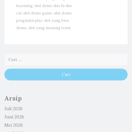
booming
,
slot demo duo fu duo
cai
,
slot demo game
,
slot demo
pragmaticplay
,
slot yang bisa
demo
,
slot yang menang terus
Arsip
Juli 2026
Juni 2026
Mei 2026