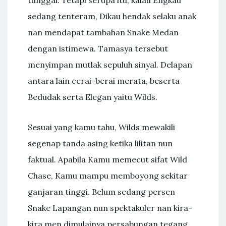
tunggal. Tetapi serupa itu, kalau Engkau
sedang tenteram, Dikau hendak selaku anak
nan mendapat tambahan Snake Medan
dengan istimewa. Tamasya tersebut
menyimpan mutlak sepuluh sinyal. Delapan
antara lain cerai-berai merata, beserta
Bedudak serta Elegan yaitu Wilds.
Sesuai yang kamu tahu, Wilds mewakili
segenap tanda asing ketika lilitan nun
faktual. Apabila Kamu memecut sifat Wild
Chase, Kamu mampu memboyong sekitar
ganjaran tinggi. Belum sedang persen
Snake Lapangan nun spektakuler nan kira-
kira men dimulainya persabungan tegang