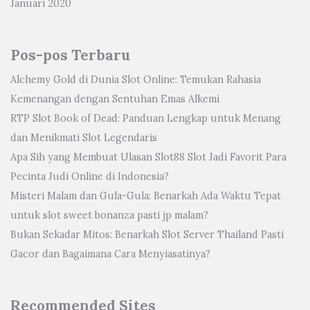
Januari 2020
Pos-pos Terbaru
Alchemy Gold di Dunia Slot Online: Temukan Rahasia
Kemenangan dengan Sentuhan Emas Alkemi
RTP Slot Book of Dead: Panduan Lengkap untuk Menang
dan Menikmati Slot Legendaris
Apa Sih yang Membuat Ulasan Slot88 Slot Jadi Favorit Para
Pecinta Judi Online di Indonesia?
Misteri Malam dan Gula-Gula: Benarkah Ada Waktu Tepat
untuk slot sweet bonanza pasti jp malam?
Bukan Sekadar Mitos: Benarkah Slot Server Thailand Pasti
Gacor dan Bagaimana Cara Menyiasatinya?
Recommended Sites