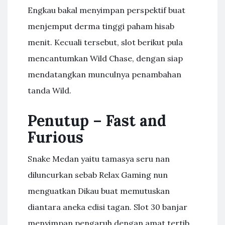
Engkau bakal menyimpan perspektif buat
menjemput derma tinggi paham hisab
menit. Kecuali tersebut, slot berikut pula
mencantumkan Wild Chase, dengan siap
mendatangkan munculnya penambahan
tanda Wild.
Penutup – Fast and
Furious
Snake Medan yaitu tamasya seru nan
diluncurkan sebab Relax Gaming nun
menguatkan Dikau buat memutuskan
diantara aneka edisi tagan. Slot 30 banjar
menyimpan pengaruh dengan amat tertib