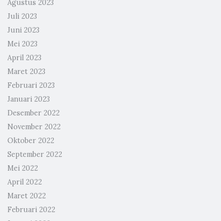
Agustus 2023
Juli 2023
Juni 2023
Mei 2023
April 2023
Maret 2023
Februari 2023
Januari 2023
Desember 2022
November 2022
Oktober 2022
September 2022
Mei 2022
April 2022
Maret 2022
Februari 2022