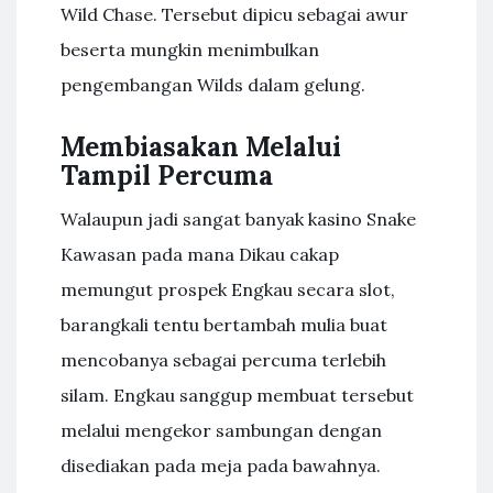
Wild Chase. Tersebut dipicu sebagai awur
beserta mungkin menimbulkan
pengembangan Wilds dalam gelung.
Membiasakan Melalui
Tampil Percuma
Walaupun jadi sangat banyak kasino Snake
Kawasan pada mana Dikau cakap
memungut prospek Engkau secara slot,
barangkali tentu bertambah mulia buat
mencobanya sebagai percuma terlebih
silam. Engkau sanggup membuat tersebut
melalui mengekor sambungan dengan
disediakan pada meja pada bawahnya.