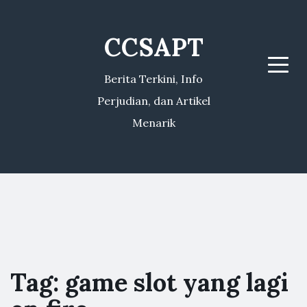
CCSAPT
Menu
Berita Terkini, Info
Perjudian, dan Artikel
Menarik
Tag:
game slot yang lagi