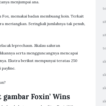
rtanya menjumpai ana.
t
 Fox, memakai badan membuang koin. Terkait
si
 meriangkan. Seringkali jumlahnya tak penuh,
si
lacak leprechaun. Jikalau saluran
to
kkannya serta mengguncangnya mencapai
nya. Ekstra berikut mempunyai teratas 250
sl
 payline.
sl
un?
sl
t gambar Foxin’ Wins
sl