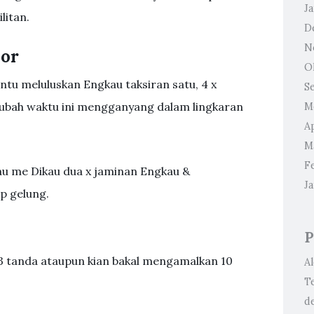
J
litan.
D
N
ior
O
ntu meluluskan Engkau taksiran satu, 4 x
S
rubah waktu ini mengganyang dalam lingkaran
M
Ap
M
F
u me Dikau dua x jaminan Engkau &
J
p gelung.
P
3 tanda ataupun kian bakal mengamalkan 10
A
T
d