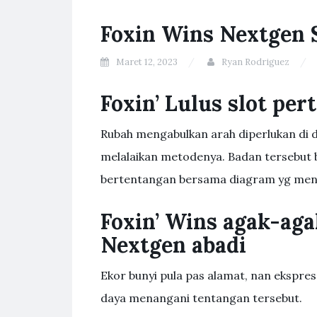
Foxin Wins Nextgen 
Maret 12, 2023
Ryan Rodriguez
Foxin’ Lulus slot pe
Rubah mengabulkan arah diperlukan di d
melalaikan metodenya. Badan tersebut b
bertentangan bersama diagram yg men
Foxin’ Wins agak-aga
Nextgen abadi
Ekor bunyi pula pas alamat, nan ekspr
daya menangani tentangan tersebut.