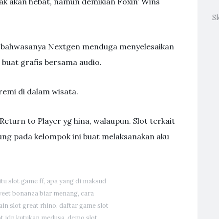
tak akan hebat, namun demikian Foxin’ Wins
Sl
 bahwasanya Nextgen menduga menyelesaikan
l buat grafis bersama audio.
remi di dalam wisata.
turn to Player yg hina, walaupun. Slot terkait
ng pada kelompok ini buat melaksanakan aku
itu slot game ff
,
apa yang di maksud
sweet bonanza biar menang
,
cara
n slot great rhino
,
daftar game slot
t idn kutukan medusa
,
demo slot