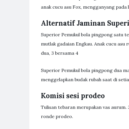
anak cucu asu Fox, mengganyang pada li
Alternatif Jaminan Super
Superior Pemukul bola pingpong satu te
mutlak gadaian Engkau. Anak cucu asu 
dua, 3 bersama 4
Superior Pemukul bola pingpong dua ma
menggelapkan budak rubah saat di setia
Komisi sesi prodeo
Tulisan tebaran merupakan vas aurum. 
ronde prodeo.