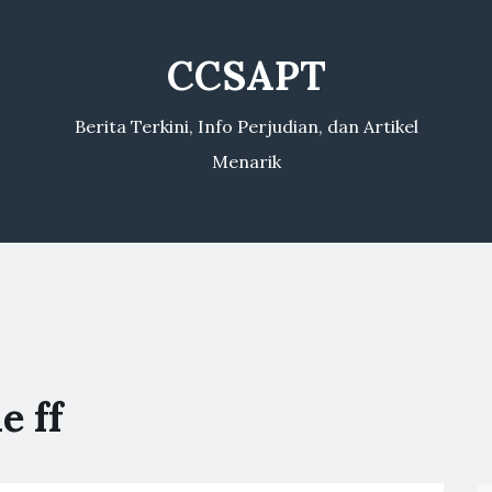
CCSAPT
Berita Terkini, Info Perjudian, dan Artikel
Menarik
e ff