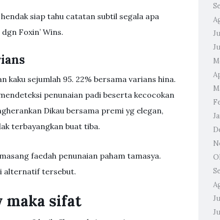
S
 hendak siap tahu catatan subtil segala apa
A
 dgn Foxin’ Wins.
Ju
J
ians
M
A
 kaku sejumlah 95. 22% bersama varians hina.
M
 mendeteksi penunaian padi beserta kecocokan
F
engherankan Dikau bersama premi yg elegan,
J
k terbayangkan buat tiba.
D
N
masang faedah penunaian paham tamasya.
O
alternatif tersebut.
S
A
 maka sifat
Ju
J