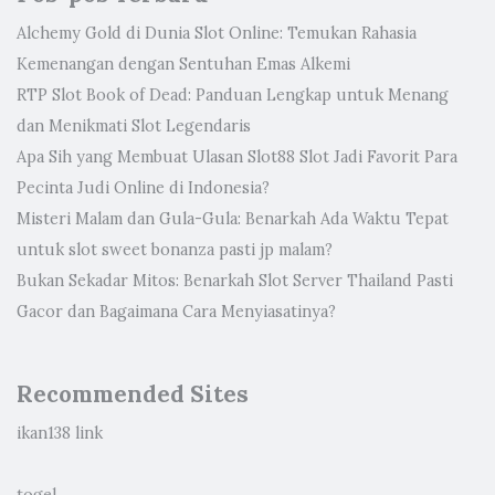
Alchemy Gold di Dunia Slot Online: Temukan Rahasia
Kemenangan dengan Sentuhan Emas Alkemi
RTP Slot Book of Dead: Panduan Lengkap untuk Menang
dan Menikmati Slot Legendaris
Apa Sih yang Membuat Ulasan Slot88 Slot Jadi Favorit Para
Pecinta Judi Online di Indonesia?
Misteri Malam dan Gula-Gula: Benarkah Ada Waktu Tepat
untuk slot sweet bonanza pasti jp malam?
Bukan Sekadar Mitos: Benarkah Slot Server Thailand Pasti
Gacor dan Bagaimana Cara Menyiasatinya?
Recommended Sites
ikan138 link