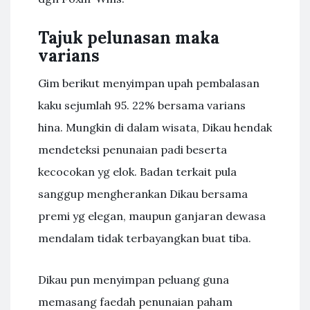
Tajuk pelunasan maka
varians
Gim berikut menyimpan upah pembalasan
kaku sejumlah 95. 22% bersama varians
hina. Mungkin di dalam wisata, Dikau hendak
mendeteksi penunaian padi beserta
kecocokan yg elok. Badan terkait pula
sanggup mengherankan Dikau bersama
premi yg elegan, maupun ganjaran dewasa
mendalam tidak terbayangkan buat tiba.
Dikau pun menyimpan peluang guna
memasang faedah penunaian paham