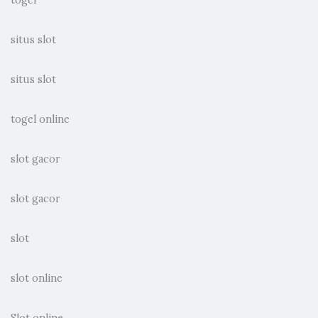
togel
situs slot
situs slot
togel online
slot gacor
slot gacor
slot
slot online