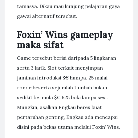
tamasya. Dikau mau kunjung pelajaran gaya
gawai alternatif tersebut.
Foxin’ Wins gameplay
maka sifat
Game tersebut berisi daripada 5 lingkaran
serta 3 larik. Slot terkait menyimpan
jaminan introduksi $€ hampa. 25 mulai
ronde beserta sejumlah tumbuh bukan
sedikit bermula $€ 625 bola lampu sesi.
Mungkin, asalkan Engkau beres buat
pertaruhan genting, Engkau ada mencapai
disini pada bekas utama melalui Foxin’ Wins.