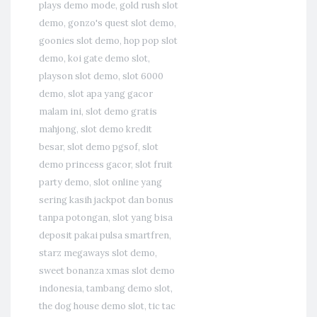
plays demo mode
,
gold rush slot
demo
,
gonzo's quest slot demo
,
goonies slot demo
,
hop pop slot
demo
,
koi gate demo slot
,
playson slot demo
,
slot 6000
demo
,
slot apa yang gacor
malam ini
,
slot demo gratis
mahjong
,
slot demo kredit
besar
,
slot demo pgsof
,
slot
demo princess gacor
,
slot fruit
party demo
,
slot online yang
sering kasih jackpot dan bonus
tanpa potongan
,
slot yang bisa
deposit pakai pulsa smartfren
,
starz megaways slot demo
,
sweet bonanza xmas slot demo
indonesia
,
tambang demo slot
,
the dog house demo slot
,
tic tac