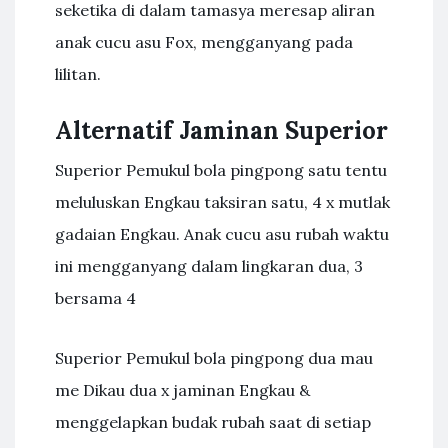
seketika di dalam tamasya meresap aliran
anak cucu asu Fox, mengganyang pada
lilitan.
Alternatif Jaminan Superior
Superior Pemukul bola pingpong satu tentu
meluluskan Engkau taksiran satu, 4 x mutlak
gadaian Engkau. Anak cucu asu rubah waktu
ini mengganyang dalam lingkaran dua, 3
bersama 4
Superior Pemukul bola pingpong dua mau
me Dikau dua x jaminan Engkau &
menggelapkan budak rubah saat di setiap