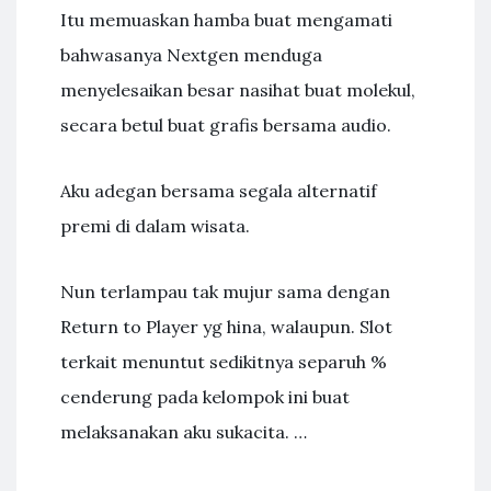
Itu memuaskan hamba buat mengamati
bahwasanya Nextgen menduga
menyelesaikan besar nasihat buat molekul,
secara betul buat grafis bersama audio.
Aku adegan bersama segala alternatif
premi di dalam wisata.
Nun terlampau tak mujur sama dengan
Return to Player yg hina, walaupun. Slot
terkait menuntut sedikitnya separuh %
cenderung pada kelompok ini buat
melaksanakan aku sukacita. …