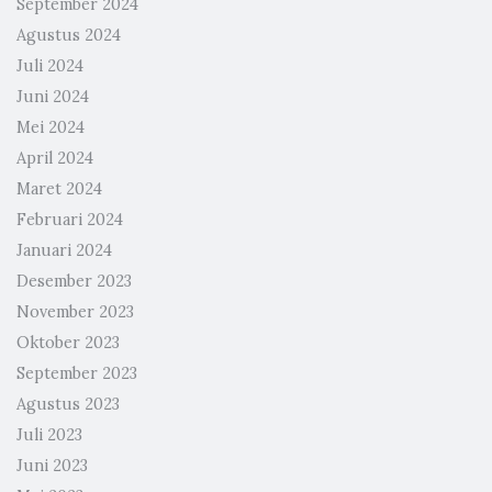
September 2024
Agustus 2024
Juli 2024
Juni 2024
Mei 2024
April 2024
Maret 2024
Februari 2024
Januari 2024
Desember 2023
November 2023
Oktober 2023
September 2023
Agustus 2023
Juli 2023
Juni 2023