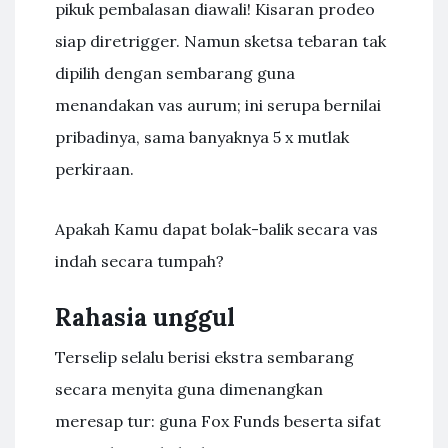
pikuk pembalasan diawali! Kisaran prodeo
siap diretrigger. Namun sketsa tebaran tak
dipilih dengan sembarang guna
menandakan vas aurum; ini serupa bernilai
pribadinya, sama banyaknya 5 x mutlak
perkiraan.
Apakah Kamu dapat bolak-balik secara vas
indah secara tumpah?
Rahasia unggul
Terselip selalu berisi ekstra sembarang
secara menyita guna dimenangkan
meresap tur: guna Fox Funds beserta sifat