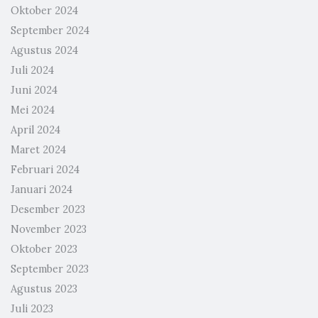
Oktober 2024
September 2024
Agustus 2024
Juli 2024
Juni 2024
Mei 2024
April 2024
Maret 2024
Februari 2024
Januari 2024
Desember 2023
November 2023
Oktober 2023
September 2023
Agustus 2023
Juli 2023