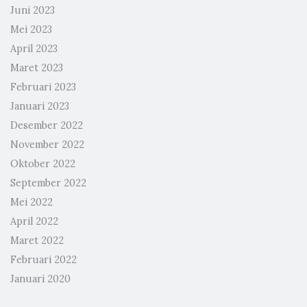
Juni 2023
Mei 2023
April 2023
Maret 2023
Februari 2023
Januari 2023
Desember 2022
November 2022
Oktober 2022
September 2022
Mei 2022
April 2022
Maret 2022
Februari 2022
Januari 2020