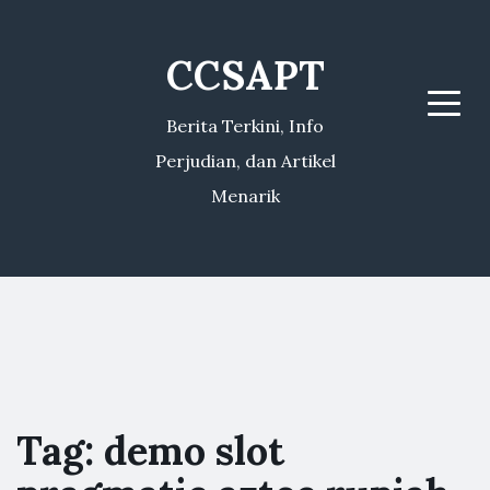
CCSAPT
Menu
Berita Terkini, Info
Perjudian, dan Artikel
Menarik
Tag:
demo slot