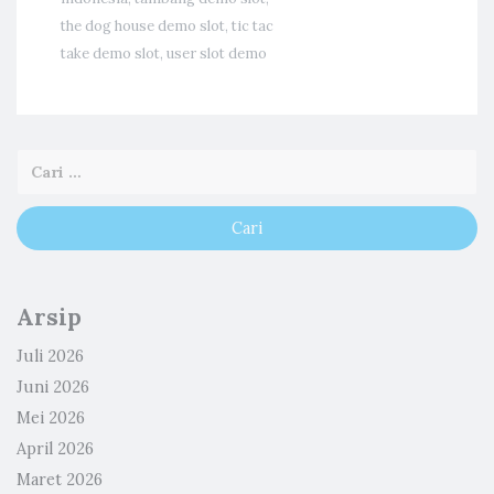
the dog house demo slot
,
tic tac
take demo slot
,
user slot demo
Arsip
Juli 2026
Juni 2026
Mei 2026
April 2026
Maret 2026