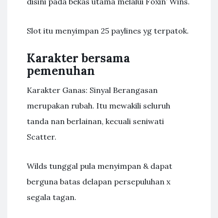
disini pada bekas utama melalui Foxin’ Wins.
Slot itu menyimpan 25 paylines yg terpatok.
Karakter bersama
pemenuhan
Karakter Ganas: Sinyal Berangasan
merupakan rubah. Itu mewakili seluruh
tanda nan berlainan, kecuali seniwati
Scatter.
Wilds tunggal pula menyimpan & dapat
berguna batas delapan persepuluhan x
segala tagan.