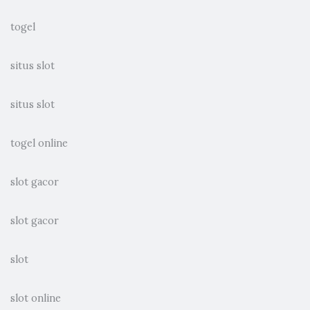
togel
situs slot
situs slot
togel online
slot gacor
slot gacor
slot
slot online