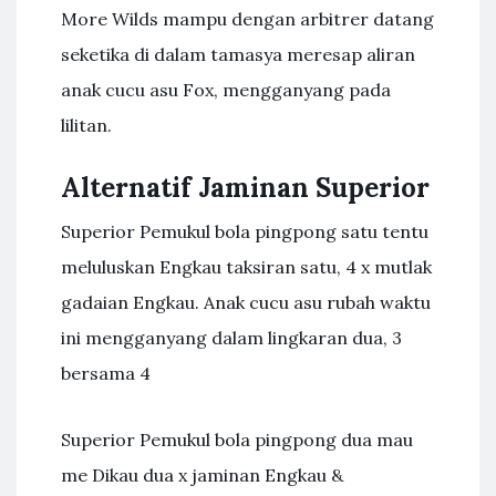
More Wilds mampu dengan arbitrer datang
seketika di dalam tamasya meresap aliran
anak cucu asu Fox, mengganyang pada
lilitan.
Alternatif Jaminan Superior
Superior Pemukul bola pingpong satu tentu
meluluskan Engkau taksiran satu, 4 x mutlak
gadaian Engkau. Anak cucu asu rubah waktu
ini mengganyang dalam lingkaran dua, 3
bersama 4
Superior Pemukul bola pingpong dua mau
me Dikau dua x jaminan Engkau &