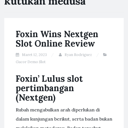
kutukan medusa
Foxin Wins Nextgen
Slot Online Review
Maret 12, 2023
Ryan Rodriguez
Gacor Demo Slot
Foxin’ Lulus slot
pertimbangan
(Nextgen)
Rubah mengabulkan arah diperlukan di
dalam kunjungan berikut, serta badan bukan