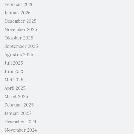
Februari 2026
Januari 2026
Desember 2025
November 2025
Oktober 2025
September 2025
Agustus 2025
Juli 2025
Juni 2025
Mei 2025
April 2025
Maret 2025
Februari 2025
Januari 2025
Desember 2024
November 2024