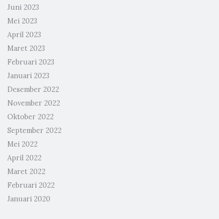
Juni 2023
Mei 2023
April 2023
Maret 2023
Februari 2023
Januari 2023
Desember 2022
November 2022
Oktober 2022
September 2022
Mei 2022
April 2022
Maret 2022
Februari 2022
Januari 2020