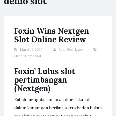
demo slot
Foxin Wins Nextgen
Slot Online Review
Maret 12, 2023
Ryan Rodriguez
Gacor Demo Slot
Foxin’ Lulus slot
pertimbangan
(Nextgen)
Rubah mengabulkan arah diperlukan di
dalam kunjungan berikut, serta badan bukan