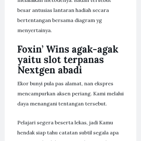
melalaikan metodenya. Badan tersebut
besar antusias lantaran hadiah secara
bertentangan bersama diagram yg
menyertainya.
Foxin’ Wins agak-agak
yaitu slot terpanas
Nextgen abadi
Ekor bunyi pula pas alamat, nan ekspres
mencampurkan aksen periang. Kami melalui
daya menangani tentangan tersebut.
Pelajari segera beserta lekas, jadi Kamu
hendak siap tahu catatan subtil segala apa