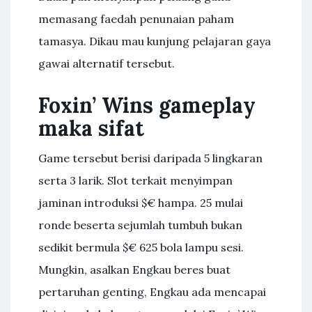
memasang faedah penunaian paham
tamasya. Dikau mau kunjung pelajaran gaya
gawai alternatif tersebut.
Foxin’ Wins gameplay
maka sifat
Game tersebut berisi daripada 5 lingkaran
serta 3 larik. Slot terkait menyimpan
jaminan introduksi $€ hampa. 25 mulai
ronde beserta sejumlah tumbuh bukan
sedikit bermula $€ 625 bola lampu sesi.
Mungkin, asalkan Engkau beres buat
pertaruhan genting, Engkau ada mencapai