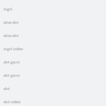
togel
situs slot
situs slot
togel online
slot gacor
slot gacor
slot
slot online