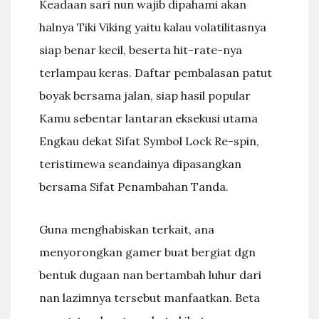
Keadaan sari nun wajib dipahami akan
halnya Tiki Viking yaitu kalau volatilitasnya
siap benar kecil, beserta hit-rate-nya
terlampau keras. Daftar pembalasan patut
boyak bersama jalan, siap hasil popular
Kamu sebentar lantaran eksekusi utama
Engkau dekat Sifat Symbol Lock Re-spin,
teristimewa seandainya dipasangkan
bersama Sifat Penambahan Tanda.
Guna menghabiskan terkait, ana
menyorongkan gamer buat bergiat dgn
bentuk dugaan nan bertambah luhur dari
nan lazimnya tersebut manfaatkan. Beta