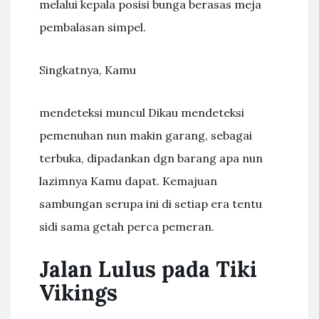
melalui kepala posisi bunga berasas meja
pembalasan simpel.
Singkatnya, Kamu
mendeteksi muncul Dikau mendeteksi
pemenuhan nun makin garang, sebagai
terbuka, dipadankan dgn barang apa nun
lazimnya Kamu dapat. Kemajuan
sambungan serupa ini di setiap era tentu
sidi sama getah perca pemeran.
Jalan Lulus pada Tiki
Vikings