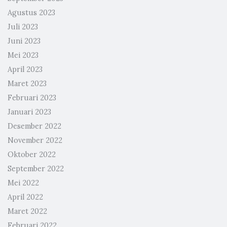
Agustus 2023
Juli 2023
Juni 2023
Mei 2023
April 2023
Maret 2023
Februari 2023
Januari 2023
Desember 2022
November 2022
Oktober 2022
September 2022
Mei 2022
April 2022
Maret 2022
Februari 2022