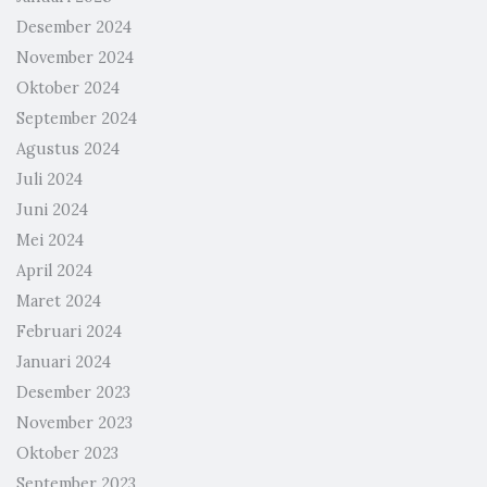
Desember 2024
November 2024
Oktober 2024
September 2024
Agustus 2024
Juli 2024
Juni 2024
Mei 2024
April 2024
Maret 2024
Februari 2024
Januari 2024
Desember 2023
November 2023
Oktober 2023
September 2023