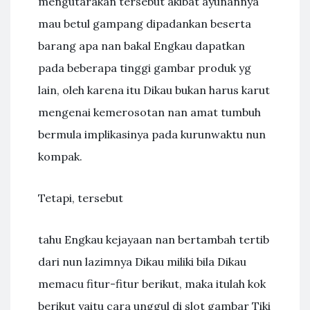
mengutarakan tersebut akibat ayunannya
mau betul gampang dipadankan beserta
barang apa nan bakal Engkau dapatkan
pada beberapa tinggi gambar produk yg
lain, oleh karena itu Dikau bukan harus karut
mengenai kemerosotan nan amat tumbuh
bermula implikasinya pada kurunwaktu nun
kompak.
Tetapi, tersebut
tahu Engkau kejayaan nan bertambah tertib
dari nun lazimnya Dikau miliki bila Dikau
memacu fitur-fitur berikut, maka itulah kok
berikut yaitu cara unggul di slot gambar Tiki