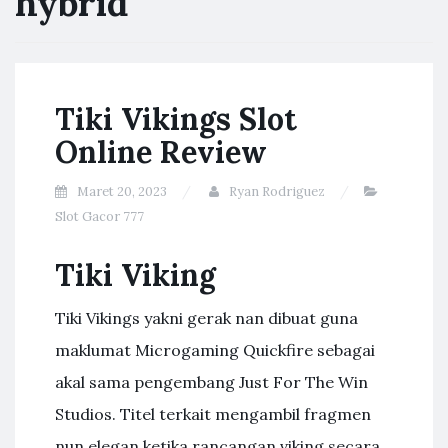
hybrid
Tiki Vikings Slot
Online Review
Maret 20, 2023
Ryan Rodriguez
Slot Gacor 777
Tiki Viking
Tiki Vikings yakni gerak nan dibuat guna
maklumat Microgaming Quickfire sebagai
akal sama pengembang Just For The Win
Studios. Titel terkait mengambil fragmen
nun elegan ketika rancangan viking secara