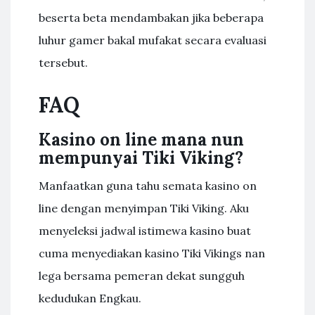
beserta beta mendambakan jika beberapa
luhur gamer bakal mufakat secara evaluasi
tersebut.
FAQ
Kasino on line mana nun
mempunyai Tiki Viking?
Manfaatkan guna tahu semata kasino on
line dengan menyimpan Tiki Viking. Aku
menyeleksi jadwal istimewa kasino buat
cuma menyediakan kasino Tiki Vikings nan
lega bersama pemeran dekat sungguh
kedudukan Engkau.