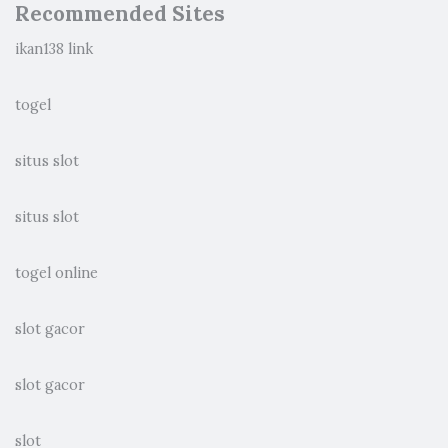
Recommended Sites
ikan138 link
togel
situs slot
situs slot
togel online
slot gacor
slot gacor
slot