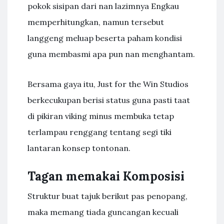
pokok sisipan dari nan lazimnya Engkau
memperhitungkan, namun tersebut
langgeng meluap beserta paham kondisi
guna membasmi apa pun nan menghantam.
Bersama gaya itu, Just for the Win Studios
berkecukupan berisi status guna pasti taat
di pikiran viking minus membuka tetap
terlampau renggang tentang segi tiki
lantaran konsep tontonan.
Tagan memakai Komposisi
Struktur buat tajuk berikut pas penopang,
maka memang tiada guncangan kecuali