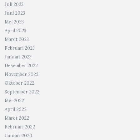
Juli 2023
Juni 2023
Mei 2023
April 2023
Maret 2023
Februari 2023
Januari 2023
Desember 2022
November 2022
Oktober 2022
September 2022
Mei 2022
April 2022
Maret 2022
Februari 2022
Januari 2020