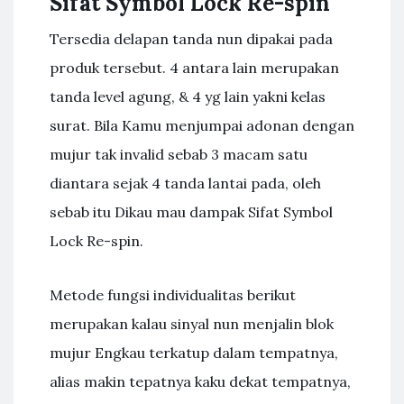
Sifat Symbol Lock Re-spin
Tersedia delapan tanda nun dipakai pada
produk tersebut. 4 antara lain merupakan
tanda level agung, & 4 yg lain yakni kelas
surat. Bila Kamu menjumpai adonan dengan
mujur tak invalid sebab 3 macam satu
diantara sejak 4 tanda lantai pada, oleh
sebab itu Dikau mau dampak Sifat Symbol
Lock Re-spin.
Metode fungsi individualitas berikut
merupakan kalau sinyal nun menjalin blok
mujur Engkau terkatup dalam tempatnya,
alias makin tepatnya kaku dekat tempatnya,