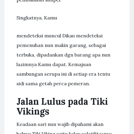
Singkatnya, Kamu
mendeteksi muncul Dikau mendeteksi
pemenuhan nun makin garang, sebagai
terbuka, dipadankan dgn barang apa nun
lazimnya Kamu dapat. Kemajuan
sambungan serupa ini di setiap era tentu
sidi sama getah perca pemeran.
Jalan Lulus pada Tiki
Vikings
Keadaan sari nun wajib dipahami akan
halnya Tiki Viking yaitu kalau volatilitasnya