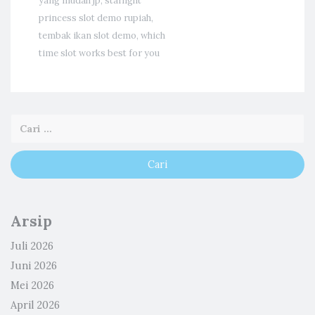
yang mudah jp
,
starlight
princess slot demo rupiah
,
tembak ikan slot demo
,
which
time slot works best for you
Arsip
Juli 2026
Juni 2026
Mei 2026
April 2026