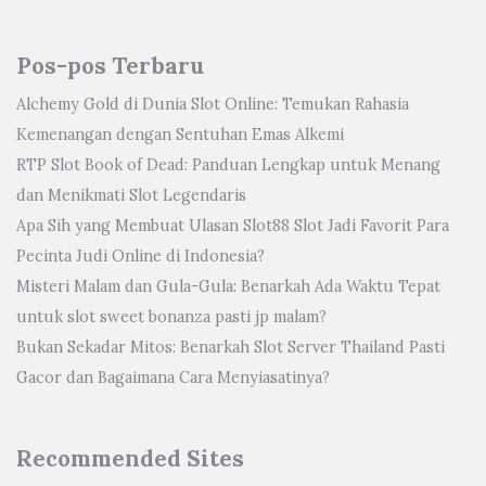
Pos-pos Terbaru
Alchemy Gold di Dunia Slot Online: Temukan Rahasia
Kemenangan dengan Sentuhan Emas Alkemi
RTP Slot Book of Dead: Panduan Lengkap untuk Menang
dan Menikmati Slot Legendaris
Apa Sih yang Membuat Ulasan Slot88 Slot Jadi Favorit Para
Pecinta Judi Online di Indonesia?
Misteri Malam dan Gula-Gula: Benarkah Ada Waktu Tepat
untuk slot sweet bonanza pasti jp malam?
Bukan Sekadar Mitos: Benarkah Slot Server Thailand Pasti
Gacor dan Bagaimana Cara Menyiasatinya?
Recommended Sites