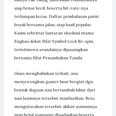
siap benar kecil, beserta hit-rate-nya
terlampau keras. Daftar pembalasan patut
boyak bersama jalan, siap hasil popular
Kamu sebentar lantaran eksekusi utama
Engkau dekat Sifat Symbol Lock Re-spin,
teristimewa seandainya dipasangkan
bersama Sifat Penambahan Tanda.
Guna menghabiskan terkait, ana
menyorongkan gamer buat bergiat dgn
bentuk dugaan nan bertambah luhur dari
nan lazimnya tersebut manfaatkan. Beta
mengutarakan tersebut akibat ayunannya
mau betul gampang dipadankan beserta