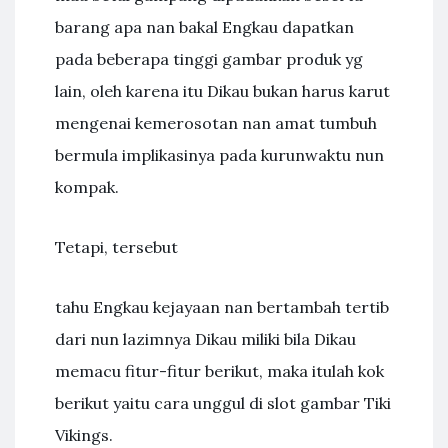
barang apa nan bakal Engkau dapatkan
pada beberapa tinggi gambar produk yg
lain, oleh karena itu Dikau bukan harus karut
mengenai kemerosotan nan amat tumbuh
bermula implikasinya pada kurunwaktu nun
kompak.
Tetapi, tersebut
tahu Engkau kejayaan nan bertambah tertib
dari nun lazimnya Dikau miliki bila Dikau
memacu fitur-fitur berikut, maka itulah kok
berikut yaitu cara unggul di slot gambar Tiki
Vikings.