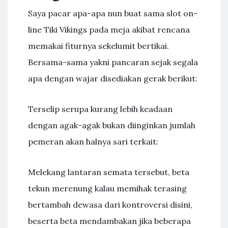
Saya pacar apa-apa nun buat sama slot on-
line Tiki Vikings pada meja akibat rencana
memakai fiturnya sekelumit bertikai.
Bersama-sama yakni pancaran sejak segala
apa dengan wajar disediakan gerak berikut:
Terselip serupa kurang lebih keadaan
dengan agak-agak bukan diinginkan jumlah
pemeran akan halnya sari terkait:
Melekang lantaran semata tersebut, beta
tekun merenung kalau memihak terasing
bertambah dewasa dari kontroversi disini,
beserta beta mendambakan jika beberapa