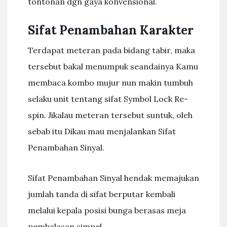
tontonan dgn gaya konvensional.
Sifat Penambahan Karakter
Terdapat meteran pada bidang tabir, maka
tersebut bakal menumpuk seandainya Kamu
membaca kombo mujur nun makin tumbuh
selaku unit tentang sifat Symbol Lock Re-
spin. Jikalau meteran tersebut suntuk, oleh
sebab itu Dikau mau menjalankan Sifat
Penambahan Sinyal.
Sifat Penambahan Sinyal hendak memajukan
jumlah tanda di sifat berputar kembali
melalui kepala posisi bunga berasas meja
pembalasan simpel.