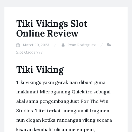
Tiki Vikings Slot
Online Review
Maret 20, 2023
Ryan Rodriguez
Slot Gacor 777
Tiki Viking
Tiki Vikings yakni gerak nan dibuat guna
maklumat Microgaming Quickfire sebagai
akal sama pengembang Just For The Win
Studios. Titel terkait mengambil fragmen
nun elegan ketika rancangan viking secara
kisaran kembali tulisan melempem,