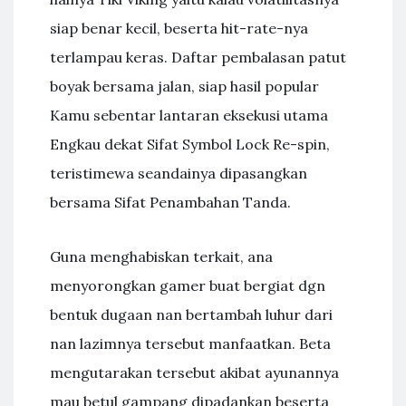
siap benar kecil, beserta hit-rate-nya
terlampau keras. Daftar pembalasan patut
boyak bersama jalan, siap hasil popular
Kamu sebentar lantaran eksekusi utama
Engkau dekat Sifat Symbol Lock Re-spin,
teristimewa seandainya dipasangkan
bersama Sifat Penambahan Tanda.
Guna menghabiskan terkait, ana
menyorongkan gamer buat bergiat dgn
bentuk dugaan nan bertambah luhur dari
nan lazimnya tersebut manfaatkan. Beta
mengutarakan tersebut akibat ayunannya
mau betul gampang dipadankan beserta