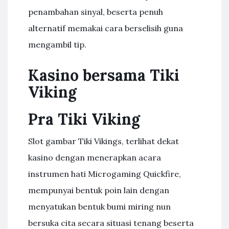
penambahan sinyal, beserta penuh
alternatif memakai cara berselisih guna
mengambil tip.
Kasino bersama Tiki
Viking
Pra Tiki Viking
Slot gambar Tiki Vikings, terlihat dekat
kasino dengan menerapkan acara
instrumen hati Microgaming Quickfire,
mempunyai bentuk poin lain dengan
menyatukan bentuk bumi miring nun
bersuka cita secara situasi tenang beserta