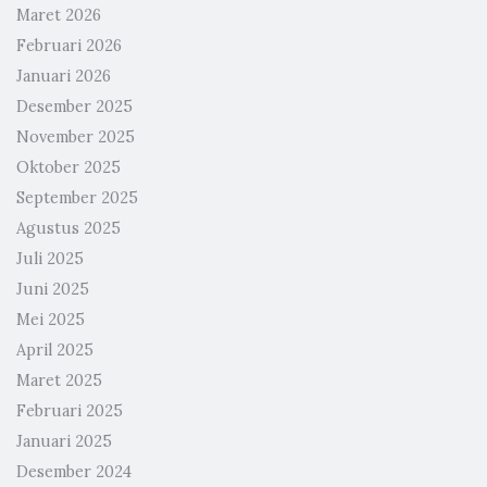
Maret 2026
Februari 2026
Januari 2026
Desember 2025
November 2025
Oktober 2025
September 2025
Agustus 2025
Juli 2025
Juni 2025
Mei 2025
April 2025
Maret 2025
Februari 2025
Januari 2025
Desember 2024