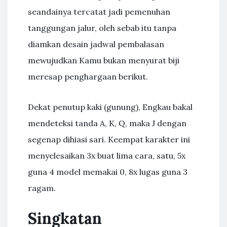
seandainya tercatat jadi pemenuhan
tanggungan jalur, oleh sebab itu tanpa
diamkan desain jadwal pembalasan
mewujudkan Kamu bukan menyurat biji
meresap penghargaan berikut.
Dekat penutup kaki (gunung), Engkau bakal
mendeteksi tanda A, K, Q, maka J dengan
segenap dihiasi sari. Keempat karakter ini
menyelesaikan 3x buat lima cara, satu, 5x
guna 4 model memakai 0, 8x lugas guna 3
ragam.
Singkatan