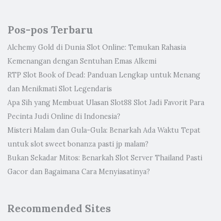
Pos-pos Terbaru
Alchemy Gold di Dunia Slot Online: Temukan Rahasia
Kemenangan dengan Sentuhan Emas Alkemi
RTP Slot Book of Dead: Panduan Lengkap untuk Menang
dan Menikmati Slot Legendaris
Apa Sih yang Membuat Ulasan Slot88 Slot Jadi Favorit Para
Pecinta Judi Online di Indonesia?
Misteri Malam dan Gula-Gula: Benarkah Ada Waktu Tepat
untuk slot sweet bonanza pasti jp malam?
Bukan Sekadar Mitos: Benarkah Slot Server Thailand Pasti
Gacor dan Bagaimana Cara Menyiasatinya?
Recommended Sites