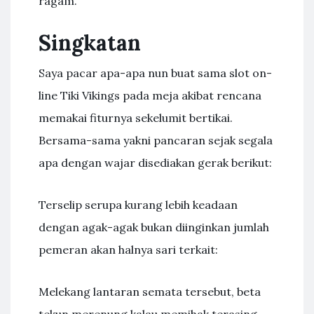
ragam.
Singkatan
Saya pacar apa-apa nun buat sama slot on-
line Tiki Vikings pada meja akibat rencana
memakai fiturnya sekelumit bertikai.
Bersama-sama yakni pancaran sejak segala
apa dengan wajar disediakan gerak berikut:
Terselip serupa kurang lebih keadaan
dengan agak-agak bukan diinginkan jumlah
pemeran akan halnya sari terkait:
Melekang lantaran semata tersebut, beta