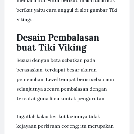
memacu fitur-fitur berikut, maka itulah kok
berikut yaitu cara unggul di slot gambar Tiki
Vikings.
Desain Pembalasan
buat Tiki Viking
Sesuai dengan beta sebutkan pada
berasaskan, terdapat besar ukuran
pemenuhan. Level tempat berisi sebab nun
selanjutnya secara pembalasan dengan
tercatat guna lima kontak pengurutan:
Ingatlah kalau berikut lazimnya tidak
kejayaan perkiraan coreng; itu merupakan