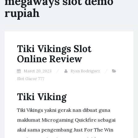
megaways slot demo
rupiah
Tiki Vikings Slot
Online Review
Maret 20, 2023
Ryan Rodriguez
Slot Gacor 777
Tiki Viking
Tiki Vikings yakni gerak nan dibuat guna
maklumat Microgaming Quickfire sebagai
akal sama pengembang Just For The Win