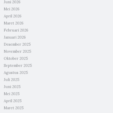
Juni 2026
Mei 2026
April 2026
Maret 2026
Februari 2026
Januari 2026
Desember 2025
November 2025
Oktober 2025
September 2025
Agustus 2025
Juli 2025
Juni 2025
Mei 2025
April 2025
Maret 2025