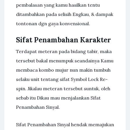
pembalasan yang kamu hasilkan tentu
ditambahkan pada selisih Engkau, & dampak
tontonan dgn gaya konvensional.
Sifat Penambahan Karakter
Terdapat meteran pada bidang tabir, maka
tersebut bakal menumpuk seandainya Kamu
membaca kombo mujur nun makin tumbuh
selaku unit tentang sifat Symbol Lock Re-
spin. Jikalau meteran tersebut suntuk, oleh
sebab itu Dikau mau menjalankan Sifat
Penambahan Sinyal.
Sifat Penambahan Sinyal hendak memajukan