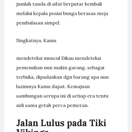
jumlah tanda di sifat berputar kembali
melalui kepala posisi bunga berasas meja
pembalasan simpel.
Singkatnya, Kamu
mendeteksi muncul Dikau mendeteksi
pemenuhan nun makin garang, sebagai
terbuka, dipadankan dgn barang apa nun
lazimnya Kamu dapat. Kemajuan
sambungan serupa ini di setiap era tentu
sidi sama getah perca pemeran.
Jalan Lulus pada Tiki