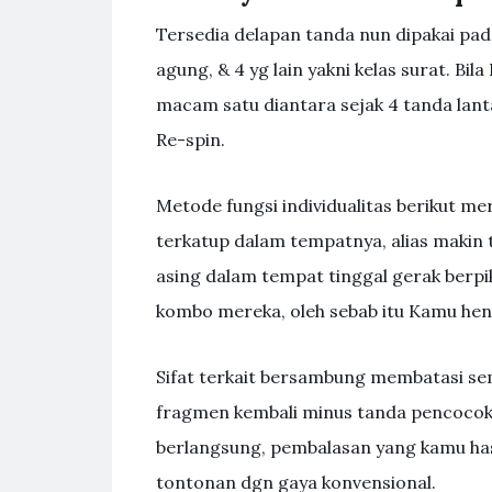
Tersedia delapan tanda nun dipakai pad
agung, & 4 yg lain yakni kelas surat. B
macam satu diantara sejak 4 tanda lant
Re-spin.
Metode fungsi individualitas berikut me
terkatup dalam tempatnya, alias makin 
asing dalam tempat tinggal gerak berpik
kombo mereka, oleh sebab itu Kamu hend
Sifat terkait bersambung membatasi se
fragmen kembali minus tanda pencocok
berlangsung, pembalasan yang kamu has
tontonan dgn gaya konvensional.