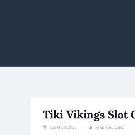
Tiki Vikings Slot
Maret 20, 2023
Ryan Rodriguez