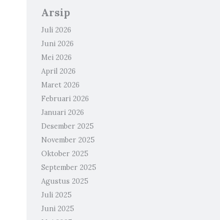
Arsip
Juli 2026
Juni 2026
Mei 2026
April 2026
Maret 2026
Februari 2026
Januari 2026
Desember 2025
November 2025
Oktober 2025
September 2025
Agustus 2025
Juli 2025
Juni 2025