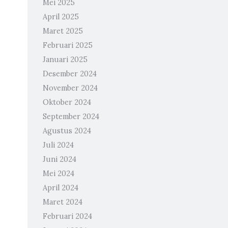
Mei 2025
April 2025
Maret 2025
Februari 2025
Januari 2025
Desember 2024
November 2024
Oktober 2024
September 2024
Agustus 2024
Juli 2024
Juni 2024
Mei 2024
April 2024
Maret 2024
Februari 2024