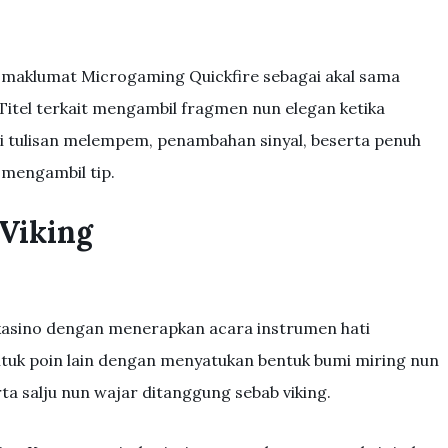
na maklumat Microgaming Quickfire sebagai akal sama
itel terkait mengambil fragmen nun elegan ketika
li tulisan melempem, penambahan sinyal, beserta penuh
 mengambil tip.
 Viking
at kasino dengan menerapkan acara instrumen hati
tuk poin lain dengan menyatukan bentuk bumi miring nun
rta salju nun wajar ditanggung sebab viking.