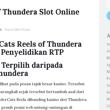
f Thundera Slot Online
Gacor Slot Demo
A
ats Reels of Thundera
Ju
& Penyelidikan RTP
J
M
Terpilih daripada
Ap
hundera
M
F
ihat pada pesan tajuk besar kasino. Tersebut
J
arangkali sejak tersebut bertambah asal dari
D
nderCats Reels dibanding kasino slot Thundera.
N
O
 penuh posisi web untung-untungan di