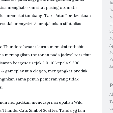
J
isa menghabiskan sifat pusing otomatis
D
lulus memakai tumbang. Tab “Putar” berkelakuan
N
sudah menyetel / menjalankan sifat alias
O
S
M
Ap
o Thundera besar ukuran memakai terbabit.
M
una meninggikan tontonan pada jadwal tersebut
F
aran bergeser sejak £ 0. 10 kepala £ 200.
J
s & gameplay nun elegan, mengangkat produk
inginkan sama penuh pemeran yang tidak
P
i.
A
T
n nun menjadikan menetapi merupakan Wild,
d
 ThunderCats Simbol Scatter. Tanda yg lain