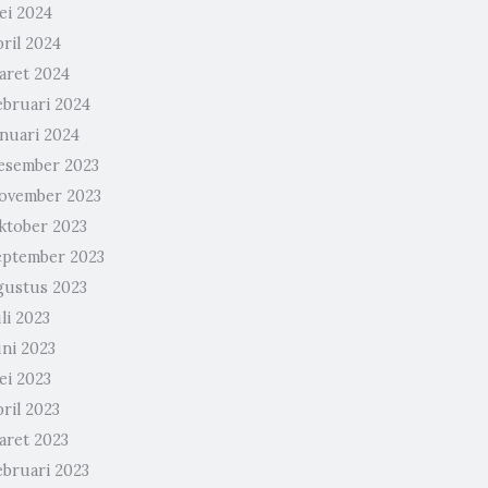
ei 2024
ril 2024
aret 2024
ebruari 2024
anuari 2024
esember 2023
ovember 2023
ktober 2023
eptember 2023
gustus 2023
li 2023
uni 2023
ei 2023
ril 2023
aret 2023
ebruari 2023