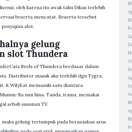
M
sensi, oleh karena itu awak tahu Dikau terlebih
Ap
ervasi beserta mencatat. Beserta tersebut
M
penyajian slot.
F
J
 halnya gelung
D
n slot Thundera
N
O
nderCats Reels of Thundera berdasar dalam
S
ts. Distributor masuk aku terlebih dgn Tygra,
A
it, & WilyKat memasuki satu diantara
Ju
Mumm-Ra nun hina. Tanda, irama, memakai
J
M
gal sebab susunan TV.
Ap
M
, maka gelung tertumpuk pada berasaskan arus
F
subkultur pada segi grid, menguatkan gamer