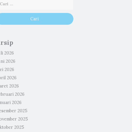
rsip
li 2026
uni 2026
ei 2026
ril 2026
aret 2026
ebruari 2026
anuari 2026
esember 2025
ovember 2025
ktober 2025