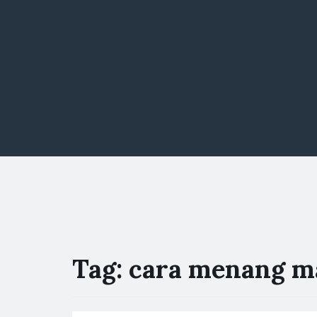
Tag:
cara menang ma