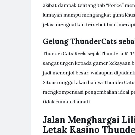
akibat dampak tentang tab “Force” me
lumayan mampu mengangkat guna khusus
jelas, menguatkan tersebut buat merap
Gelung ThunderCats seb
ThunderCats Reels sejak Thundera RTP 
sangat urgen kepada gamer kekayaan b
jadi menonjol besar, walaupun dipadanka
Situasi unggul akan halnya ThunderCats R
mengkompensasi pengembalian ideal pad
tidak cuman diamati.
Jalan Menghargai Li
Letak Kasino Thunde