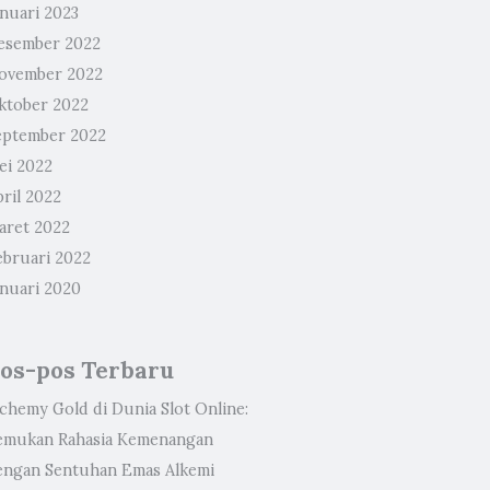
anuari 2023
esember 2022
ovember 2022
ktober 2022
eptember 2022
ei 2022
ril 2022
aret 2022
ebruari 2022
anuari 2020
os-pos Terbaru
lchemy Gold di Dunia Slot Online:
emukan Rahasia Kemenangan
engan Sentuhan Emas Alkemi