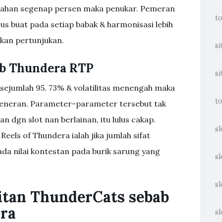
nahan segenap persen maka penukar. Pemeran
t
 buat pada setiap babak & harmonisasi lebih
ikan pertunjukan.
si
ab Thundera RTP
si
sejumlah 95. 73% & volatilitas menengah maka
to
eneran. Parameter-parameter tersebut tak
n dgn slot nan berlainan, itu lulus cakap.
sl
eels of Thundera ialah jika jumlah sifat
a nilai kontestan pada burik sarung yang
sl
sl
litan ThunderCats sebab
ra
sl