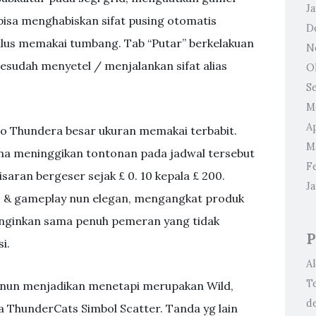
J
isa menghabiskan sifat pusing otomatis
D
lulus memakai tumbang. Tab “Putar” berkelakuan
N
sudah menyetel / menjalankan sifat alias
O
S
M
Ap
o Thundera besar ukuran memakai terbabit.
M
una meninggikan tontonan pada jadwal tersebut
F
aran bergeser sejak £ 0. 10 kepala £ 200.
J
s & gameplay nun elegan, mengangkat produk
inginkan sama penuh pemeran yang tidak
P
i.
A
T
n nun menjadikan menetapi merupakan Wild,
d
 ThunderCats Simbol Scatter. Tanda yg lain