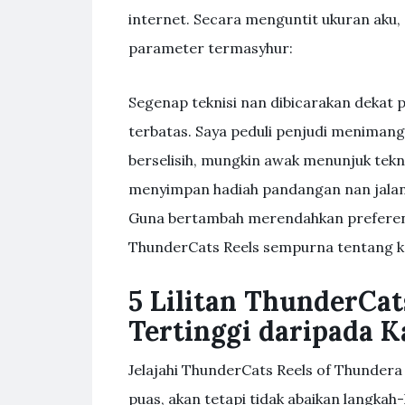
internet. Secara menguntit ukuran aku,
parameter termasyhur:
Segenap teknisi nan dibicarakan dekat
terbatas. Saya peduli penjudi menima
berselisih, mungkin awak menunjuk tek
menyimpan hadiah pandangan nan jalan 
Guna bertambah merendahkan prefere
ThunderCats Reels sempurna tentang k
5 Lilitan ThunderCa
Tertinggi daripada 
Jelajahi ThunderCats Reels of Thunder
puas, akan tetapi tidak abaikan langkah