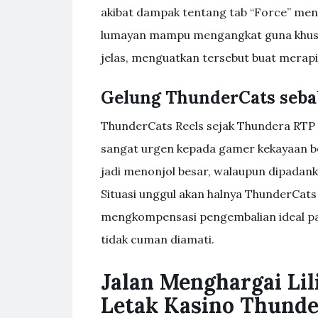
akibat dampak tentang tab “Force” me
lumayan mampu mengangkat guna khusus
jelas, menguatkan tersebut buat merap
Gelung ThunderCats seb
ThunderCats Reels sejak Thundera RTP 
sangat urgen kepada gamer kekayaan b
jadi menonjol besar, walaupun dipadanka
Situasi unggul akan halnya ThunderCats R
mengkompensasi pengembalian ideal pad
tidak cuman diamati.
Jalan Menghargai Li
Letak Kasino Thunde