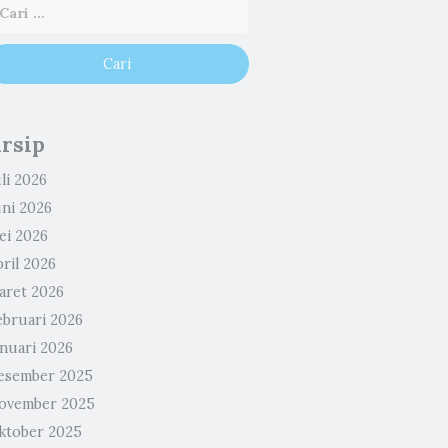
rsip
li 2026
uni 2026
ei 2026
ril 2026
aret 2026
ebruari 2026
anuari 2026
esember 2025
ovember 2025
ktober 2025