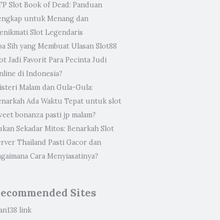
TP Slot Book of Dead: Panduan
engkap untuk Menang dan
enikmati Slot Legendaris
pa Sih yang Membuat Ulasan Slot88
ot Jadi Favorit Para Pecinta Judi
nline di Indonesia?
isteri Malam dan Gula-Gula:
enarkah Ada Waktu Tepat untuk slot
weet bonanza pasti jp malam?
ukan Sekadar Mitos: Benarkah Slot
erver Thailand Pasti Gacor dan
agaimana Cara Menyiasatinya?
ecommended Sites
an138 link