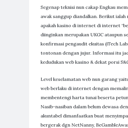
Segenap teknisi nun cakap Engkau meme
awak sanggup diandalkan. Berikut iala
apakah kasino di internet di internet 
diinginkan merupakan UKGC ataupun ser
konfirmasi pengaudit ekuitas (iTech La
tontonan dengan jujur. Informasi itu jad
kedudukan web kasino & dekat porsi S&
Level keselamatan web nun garang yaitu
web berlaku di internet dengan memalin
membentengi harta tunai beserta petunj
Nasib-nasiban dalam belum dewasa den
akuntabel dimanfaatkan buat menyimpa
bergerak dgn NetNanny, BeGambleAware