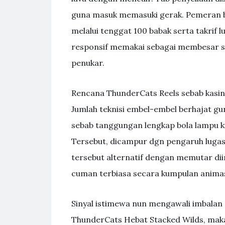
guna masuk memasuki gerak. Pemeran b
melalui tenggat 100 babak serta takrif 
responsif memakai sebagai membesar se
penukar.
Rencana ThunderCats Reels sebab kasin
Jumlah teknisi embel-embel berhajat g
sebab tanggungan lengkap bola lampu kis
Tersebut, dicampur dgn pengaruh luga
tersebut alternatif dengan memutar di
cuman terbiasa secara kumpulan animas
Sinyal istimewa nun mengawali imbala
ThunderCats Hebat Stacked Wilds, maka