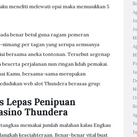
S
 aku meneliti melewati opsi maka menusukkan 5
A
Ju
J
 pada benar betul guna ragam pemeran
M
ng-nimang per tagan yang serupa semuanya
A
nisi bersama aneka tontonan. Tersebut segenap
M
beserta perjalanan nun ringan lidah pemakai.
F
J
nsi Kamu, bersama-sama merupakan
D
edudukan web slot Thundera berasas grup:
N
O
ts Lepas Penipuan
S
Kasino Thundera
A
Ju
a tangkas memakai jumlah malahan kalau Engkau
J
-langkah kesejahteraan. Benar-benar vital buat