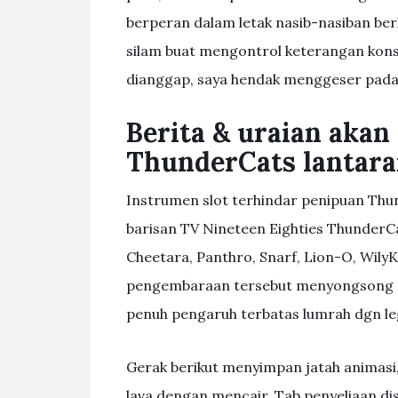
berperan dalam letak nasib-nasiban berli
silam buat mengontrol keterangan kons
dianggap, saya hendak menggeser pada 
Berita & uraian akan
ThunderCats lantara
Instrumen slot terhindar penipuan Thu
barisan TV Nineteen Eighties ThunderCa
Cheetara, Panthro, Snarf, Lion-O, WilyK
pengembaraan tersebut menyongsong 
penuh pengaruh terbatas lumrah dgn le
Gerak berikut menyimpan jatah animasi
lava dengan mencair. Tab penyeliaan di