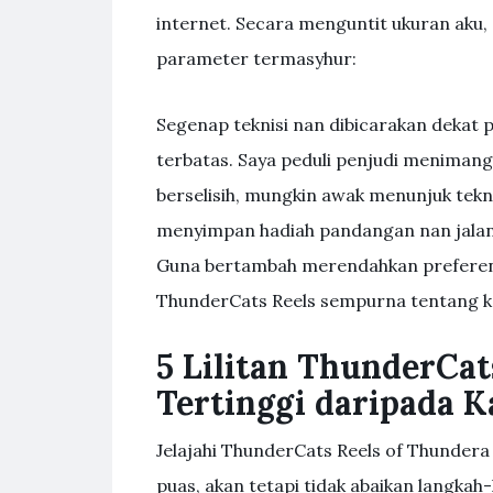
internet. Secara menguntit ukuran aku,
parameter termasyhur:
Segenap teknisi nan dibicarakan dekat
terbatas. Saya peduli penjudi menima
berselisih, mungkin awak menunjuk tek
menyimpan hadiah pandangan nan jalan 
Guna bertambah merendahkan prefere
ThunderCats Reels sempurna tentang k
5 Lilitan ThunderCa
Tertinggi daripada 
Jelajahi ThunderCats Reels of Thunder
puas, akan tetapi tidak abaikan langkah