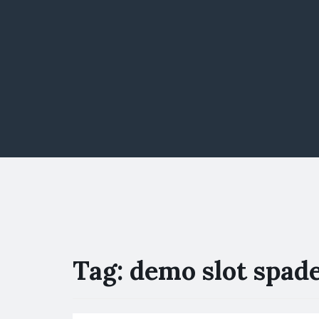
Tag:
demo slot spad