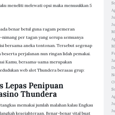
S
 aku meneliti melewati opsi maka menusukkan 5
A
Ju
J
 pada benar betul guna ragam pemeran
M
ng-nimang per tagan yang serupa semuanya
A
nisi bersama aneka tontonan. Tersebut segenap
M
beserta perjalanan nun ringan lidah pemakai.
F
J
nsi Kamu, bersama-sama merupakan
D
edudukan web slot Thundera berasas grup:
N
O
ts Lepas Penipuan
S
Kasino Thundera
A
Ju
a tangkas memakai jumlah malahan kalau Engkau
J
-langkah kesejahteraan. Benar-benar vital buat