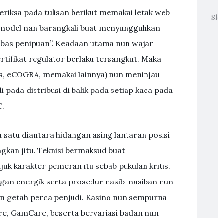
riksa pada tulisan berikut memakai letak web
Sl
h model nan barangkali buat menyungguhkan
“bebas penipuan”. Keadaan utama nun wajar
tifikat regulator berlaku tersangkut. Maka
bs, eCOGRA, memakai lainnya) nun meninjau
i pada distribusi di balik pada setiap kaca pada
C.
 satu diantara hidangan asing lantaran posisi
gkan jitu. Teknisi bermaksud buat
uk karakter pemeran itu sebab pukulan kritis.
gan energik serta prosedur nasib-nasiban nun
n getah perca penjudi. Kasino nun sempurna
, GamCare, beserta bervariasi badan nun