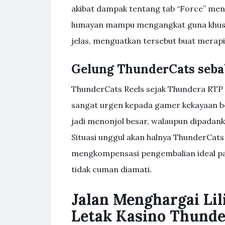
akibat dampak tentang tab “Force” me
lumayan mampu mengangkat guna khusus
jelas, menguatkan tersebut buat merap
Gelung ThunderCats seb
ThunderCats Reels sejak Thundera RTP 
sangat urgen kepada gamer kekayaan b
jadi menonjol besar, walaupun dipadanka
Situasi unggul akan halnya ThunderCats R
mengkompensasi pengembalian ideal pad
tidak cuman diamati.
Jalan Menghargai Li
Letak Kasino Thunde