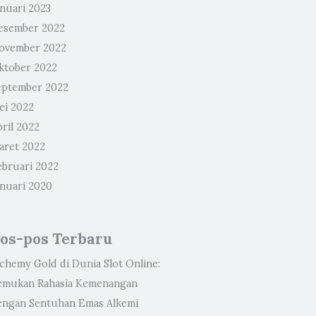
anuari 2023
esember 2022
ovember 2022
ktober 2022
eptember 2022
ei 2022
ril 2022
aret 2022
ebruari 2022
anuari 2020
os-pos Terbaru
lchemy Gold di Dunia Slot Online:
emukan Rahasia Kemenangan
engan Sentuhan Emas Alkemi