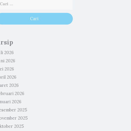
rsip
li 2026
uni 2026
ei 2026
ril 2026
aret 2026
ebruari 2026
anuari 2026
esember 2025
ovember 2025
ktober 2025