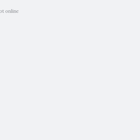
ot online