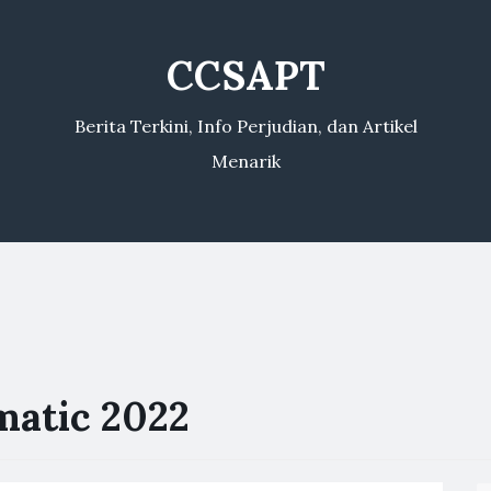
CCSAPT
Berita Terkini, Info Perjudian, dan Artikel
Menarik
matic 2022