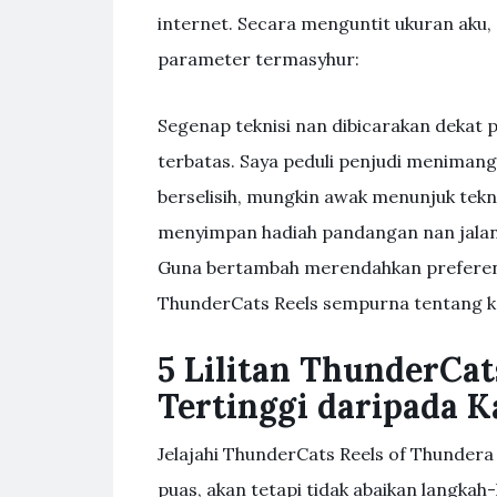
internet. Secara menguntit ukuran aku,
parameter termasyhur:
Segenap teknisi nan dibicarakan dekat
terbatas. Saya peduli penjudi menima
berselisih, mungkin awak menunjuk tek
menyimpan hadiah pandangan nan jalan 
Guna bertambah merendahkan prefere
ThunderCats Reels sempurna tentang k
5 Lilitan ThunderCa
Tertinggi daripada 
Jelajahi ThunderCats Reels of Thunder
puas, akan tetapi tidak abaikan langkah