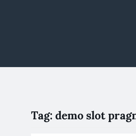
Tag:
demo slot prag