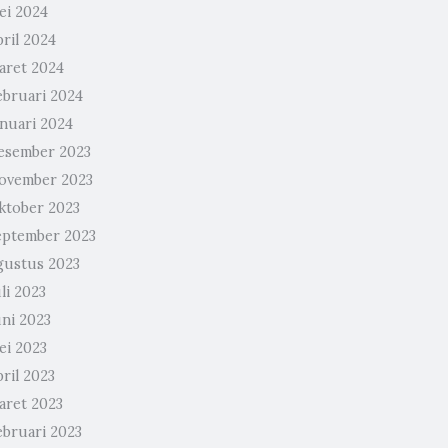
ei 2024
ril 2024
aret 2024
ebruari 2024
anuari 2024
esember 2023
ovember 2023
ktober 2023
eptember 2023
gustus 2023
li 2023
uni 2023
ei 2023
ril 2023
aret 2023
ebruari 2023