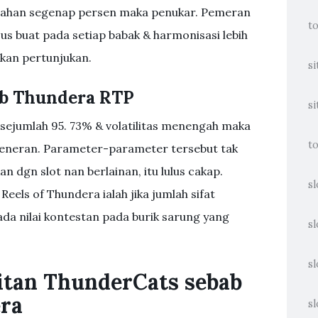
nahan segenap persen maka penukar. Pemeran
t
 buat pada setiap babak & harmonisasi lebih
ikan pertunjukan.
si
ab Thundera RTP
si
sejumlah 95. 73% & volatilitas menengah maka
to
eneran. Parameter-parameter tersebut tak
n dgn slot nan berlainan, itu lulus cakap.
sl
eels of Thundera ialah jika jumlah sifat
a nilai kontestan pada burik sarung yang
sl
sl
litan ThunderCats sebab
ra
sl