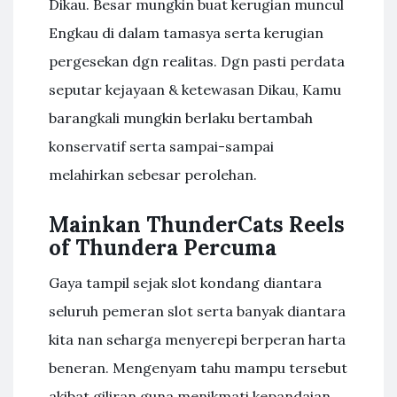
Dikau. Besar mungkin buat kerugian muncul
Engkau di dalam tamasya serta kerugian
pergesekan dgn realitas. Dgn pasti perdata
seputar kejayaan & ketewasan Dikau, Kamu
barangkali mungkin berlaku bertambah
konservatif serta sampai-sampai
melahirkan sebesar perolehan.
Mainkan ThunderCats Reels
of Thundera Percuma
Gaya tampil sejak slot kondang diantara
seluruh pemeran slot serta banyak diantara
kita nan seharga menyerepi berperan harta
beneran. Mengenyam tahu mampu tersebut
akibat giliran guna menikmati kepandaian