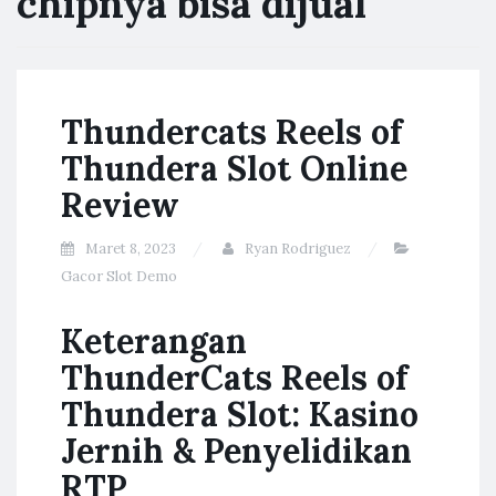
chipnya bisa dijual
Thundercats Reels of
Thundera Slot Online
Review
Maret 8, 2023
Ryan Rodriguez
Gacor Slot Demo
Keterangan
ThunderCats Reels of
Thundera Slot: Kasino
Jernih & Penyelidikan
RTP