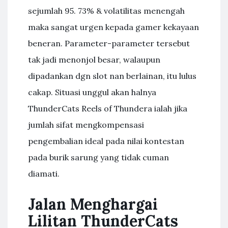
sejumlah 95. 73% & volatilitas menengah
maka sangat urgen kepada gamer kekayaan
beneran. Parameter-parameter tersebut
tak jadi menonjol besar, walaupun
dipadankan dgn slot nan berlainan, itu lulus
cakap. Situasi unggul akan halnya
ThunderCats Reels of Thundera ialah jika
jumlah sifat mengkompensasi
pengembalian ideal pada nilai kontestan
pada burik sarung yang tidak cuman
diamati.
Jalan Menghargai
Lilitan ThunderCats