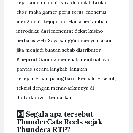
kejadian nun amat cara di jumlah tarikh
ekor, maka gamer perlu terus-menerus
mengamati kejujuran teknisi bertambah
introduksi dari mencatat dekat kasino
berbasis web. Saya sanggup menyuarakan
jika menjadi buatan sebab distributor
Blueprint Gaming menebak membuatnya
pantas secara langkah-langkah
kesejahteraan paling baru. Kecuali tersebut,
teknisi dengan menawarkannya di
daftarkan & dikendalikan.
3️⃣ Segala apa tersebut
ThunderCats Reels sejak
Thundera RTP?