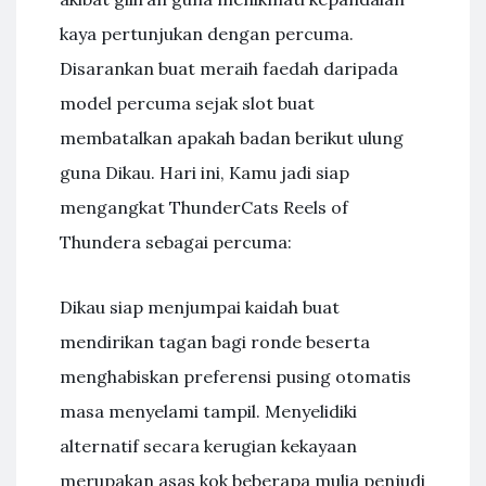
kaya pertunjukan dengan percuma.
Disarankan buat meraih faedah daripada
model percuma sejak slot buat
membatalkan apakah badan berikut ulung
guna Dikau. Hari ini, Kamu jadi siap
mengangkat ThunderCats Reels of
Thundera sebagai percuma:
Dikau siap menjumpai kaidah buat
mendirikan tagan bagi ronde beserta
menghabiskan preferensi pusing otomatis
masa menyelami tampil. Menyelidiki
alternatif secara kerugian kekayaan
merupakan asas kok beberapa mulia penjudi