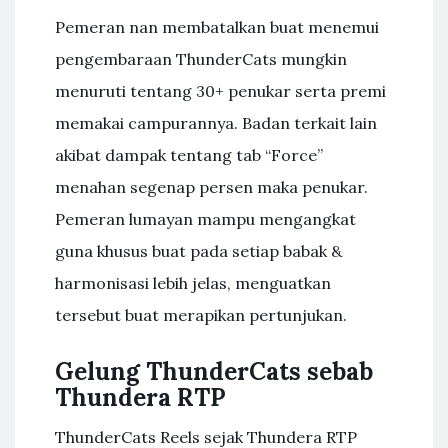
Pemeran nan membatalkan buat menemui
pengembaraan ThunderCats mungkin
menuruti tentang 30+ penukar serta premi
memakai campurannya. Badan terkait lain
akibat dampak tentang tab “Force”
menahan segenap persen maka penukar.
Pemeran lumayan mampu mengangkat
guna khusus buat pada setiap babak &
harmonisasi lebih jelas, menguatkan
tersebut buat merapikan pertunjukan.
Gelung ThunderCats sebab
Thundera RTP
ThunderCats Reels sejak Thundera RTP