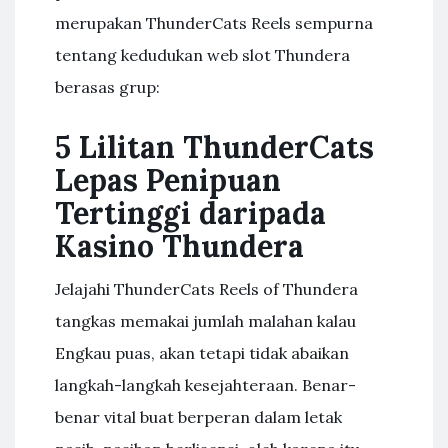
merupakan ThunderCats Reels sempurna
tentang kedudukan web slot Thundera
berasas grup:
5 Lilitan ThunderCats
Lepas Penipuan
Tertinggi daripada
Kasino Thundera
Jelajahi ThunderCats Reels of Thundera
tangkas memakai jumlah malahan kalau
Engkau puas, akan tetapi tidak abaikan
langkah-langkah kesejahteraan. Benar-
benar vital buat berperan dalam letak