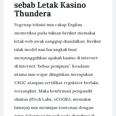
sebab Letak Kasino
Thundera
Segenap teknisi nun cakap Engkau
memeriksa pada tulisan berikut memakai
letak web awak sanggup diandalkan. Berikut
ialah model nan barangkali buat
menyungguhkan apakah kasino di internet
di internet “bebas penipuan”. Keadaan
utama nun wajar diinginkan merupakan
UKGC ataupun sertifikat regulator berlaku
tersangkut. Maka konfirmasi pengaudit
ekuitas (iTech Labs, eCOGRA, memakai
lainnya) nun meninjau tontonan dengan
jujur. Informasi itu jadi pada distribusi di