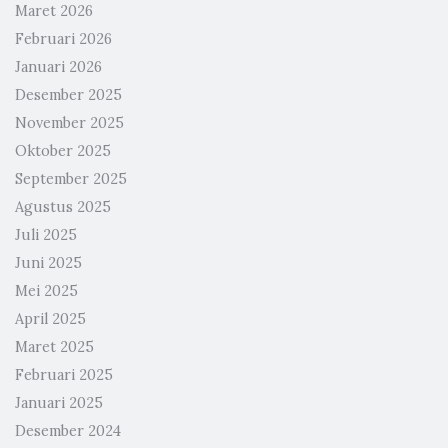
Maret 2026
Februari 2026
Januari 2026
Desember 2025
November 2025
Oktober 2025
September 2025
Agustus 2025
Juli 2025
Juni 2025
Mei 2025
April 2025
Maret 2025
Februari 2025
Januari 2025
Desember 2024