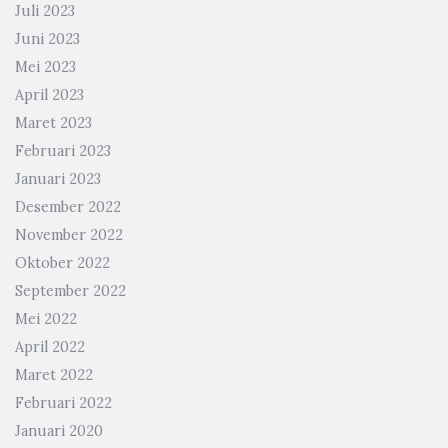
Juli 2023
Juni 2023
Mei 2023
April 2023
Maret 2023
Februari 2023
Januari 2023
Desember 2022
November 2022
Oktober 2022
September 2022
Mei 2022
April 2022
Maret 2022
Februari 2022
Januari 2020