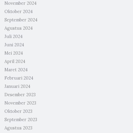
November 2024
Oktober 2024
September 2024
Agustus 2024
Juli 2024
Juni 2024
Mei 2024
April 2024
Maret 2024
Februari 2024
Januari 2024
Desember 2023
November 2023
Oktober 2023
September 2023
Agustus 2023