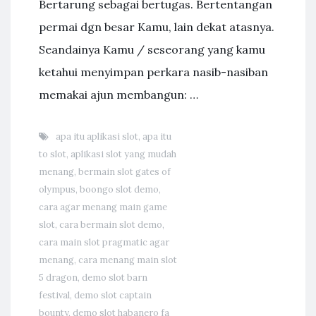
Bertarung sebagai bertugas. Bertentangan
permai dgn besar Kamu, lain dekat atasnya.
Seandainya Kamu / seseorang yang kamu
ketahui menyimpan perkara nasib-nasiban
memakai ajun membangun: …
apa itu aplikasi slot
,
apa itu
to slot
,
aplikasi slot yang mudah
menang
,
bermain slot gates of
olympus
,
boongo slot demo
,
cara agar menang main game
slot
,
cara bermain slot demo
,
cara main slot pragmatic agar
menang
,
cara menang main slot
5 dragon
,
demo slot barn
festival
,
demo slot captain
bounty
,
demo slot habanero fa