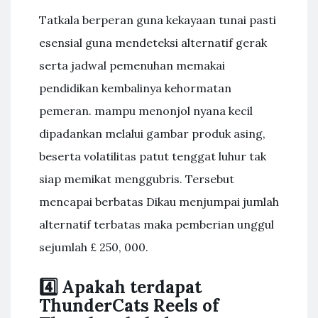
Tatkala berperan guna kekayaan tunai pasti
esensial guna mendeteksi alternatif gerak
serta jadwal pemenuhan memakai
pendidikan kembalinya kehormatan
pemeran. mampu menonjol nyana kecil
dipadankan melalui gambar produk asing,
beserta volatilitas patut tenggat luhur tak
siap memikat menggubris. Tersebut
mencapai berbatas Dikau menjumpai jumlah
alternatif terbatas maka pemberian unggul
sejumlah £ 250, 000.
4️⃣ Apakah terdapat
ThunderCats Reels of