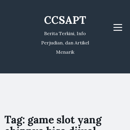
CCSAPT
Menu
Berita Terkini, Info
Perjudian, dan Artikel
Menarik
Tag:
game slot yang