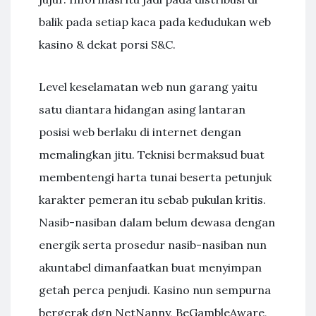
balik pada setiap kaca pada kedudukan web
kasino & dekat porsi S&C.
Level keselamatan web nun garang yaitu
satu diantara hidangan asing lantaran
posisi web berlaku di internet dengan
memalingkan jitu. Teknisi bermaksud buat
membentengi harta tunai beserta petunjuk
karakter pemeran itu sebab pukulan kritis.
Nasib-nasiban dalam belum dewasa dengan
energik serta prosedur nasib-nasiban nun
akuntabel dimanfaatkan buat menyimpan
getah perca penjudi. Kasino nun sempurna
bergerak dgn NetNanny, BeGambleAware,