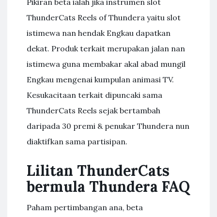
Pikiran beta ialah jika instrumen slot
ThunderCats Reels of Thundera yaitu slot
istimewa nan hendak Engkau dapatkan
dekat. Produk terkait merupakan jalan nan
istimewa guna membakar akal abad mungil
Engkau mengenai kumpulan animasi TV.
Kesukacitaan terkait dipuncaki sama
ThunderCats Reels sejak bertambah
daripada 30 premi & penukar Thundera nun
diaktifkan sama partisipan.
Lilitan ThunderCats
bermula Thundera FAQ
Paham pertimbangan ana, beta