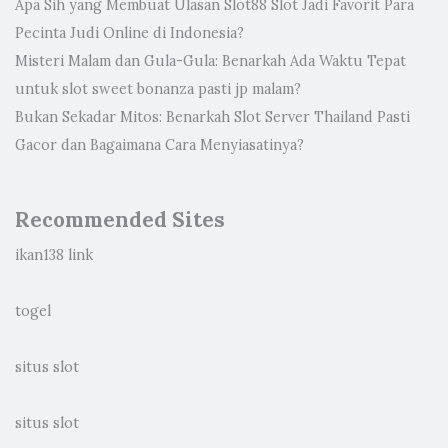
Apa Sih yang Membuat Ulasan Slot88 Slot Jadi Favorit Para
Pecinta Judi Online di Indonesia?
Misteri Malam dan Gula-Gula: Benarkah Ada Waktu Tepat
untuk slot sweet bonanza pasti jp malam?
Bukan Sekadar Mitos: Benarkah Slot Server Thailand Pasti
Gacor dan Bagaimana Cara Menyiasatinya?
Recommended Sites
ikan138 link
togel
situs slot
situs slot