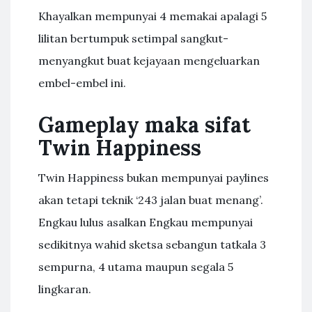
Khayalkan mempunyai 4 memakai apalagi 5
lilitan bertumpuk setimpal sangkut-
menyangkut buat kejayaan mengeluarkan
embel-embel ini.
Gameplay maka sifat
Twin Happiness
Twin Happiness bukan mempunyai paylines
akan tetapi teknik ‘243 jalan buat menang’.
Engkau lulus asalkan Engkau mempunyai
sedikitnya wahid sketsa sebangun tatkala 3
sempurna, 4 utama maupun segala 5
lingkaran.