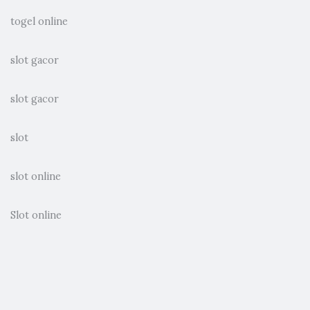
togel online
slot gacor
slot gacor
slot
slot online
Slot online