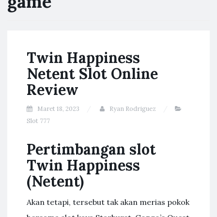
game
Twin Happiness
Netent Slot Online
Review
Maret 18, 2023
Ryan Rodriguez
Slot 777
Pertimbangan slot
Twin Happiness
(Netent)
Akan tetapi, tersebut tak akan merias pokok