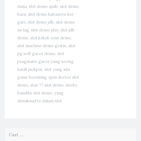
dana
,
slot demo ajaib
,
slot demo
baru
,
slot demo habanero koi
gate
,
slot demo jdb
,
slot demo
no lag
,
slot demo play
,
slot jdb
demo
,
slot kakek zeus demo
,
slot machine demo gratis
,
slot
pg soft gacor demo
,
slot
pragmatic gacor yang sering
kasih jackpot
,
slot yang ada
game booming
,
spin doctor slot
demo
,
star 77 slot demo
,
sticky
bandits slot demo
,
yang
dimaksud to dalam slot