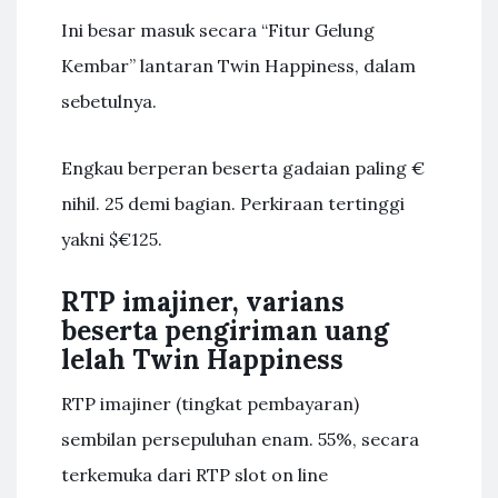
Ini besar masuk secara “Fitur Gelung
Kembar” lantaran Twin Happiness, dalam
sebetulnya.
Engkau berperan beserta gadaian paling €
nihil. 25 demi bagian. Perkiraan tertinggi
yakni $€125.
RTP imajiner, varians
beserta pengiriman uang
lelah Twin Happiness
RTP imajiner (tingkat pembayaran)
sembilan persepuluhan enam. 55%, secara
terkemuka dari RTP slot on line