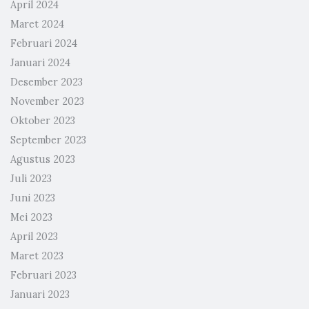
April 2024
Maret 2024
Februari 2024
Januari 2024
Desember 2023
November 2023
Oktober 2023
September 2023
Agustus 2023
Juli 2023
Juni 2023
Mei 2023
April 2023
Maret 2023
Februari 2023
Januari 2023