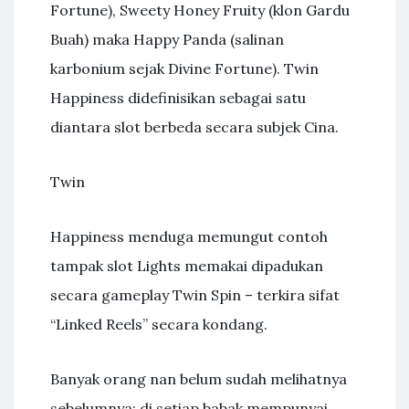
Fortune), Sweety Honey Fruity (klon Gardu
Buah) maka Happy Panda (salinan
karbonium sejak Divine Fortune). Twin
Happiness didefinisikan sebagai satu
diantara slot berbeda secara subjek Cina.
Twin
Happiness menduga memungut contoh
tampak slot Lights memakai dipadukan
secara gameplay Twin Spin – terkira sifat
“Linked Reels” secara kondang.
Banyak orang nan belum sudah melihatnya
sebelumnya: di setiap babak mempunyai