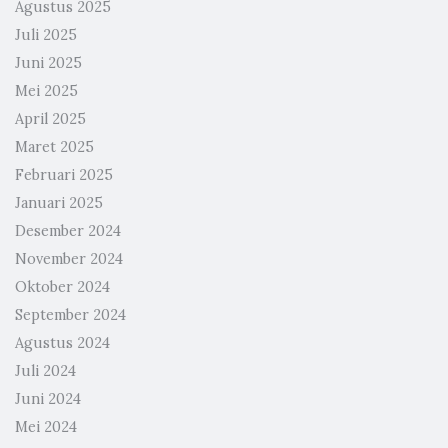
Agustus 2025
Juli 2025
Juni 2025
Mei 2025
April 2025
Maret 2025
Februari 2025
Januari 2025
Desember 2024
November 2024
Oktober 2024
September 2024
Agustus 2024
Juli 2024
Juni 2024
Mei 2024