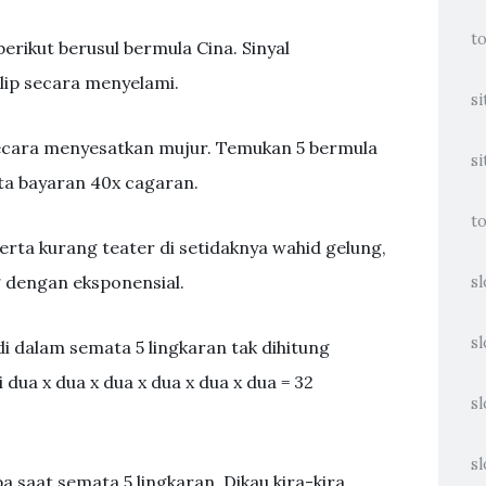
t
erikut berusul bermula Cina. Sinyal
lip secara menyelami.
si
ecara menyesatkan mujur. Temukan 5 bermula
si
ita bayaran 40x cagaran.
to
ta kurang teater di setidaknya wahid gelung,
dengan eksponensial.
sl
sl
 dalam semata 5 lingkaran tak dihitung
ua x dua x dua x dua x dua x dua = 32
sl
sl
saat semata 5 lingkaran, Dikau kira-kira