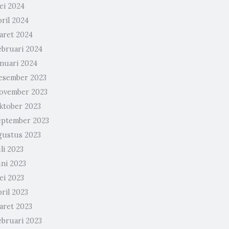
ei 2024
ril 2024
aret 2024
ebruari 2024
anuari 2024
esember 2023
ovember 2023
ktober 2023
eptember 2023
gustus 2023
li 2023
uni 2023
ei 2023
ril 2023
aret 2023
ebruari 2023