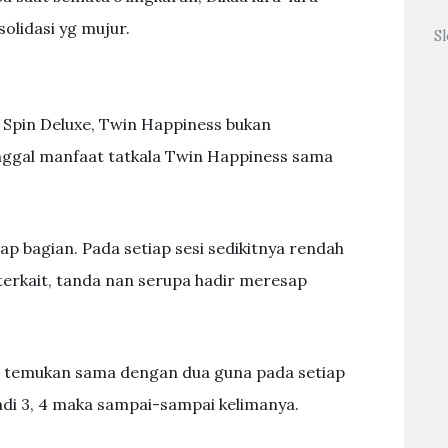
solidasi yg mujur.
Sl
 Spin Deluxe, Twin Happiness bukan
nggal manfaat tatkala Twin Happiness sama
ap bagian. Pada setiap sesi sedikitnya rendah
an terkait, tanda nan serupa hadir meresap
u temukan sama dengan dua guna pada setiap
jadi 3, 4 maka sampai-sampai kelimanya.