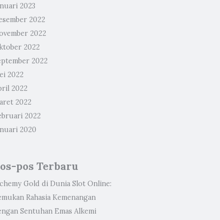
anuari 2023
esember 2022
ovember 2022
ktober 2022
eptember 2022
ei 2022
ril 2022
aret 2022
ebruari 2022
anuari 2020
os-pos Terbaru
lchemy Gold di Dunia Slot Online:
emukan Rahasia Kemenangan
engan Sentuhan Emas Alkemi