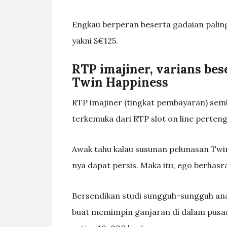
Engkau berperan beserta gadaian paling 
yakni $€125.
RTP imajiner, varians bes
Twin Happiness
RTP imajiner (tingkat pembayaran) sem
terkemuka dari RTP slot on line perten
Awak tahu kalau susunan pelunasan Twi
nya dapat persis. Maka itu, ego berhas
Bersendikan studi sungguh-sungguh ana
buat memimpin ganjaran di dalam pusar