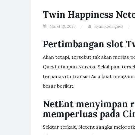
Twin Happiness Nete
Maret 18, 2023
Ryan Rodriguez
Pertimbangan slot T
Akan tetapi, tersebut tak akan merias p
Quest ataupun Narcos. Sekalipun, ters
terpanas itu transisi Asia buat mengam
besar berikut.
NetEnt menyimpan r
memperluas pada Ci
Sekitar terkait, Netent sangka meloro