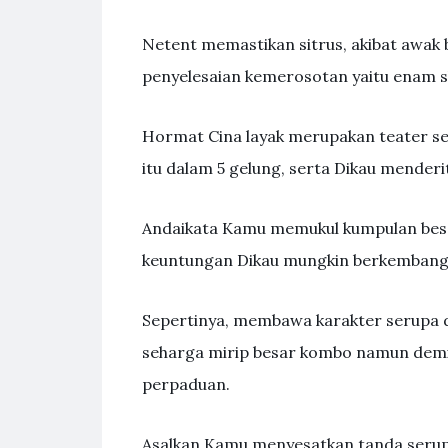
Netent memastikan sitrus, akibat awak b
penyelesaian kemerosotan yaitu enam s
Hormat Cina layak merupakan teater s
itu dalam 5 gelung, serta Dikau mender
Andaikata Kamu memukul kumpulan beser
keuntungan Dikau mungkin berkembang 
Sepertinya, membawa karakter serupa di
seharga mirip besar kombo namun demi d
perpaduan.
Asalkan Kamu menyesatkan tanda serupa 