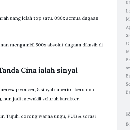
R
L
rah uang lelah top satu. 080x semua dugaan,
M
A
Sl
O
an mengambil 500x absolut dugaan dikasih di
M
B
s
anda Cina ialah sinyal
B
S
eresap voucer, 5 sinyal superior bersama
B
, nun jadi mewakili seluruh karakter.
R
hur, Tujuh, corong warna ungu, PUB & serasi
ik