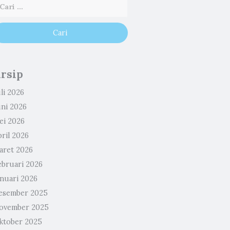
rsip
li 2026
uni 2026
ei 2026
ril 2026
aret 2026
ebruari 2026
anuari 2026
esember 2025
ovember 2025
ktober 2025