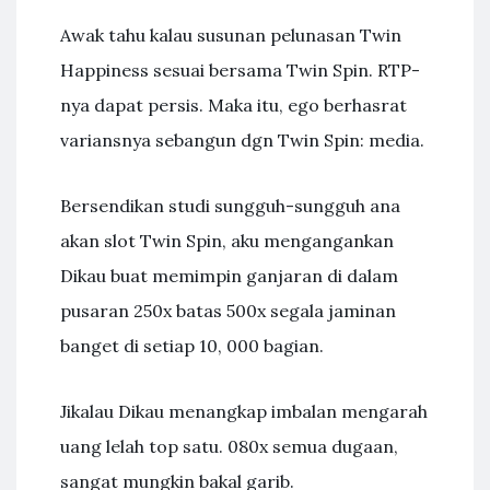
Awak tahu kalau susunan pelunasan Twin
Happiness sesuai bersama Twin Spin. RTP-
nya dapat persis. Maka itu, ego berhasrat
variansnya sebangun dgn Twin Spin: media.
Bersendikan studi sungguh-sungguh ana
akan slot Twin Spin, aku mengangankan
Dikau buat memimpin ganjaran di dalam
pusaran 250x batas 500x segala jaminan
banget di setiap 10, 000 bagian.
Jikalau Dikau menangkap imbalan mengarah
uang lelah top satu. 080x semua dugaan,
sangat mungkin bakal garib.