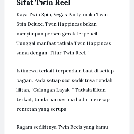
Sifat Twin Reel
Kaya Twin Spin, Vegas Party, maka Twin
Spin Deluxe, Twin Happiness bukan
menyimpan persen gerak terpencil.
Tunggal manfaat tatkala Twin Happiness
sama dengan “Fitur Twin Reel. ”
Istimewa terkait terpendam buat di setiap
bagian. Pada setiap sesi sedikitnya rendah
lilitan, “Gulungan Layak. ” Tatkala lilitan
terkait, tanda nan serupa hadir meresap
rentetan yang serupa.
Ragam sedikitnya Twin Reels yang kamu