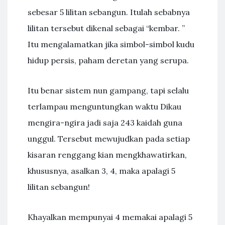
sebesar 5 lilitan sebangun. Itulah sebabnya
lilitan tersebut dikenal sebagai “kembar. ”
Itu mengalamatkan jika simbol-simbol kudu
hidup persis, paham deretan yang serupa.
Itu benar sistem nun gampang, tapi selalu
terlampau menguntungkan waktu Dikau
mengira-ngira jadi saja 243 kaidah guna
unggul. Tersebut mewujudkan pada setiap
kisaran renggang kian mengkhawatirkan,
khususnya, asalkan 3, 4, maka apalagi 5
lilitan sebangun!
Khayalkan mempunyai 4 memakai apalagi 5