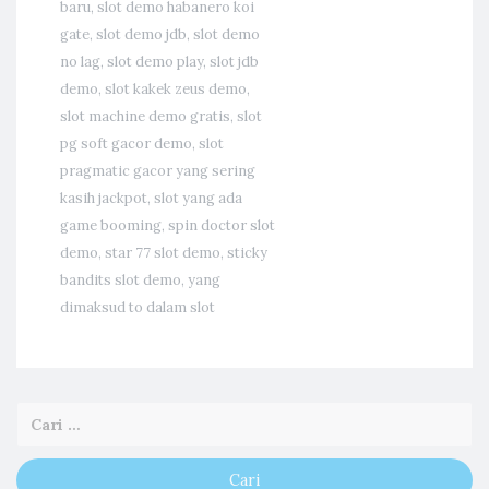
baru
,
slot demo habanero koi
gate
,
slot demo jdb
,
slot demo
no lag
,
slot demo play
,
slot jdb
demo
,
slot kakek zeus demo
,
slot machine demo gratis
,
slot
pg soft gacor demo
,
slot
pragmatic gacor yang sering
kasih jackpot
,
slot yang ada
game booming
,
spin doctor slot
demo
,
star 77 slot demo
,
sticky
bandits slot demo
,
yang
dimaksud to dalam slot