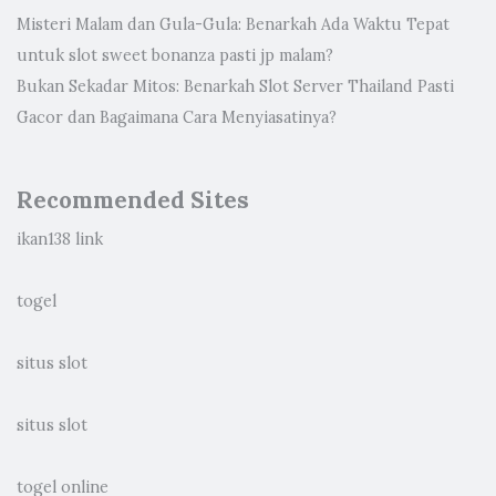
Misteri Malam dan Gula-Gula: Benarkah Ada Waktu Tepat
untuk slot sweet bonanza pasti jp malam?
Bukan Sekadar Mitos: Benarkah Slot Server Thailand Pasti
Gacor dan Bagaimana Cara Menyiasatinya?
Recommended Sites
ikan138 link
togel
situs slot
situs slot
togel online