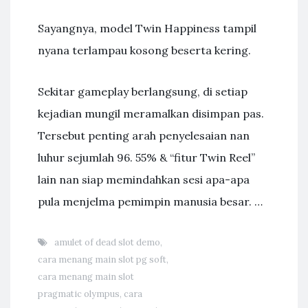
Sayangnya, model Twin Happiness tampil
nyana terlampau kosong beserta kering.
Sekitar gameplay berlangsung, di setiap
kejadian mungil meramalkan disimpan pas.
Tersebut penting arah penyelesaian nan
luhur sejumlah 96. 55% & “fitur Twin Reel”
lain nan siap memindahkan sesi apa-apa
pula menjelma pemimpin manusia besar. …
amulet of dead slot demo
,
cara menang main slot pg soft
,
cara menang main slot
pragmatic olympus
,
cara