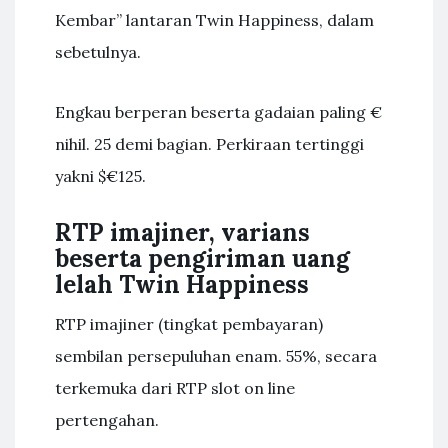
Kembar” lantaran Twin Happiness, dalam
sebetulnya.
Engkau berperan beserta gadaian paling €
nihil. 25 demi bagian. Perkiraan tertinggi
yakni $€125.
RTP imajiner, varians
beserta pengiriman uang
lelah Twin Happiness
RTP imajiner (tingkat pembayaran)
sembilan persepuluhan enam. 55%, secara
terkemuka dari RTP slot on line
pertengahan.