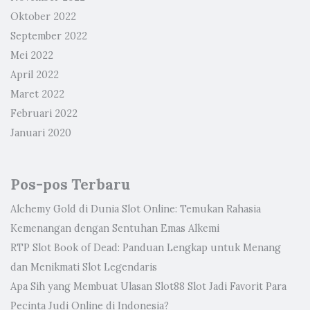
Oktober 2022
September 2022
Mei 2022
April 2022
Maret 2022
Februari 2022
Januari 2020
Pos-pos Terbaru
Alchemy Gold di Dunia Slot Online: Temukan Rahasia
Kemenangan dengan Sentuhan Emas Alkemi
RTP Slot Book of Dead: Panduan Lengkap untuk Menang
dan Menikmati Slot Legendaris
Apa Sih yang Membuat Ulasan Slot88 Slot Jadi Favorit Para
Pecinta Judi Online di Indonesia?