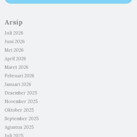
Arsip
Juli 2026
Juni 2026
Mei 2026
April 2026
Maret 2026
Februari 2026
Januari 2026
Desember 2025
November 2025
Oktober 2025
September 2025
Agustus 2025
Juli 2025