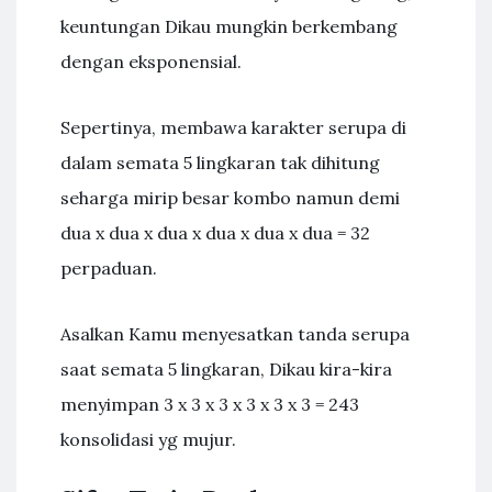
keuntungan Dikau mungkin berkembang
dengan eksponensial.
Sepertinya, membawa karakter serupa di
dalam semata 5 lingkaran tak dihitung
seharga mirip besar kombo namun demi
dua x dua x dua x dua x dua x dua = 32
perpaduan.
Asalkan Kamu menyesatkan tanda serupa
saat semata 5 lingkaran, Dikau kira-kira
menyimpan 3 x 3 x 3 x 3 x 3 x 3 = 243
konsolidasi yg mujur.