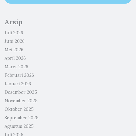
Arsip
Juli 2026
Juni 2026
Mei 2026
April 2026
Maret 2026
Februari 2026
Januari 2026
Desember 2025
November 2025
Oktober 2025
September 2025
Agustus 2025
Juli 2025