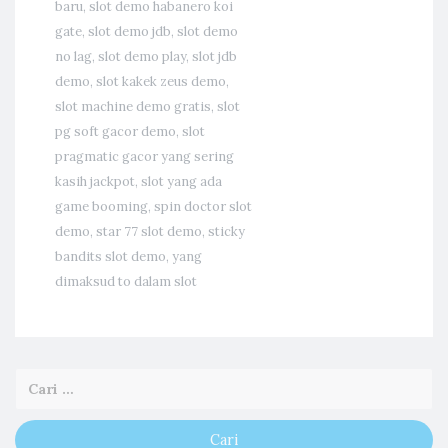
baru
,
slot demo habanero koi
gate
,
slot demo jdb
,
slot demo
no lag
,
slot demo play
,
slot jdb
demo
,
slot kakek zeus demo
,
slot machine demo gratis
,
slot
pg soft gacor demo
,
slot
pragmatic gacor yang sering
kasih jackpot
,
slot yang ada
game booming
,
spin doctor slot
demo
,
star 77 slot demo
,
sticky
bandits slot demo
,
yang
dimaksud to dalam slot