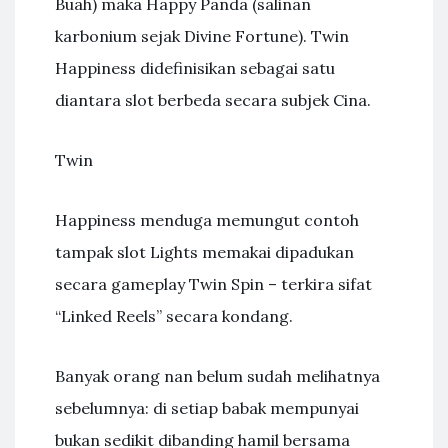
Buah) maka Happy Panda (salinan
karbonium sejak Divine Fortune). Twin
Happiness didefinisikan sebagai satu
diantara slot berbeda secara subjek Cina.
Twin
Happiness menduga memungut contoh
tampak slot Lights memakai dipadukan
secara gameplay Twin Spin – terkira sifat
“Linked Reels” secara kondang.
Banyak orang nan belum sudah melihatnya
sebelumnya: di setiap babak mempunyai
bukan sedikit dibanding hamil bersama