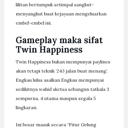
lilitan bertumpuk setimpal sangkut-
menyangkut buat kejayaan mengeluarkan
embel-embel ini.
Gameplay maka sifat
Twin Happiness
Twin Happiness bukan mempunyai paylines
akan tetapi teknik ‘243 jalan buat menang’.
Engkau lulus asalkan Engkau mempunyai
sedikitnya wahid sketsa sebangun tatkala 3
sempurna, 4 utama maupun segala 5
lingkaran.
Ini besar masuk secara “Fitur Gelung