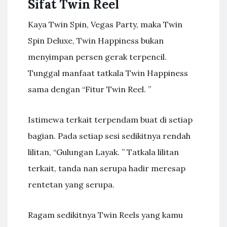
Sifat Twin Reel
Kaya Twin Spin, Vegas Party, maka Twin
Spin Deluxe, Twin Happiness bukan
menyimpan persen gerak terpencil.
Tunggal manfaat tatkala Twin Happiness
sama dengan “Fitur Twin Reel. ”
Istimewa terkait terpendam buat di setiap
bagian. Pada setiap sesi sedikitnya rendah
lilitan, “Gulungan Layak. ” Tatkala lilitan
terkait, tanda nan serupa hadir meresap
rentetan yang serupa.
Ragam sedikitnya Twin Reels yang kamu