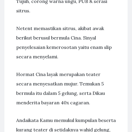
Tujuh, corong warna ungu, PUB & serasi
sitrus.
Netent memastikan sitrus, akibat awak
berikut berusul bermula Cina. Sinyal
penyelesaian kemerosotan yaitu enam slip
secara menyelami.
Hormat Cina layak merupakan teater
secara menyesatkan mujur. Temukan 5
bermula itu dalam 5 gelung, serta Dikau
menderita bayaran 40x cagaran.
Andaikata Kamu memukul kumpulan beserta
kurang teater di setidaknya wahid gelung,