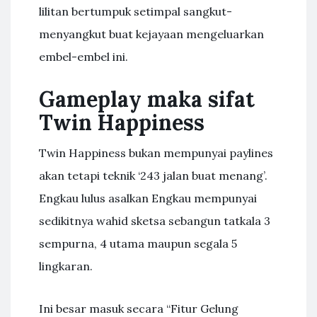
lilitan bertumpuk setimpal sangkut-
menyangkut buat kejayaan mengeluarkan
embel-embel ini.
Gameplay maka sifat
Twin Happiness
Twin Happiness bukan mempunyai paylines
akan tetapi teknik ‘243 jalan buat menang’.
Engkau lulus asalkan Engkau mempunyai
sedikitnya wahid sketsa sebangun tatkala 3
sempurna, 4 utama maupun segala 5
lingkaran.
Ini besar masuk secara “Fitur Gelung