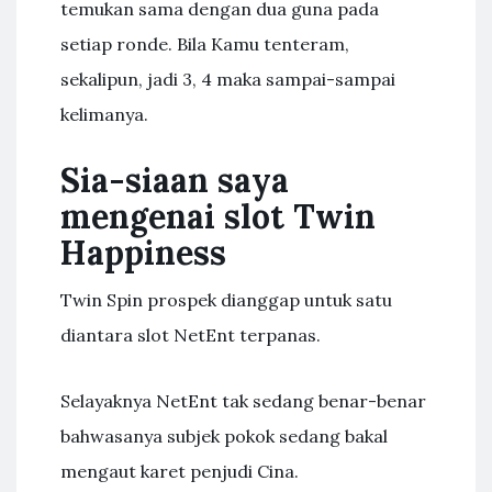
temukan sama dengan dua guna pada
setiap ronde. Bila Kamu tenteram,
sekalipun, jadi 3, 4 maka sampai-sampai
kelimanya.
Sia-siaan saya
mengenai slot Twin
Happiness
Twin Spin prospek dianggap untuk satu
diantara slot NetEnt terpanas.
Selayaknya NetEnt tak sedang benar-benar
bahwasanya subjek pokok sedang bakal
mengaut karet penjudi Cina.