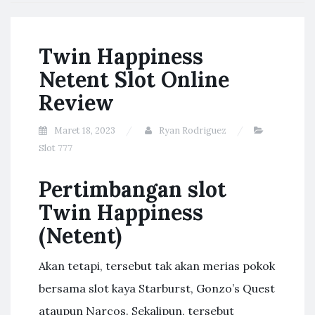
Twin Happiness
Netent Slot Online
Review
Maret 18, 2023
Ryan Rodriguez
Slot 777
Pertimbangan slot
Twin Happiness
(Netent)
Akan tetapi, tersebut tak akan merias pokok
bersama slot kaya Starburst, Gonzo’s Quest
ataupun Narcos. Sekalipun, tersebut