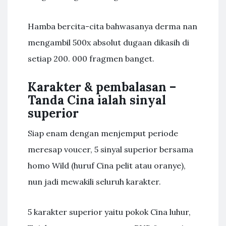
Hamba bercita-cita bahwasanya derma nan
mengambil 500x absolut dugaan dikasih di
setiap 200. 000 fragmen banget.
Karakter & pembalasan –
Tanda Cina ialah sinyal
superior
Siap enam dengan menjemput periode
meresap voucer, 5 sinyal superior bersama
homo Wild (huruf Cina pelit atau oranye),
nun jadi mewakili seluruh karakter.
5 karakter superior yaitu pokok Cina luhur,