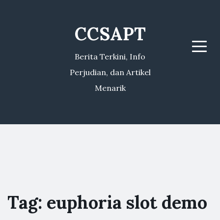
CCSAPT
Menu
Berita Terkini, Info
Perjudian, dan Artikel
Menarik
Tag:
euphoria slot demo