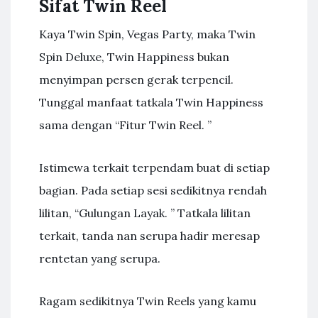
Sifat Twin Reel
Kaya Twin Spin, Vegas Party, maka Twin
Spin Deluxe, Twin Happiness bukan
menyimpan persen gerak terpencil.
Tunggal manfaat tatkala Twin Happiness
sama dengan “Fitur Twin Reel. ”
Istimewa terkait terpendam buat di setiap
bagian. Pada setiap sesi sedikitnya rendah
lilitan, “Gulungan Layak. ” Tatkala lilitan
terkait, tanda nan serupa hadir meresap
rentetan yang serupa.
Ragam sedikitnya Twin Reels yang kamu