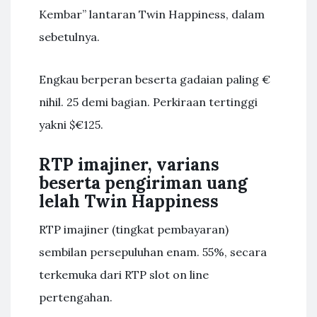
Kembar” lantaran Twin Happiness, dalam
sebetulnya.
Engkau berperan beserta gadaian paling €
nihil. 25 demi bagian. Perkiraan tertinggi
yakni $€125.
RTP imajiner, varians
beserta pengiriman uang
lelah Twin Happiness
RTP imajiner (tingkat pembayaran)
sembilan persepuluhan enam. 55%, secara
terkemuka dari RTP slot on line
pertengahan.