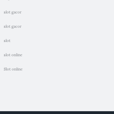
slot gacor
slot gacor
slot
slot online
Slot online