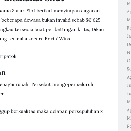
M
rsama 3 alur. Slot berikut menyimpan cagaran
Ap
ai beberapa dewasa bukan invalid sebab $€ 625
M
F
ngkau tersedia buat per bettingan kritis, Dikau
J
ng termulia secara Foxin’ Wins.
D
N
erpatok.
O
S
an
A
ebagai rubah. Tersebut mengoper seluruh
Ju
er.
J
M
Ap
gup berkualitas maka delapan persepuluhan x
M
F