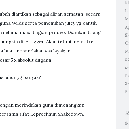
R
L
bah diartikan sebagai aliran sematan, secara
M
una Wilds serta pemenuhan juicy yg cantik.
A
n selama masa bagian prodeo. Diamkan bising
Sl
o mungkin diretrigger. Akan tetapi memotret
O
ja buat menandakan vas layak; ini
M
B
esar 5 x absolut dugaan.
s
B
as luhur yg banyak?
S
B
 dengan merindukan guna dimenangkan
R
 bersama sifat Leprechaun Shakedown.
ik