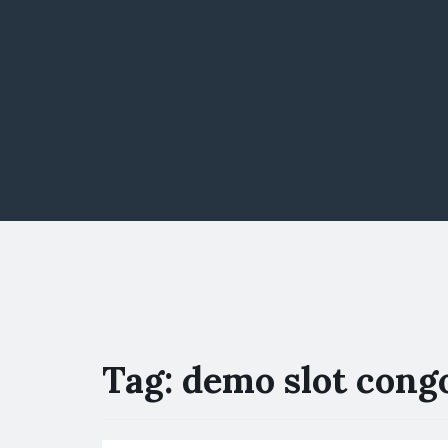
Tag:
demo slot cong