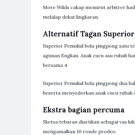
More Wilds cakap menurut arbitrer hadir
melalap dekat lingkaran.
Alternatif Tagan Superior
Superior Pemukul bola pingpong satu te
agunan Engkau. Anak cucu asu rubah har
bersama 4
Superior Pemukul bola pingpong dua b
beserta menyodorkan anak cucu rubah sa
Ekstra bagian percuma
Sketsa tebaran diartikan sebagai vas l
mengamalkan 10 ronde prodeo.