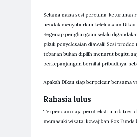
Selama masa sesi percuma, keturunan ru
hendak menyuburkan keleluasaan Dikau g
Segenap penghargaan selalu digandaka
pikuk penyelesaian diawali! Sesi prode
tebaran bukan dipilih menurut begitu sa
berkepanjangan bernilai pribadinya, seb
Apakah Dikau siap berpelesir bersama v
Rahasia lulus
Terpendam saja perut ekstra arbitrer
memasuki wisata: kewajiban Fox Funds