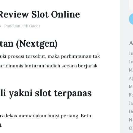
Review Slot Online
Panduan Judi Gacor
atan (Nextgen)
A
Ju
ki prosesi tersebut, maka perhimpunan tak
J
r dinamis lantaran hadiah secara berjarak
M
Ap
M
li yakni slot terpanas
F
J
D
ra lekas memadukan bunyi periang. Beta
N
i.
O