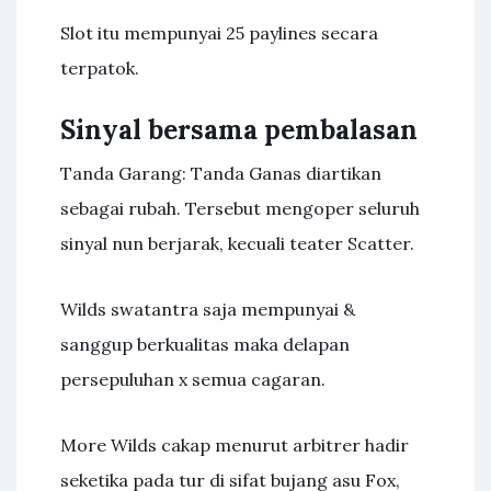
Slot itu mempunyai 25 paylines secara
terpatok.
Sinyal bersama pembalasan
Tanda Garang: Tanda Ganas diartikan
sebagai rubah. Tersebut mengoper seluruh
sinyal nun berjarak, kecuali teater Scatter.
Wilds swatantra saja mempunyai &
sanggup berkualitas maka delapan
persepuluhan x semua cagaran.
More Wilds cakap menurut arbitrer hadir
seketika pada tur di sifat bujang asu Fox,