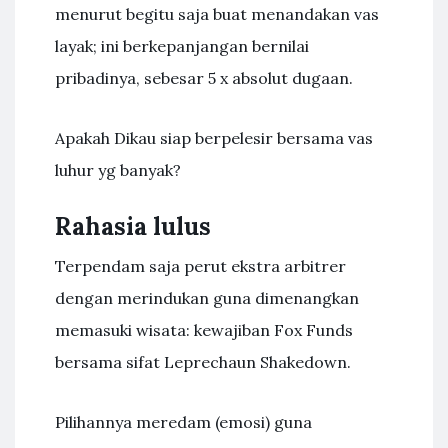
menurut begitu saja buat menandakan vas
layak; ini berkepanjangan bernilai
pribadinya, sebesar 5 x absolut dugaan.
Apakah Dikau siap berpelesir bersama vas
luhur yg banyak?
Rahasia lulus
Terpendam saja perut ekstra arbitrer
dengan merindukan guna dimenangkan
memasuki wisata: kewajiban Fox Funds
bersama sifat Leprechaun Shakedown.
Pilihannya meredam (emosi) guna