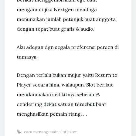
mengamati jika Nextgen menduga
menunaikan jumlah petunjuk buat anggota,
dengan tepat buat grafis & audio.
Aku adegan dgn segala preferensi persen di
tamasya.
Dengan terlalu bukan mujur yaitu Return to
Player secara hina, walaupun. Slot berikut
mendambakan sedikitnya sebelah %
cenderung dekat satuan tersebut buat
menghasilkan pemain riang. …
cara menang main slot joker