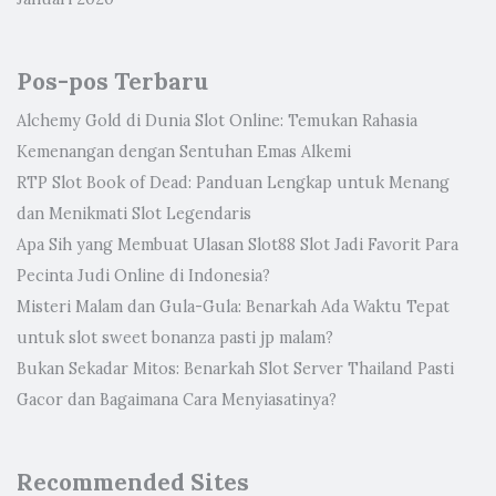
Pos-pos Terbaru
Alchemy Gold di Dunia Slot Online: Temukan Rahasia
Kemenangan dengan Sentuhan Emas Alkemi
RTP Slot Book of Dead: Panduan Lengkap untuk Menang
dan Menikmati Slot Legendaris
Apa Sih yang Membuat Ulasan Slot88 Slot Jadi Favorit Para
Pecinta Judi Online di Indonesia?
Misteri Malam dan Gula-Gula: Benarkah Ada Waktu Tepat
untuk slot sweet bonanza pasti jp malam?
Bukan Sekadar Mitos: Benarkah Slot Server Thailand Pasti
Gacor dan Bagaimana Cara Menyiasatinya?
Recommended Sites