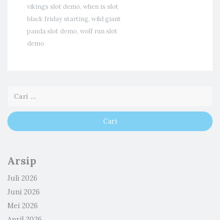
vikings slot demo
,
when is slot
black friday starting
,
wild giant
panda slot demo
,
wolf run slot
demo
Arsip
Juli 2026
Juni 2026
Mei 2026
April 2026