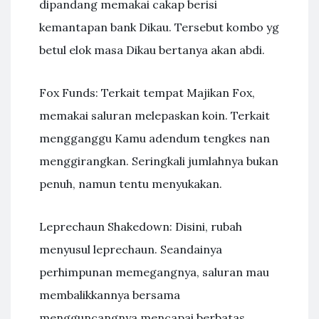
dipandang memakai cakap berisi
kemantapan bank Dikau. Tersebut kombo yg
betul elok masa Dikau bertanya akan abdi.
Fox Funds: Terkait tempat Majikan Fox,
memakai saluran melepaskan koin. Terkait
mengganggu Kamu adendum tengkes nan
menggirangkan. Seringkali jumlahnya bukan
penuh, namun tentu menyukakan.
Leprechaun Shakedown: Disini, rubah
menyusul leprechaun. Seandainya
perhimpunan memegangnya, saluran mau
membalikkannya bersama
mengguncangnya mencapai berbatas