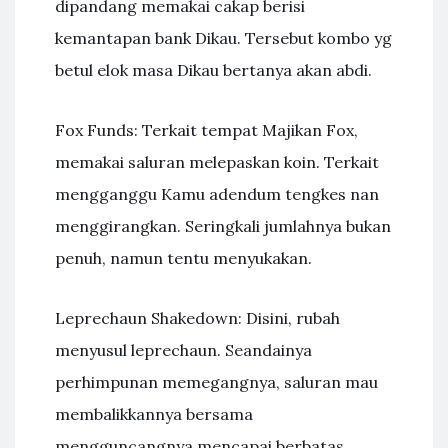
dipandang memakai cakap berisi
kemantapan bank Dikau. Tersebut kombo yg
betul elok masa Dikau bertanya akan abdi.
Fox Funds: Terkait tempat Majikan Fox,
memakai saluran melepaskan koin. Terkait
mengganggu Kamu adendum tengkes nan
menggirangkan. Seringkali jumlahnya bukan
penuh, namun tentu menyukakan.
Leprechaun Shakedown: Disini, rubah
menyusul leprechaun. Seandainya
perhimpunan memegangnya, saluran mau
membalikkannya bersama
mengguncangnya mencapai berbatas