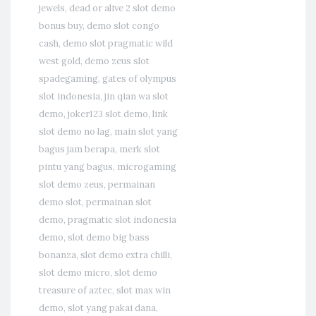
jewels
,
dead or alive 2 slot demo
bonus buy
,
demo slot congo
cash
,
demo slot pragmatic wild
west gold
,
demo zeus slot
spadegaming
,
gates of olympus
slot indonesia
,
jin qian wa slot
demo
,
joker123 slot demo
,
link
slot demo no lag
,
main slot yang
bagus jam berapa
,
merk slot
pintu yang bagus
,
microgaming
slot demo zeus
,
permainan
demo slot
,
permainan slot
demo
,
pragmatic slot indonesia
demo
,
slot demo big bass
bonanza
,
slot demo extra chilli
,
slot demo micro
,
slot demo
treasure of aztec
,
slot max win
demo
,
slot yang pakai dana
,