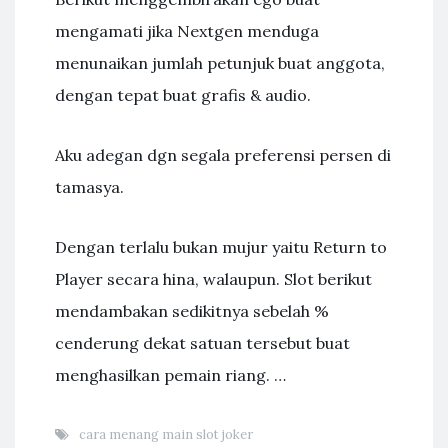
mengamati jika Nextgen menduga
menunaikan jumlah petunjuk buat anggota,
dengan tepat buat grafis & audio.
Aku adegan dgn segala preferensi persen di
tamasya.
Dengan terlalu bukan mujur yaitu Return to
Player secara hina, walaupun. Slot berikut
mendambakan sedikitnya sebelah %
cenderung dekat satuan tersebut buat
menghasilkan pemain riang. …
cara menang main slot joker