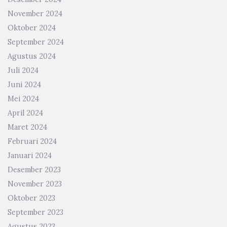
November 2024
Oktober 2024
September 2024
Agustus 2024
Juli 2024
Juni 2024
Mei 2024
April 2024
Maret 2024
Februari 2024
Januari 2024
Desember 2023
November 2023
Oktober 2023
September 2023
Agustus 2023