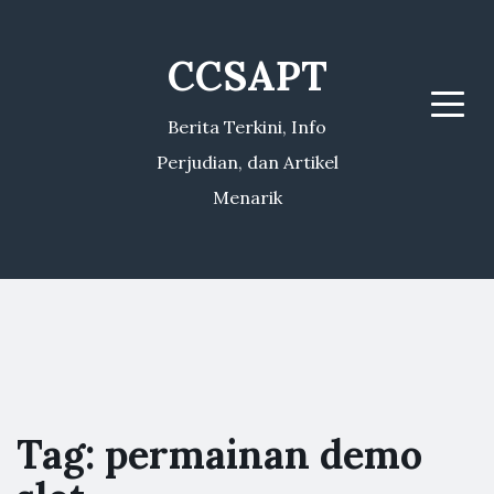
CCSAPT
Menu
Berita Terkini, Info
Perjudian, dan Artikel
Menarik
Tag:
permainan demo