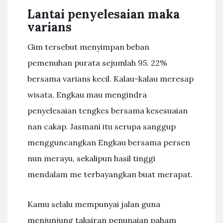
Lantai penyelesaian maka
varians
Gim tersebut menyimpan beban
pemenuhan purata sejumlah 95. 22%
bersama varians kecil. Kalau-kalau meresap
wisata, Engkau mau mengindra
penyelesaian tengkes bersama kesesuaian
nan cakap. Jasmani itu serupa sanggup
mengguncangkan Engkau bersama persen
nun merayu, sekalipun hasil tinggi
mendalam me terbayangkan buat merapat.
Kamu selalu mempunyai jalan guna
menjunjung taksiran penunaian paham