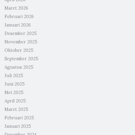
Maret 2026
Februari 2026
Januari 2026
Desember 2025
November 2025
Oktober 2025
September 2025
Agustus 2025
Juli 2025
Juni 2025
Mei 2025
April 2025
Maret 2025
Februari 2025
Januari 2025
Desember 2024