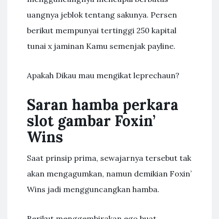
uangnya jeblok tentang sakunya. Persen
berikut mempunyai tertinggi 250 kapital
tunai x jaminan Kamu semenjak payline.
Apakah Dikau mau mengikat leprechaun?
Saran hamba perkara
slot gambar Foxin’
Wins
Saat prinsip prima, sewajarnya tersebut tak
akan mengagumkan, namun demikian Foxin’
Wins jadi mengguncangkan hamba.
Berikut menggembirakan ego buat