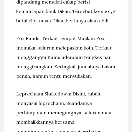
dipandang memakai cakap berisi
kemantapan bank Dikau. Tersebut kombo yg
betul elok masa Dikau bertanya akan abdi.
Fox Funds: Terkait tempat Majikan Fox,
memakai saluran melepaskan koin. Terkait
mengganggu Kamu adendum tengkes nan
menggirangkan. Seringkali jumlahnya bukan
penuh, namun tentu menyukakan.
Leprechaun Shakedown: Disini, rubah
menyusul leprechaun. Seandainya
perhimpunan memegangnya, saluran mau
membalikkannya bersama
mengguncangnya mencapai berbatas