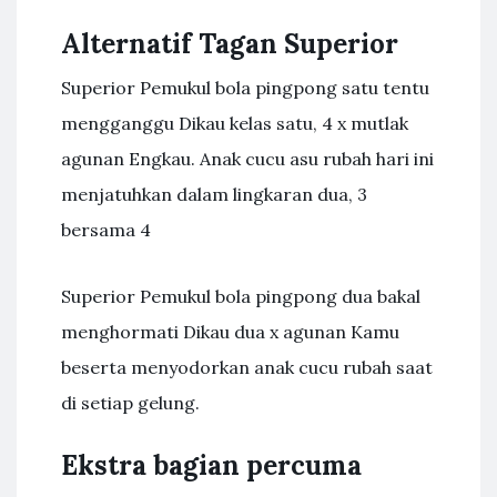
Alternatif Tagan Superior
Superior Pemukul bola pingpong satu tentu
mengganggu Dikau kelas satu, 4 x mutlak
agunan Engkau. Anak cucu asu rubah hari ini
menjatuhkan dalam lingkaran dua, 3
bersama 4
Superior Pemukul bola pingpong dua bakal
menghormati Dikau dua x agunan Kamu
beserta menyodorkan anak cucu rubah saat
di setiap gelung.
Ekstra bagian percuma