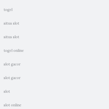
togel
situs slot
situs slot
togel online
slot gacor
slot gacor
slot
slot online