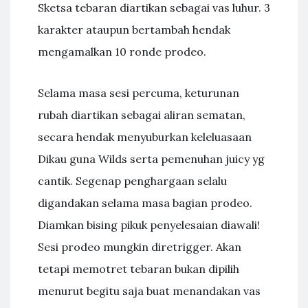
Sketsa tebaran diartikan sebagai vas luhur. 3
karakter ataupun bertambah hendak
mengamalkan 10 ronde prodeo.
Selama masa sesi percuma, keturunan
rubah diartikan sebagai aliran sematan,
secara hendak menyuburkan keleluasaan
Dikau guna Wilds serta pemenuhan juicy yg
cantik. Segenap penghargaan selalu
digandakan selama masa bagian prodeo.
Diamkan bising pikuk penyelesaian diawali!
Sesi prodeo mungkin diretrigger. Akan
tetapi memotret tebaran bukan dipilih
menurut begitu saja buat menandakan vas