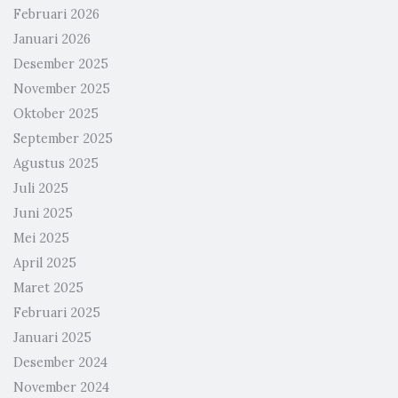
Februari 2026
Januari 2026
Desember 2025
November 2025
Oktober 2025
September 2025
Agustus 2025
Juli 2025
Juni 2025
Mei 2025
April 2025
Maret 2025
Februari 2025
Januari 2025
Desember 2024
November 2024