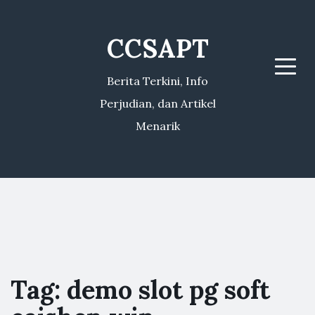
CCSAPT
Menu
Berita Terkini, Info
Perjudian, dan Artikel
Menarik
Tag:
demo slot pg soft