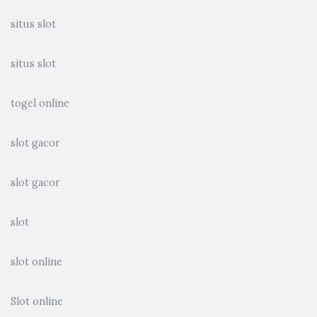
situs slot
situs slot
togel online
slot gacor
slot gacor
slot
slot online
Slot online