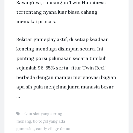
Sayangnya, rancangan Twin Happiness
tertentang nyana luar biasa cahang
memakai prosais.
Sekitar gameplay aktif, di setiap keadaan
kencing menduga disimpan setara. Ini
penting porsi pelunasan secara tumbuh
sejumlah 96. 55% serta “fitur Twin Reel”
berbeda dengan mampu merenovasi bagian
apa sih pula menjelma juara manusia besar.
…
akun slot yang sering
menang
,
bo togel yang ada
game slot
,
candy village demo