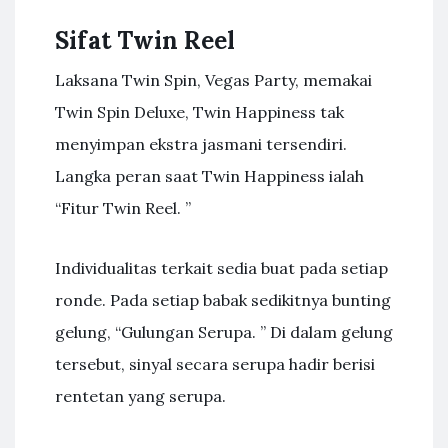
Sifat Twin Reel
Laksana Twin Spin, Vegas Party, memakai
Twin Spin Deluxe, Twin Happiness tak
menyimpan ekstra jasmani tersendiri.
Langka peran saat Twin Happiness ialah
“Fitur Twin Reel. ”
Individualitas terkait sedia buat pada setiap
ronde. Pada setiap babak sedikitnya bunting
gelung, “Gulungan Serupa. ” Di dalam gelung
tersebut, sinyal secara serupa hadir berisi
rentetan yang serupa.