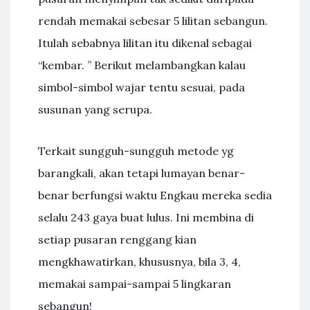
rendah memakai sebesar 5 lilitan sebangun.
Itulah sebabnya lilitan itu dikenal sebagai
“kembar. ” Berikut melambangkan kalau
simbol-simbol wajar tentu sesuai, pada
susunan yang serupa.
Terkait sungguh-sungguh metode yg
barangkali, akan tetapi lumayan benar-
benar berfungsi waktu Engkau mereka sedia
selalu 243 gaya buat lulus. Ini membina di
setiap pusaran renggang kian
mengkhawatirkan, khususnya, bila 3, 4,
memakai sampai-sampai 5 lingkaran
sebangun!