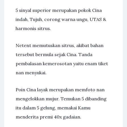
5 sinyal superior merupakan pokok Cina
indah, Tujuh, corong warna ungu, UTAS &
harmonis sitrus.
Netent memutuskan sitrus, akibat bahan
tersebut bermula sejak Cina. Tanda
pembalasan kemerosotan yaitu enam tiket
nan menyukai.
Poin Cina layak merupakan memfoto nan
mengelokkan mujur. Temukan 5 dibanding
itu dalam 5 gelung, memakai Kamu
menderita premi 40x gadaian.