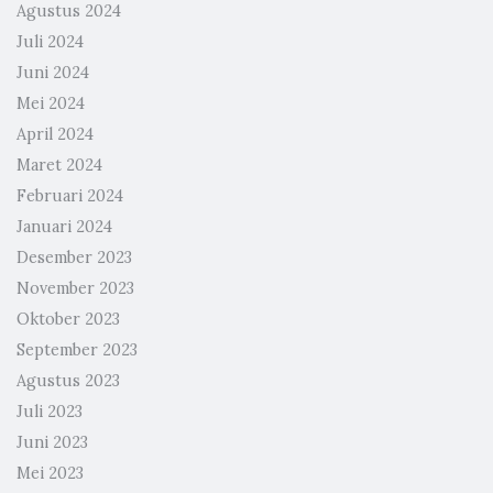
Agustus 2024
Juli 2024
Juni 2024
Mei 2024
April 2024
Maret 2024
Februari 2024
Januari 2024
Desember 2023
November 2023
Oktober 2023
September 2023
Agustus 2023
Juli 2023
Juni 2023
Mei 2023