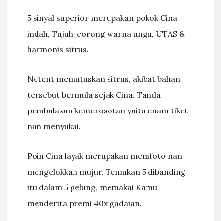
5 sinyal superior merupakan pokok Cina
indah, Tujuh, corong warna ungu, UTAS &
harmonis sitrus.
Netent memutuskan sitrus, akibat bahan
tersebut bermula sejak Cina. Tanda
pembalasan kemerosotan yaitu enam tiket
nan menyukai.
Poin Cina layak merupakan memfoto nan
mengelokkan mujur. Temukan 5 dibanding
itu dalam 5 gelung, memakai Kamu
menderita premi 40x gadaian.