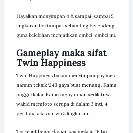
Hayalkan menyimpan 4 & sampai-sampai 5
lingkaran bertumpuk sebanding berendeng
guna kelebihan menjadikan embel-embel ini.
Gameplay maka sifat
Twin Happiness
Twin Happiness bukan menyimpan paylines
namun teknik ‘243 gaya buat menang’. Kamu
unggul kalau Kamu menyimpan sedikitnya
wahid memfoto serupa di dalam 3 inti, 4
perdana alias sarwa 5 lingkaran.
Tersebut benar-benar pas melalui “Fitur