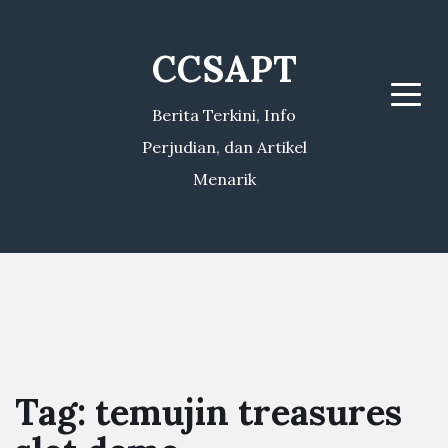
CCSAPT
Menu
Berita Terkini, Info
Perjudian, dan Artikel
Menarik
Tag:
temujin treasures