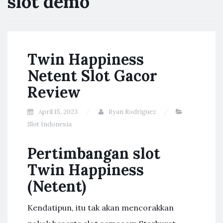
slot demo
Twin Happiness
Netent Slot Gacor
Review
April 15, 2023
Ryan Rodriguez
Slot Indonesia
Pertimbangan slot
Twin Happiness
(Netent)
Kendatipun, itu tak akan mencorakkan