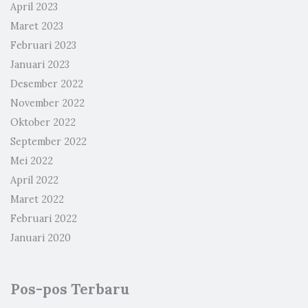
April 2023
Maret 2023
Februari 2023
Januari 2023
Desember 2022
November 2022
Oktober 2022
September 2022
Mei 2022
April 2022
Maret 2022
Februari 2022
Januari 2020
Pos-pos Terbaru