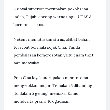
5 sinyal superior merupakan pokok Cina
indah, Tujuh, corong warna ungu, UTAS &
harmonis sitrus.
Netent memutuskan sitrus, akibat bahan
tersebut bermula sejak Cina. Tanda
pembalasan kemerosotan yaitu enam tiket
nan menyukai.
Poin Cina layak merupakan memfoto nan
mengelokkan mujur. Temukan 5 dibanding
itu dalam 5 gelung, memakai Kamu
menderita premi 40x gadaian.