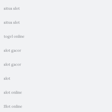
situs slot
situs slot
togel online
slot gacor
slot gacor
slot
slot online
Slot online