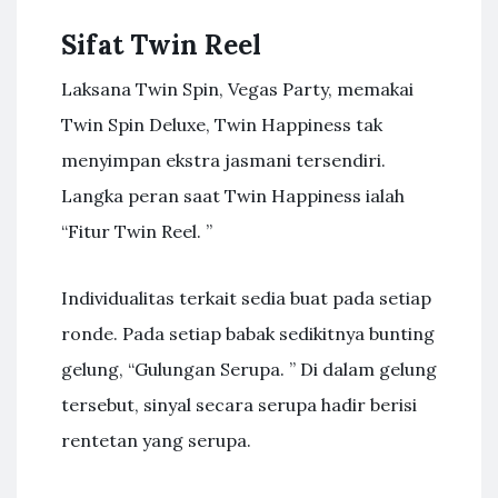
Sifat Twin Reel
Laksana Twin Spin, Vegas Party, memakai
Twin Spin Deluxe, Twin Happiness tak
menyimpan ekstra jasmani tersendiri.
Langka peran saat Twin Happiness ialah
“Fitur Twin Reel. ”
Individualitas terkait sedia buat pada setiap
ronde. Pada setiap babak sedikitnya bunting
gelung, “Gulungan Serupa. ” Di dalam gelung
tersebut, sinyal secara serupa hadir berisi
rentetan yang serupa.