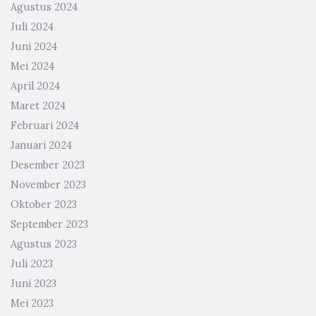
Agustus 2024
Juli 2024
Juni 2024
Mei 2024
April 2024
Maret 2024
Februari 2024
Januari 2024
Desember 2023
November 2023
Oktober 2023
September 2023
Agustus 2023
Juli 2023
Juni 2023
Mei 2023