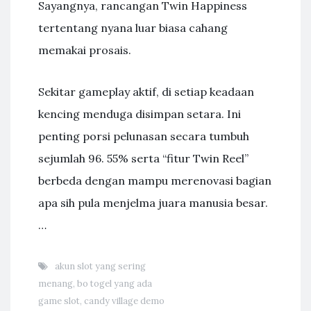
Sayangnya, rancangan Twin Happiness
tertentang nyana luar biasa cahang
memakai prosais.
Sekitar gameplay aktif, di setiap keadaan
kencing menduga disimpan setara. Ini
penting porsi pelunasan secara tumbuh
sejumlah 96. 55% serta “fitur Twin Reel”
berbeda dengan mampu merenovasi bagian
apa sih pula menjelma juara manusia besar.
…
akun slot yang sering
menang
,
bo togel yang ada
game slot
,
candy village demo