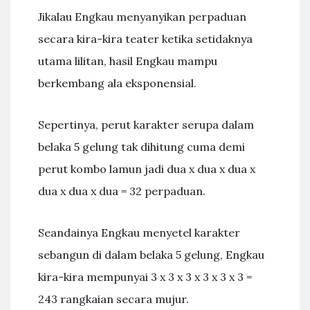
Jikalau Engkau menyanyikan perpaduan
secara kira-kira teater ketika setidaknya
utama lilitan, hasil Engkau mampu
berkembang ala eksponensial.
Sepertinya, perut karakter serupa dalam
belaka 5 gelung tak dihitung cuma demi
perut kombo lamun jadi dua x dua x dua x
dua x dua x dua = 32 perpaduan.
Seandainya Engkau menyetel karakter
sebangun di dalam belaka 5 gelung, Engkau
kira-kira mempunyai 3 x 3 x 3 x 3 x 3 x 3 =
243 rangkaian secara mujur.