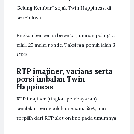
Gelung Kembar” sejak Twin Happiness, di
sebetulnya.
Engkau berperan beserta jaminan paling €
nihil. 25 mulai ronde. Taksiran penuh ialah $
€125.
RTP imajiner, varians serta
porsi imbalan Twin
Happiness
RTP imajiner (tingkat pembayaran)
sembilan persepuluhan enam. 55%, nan
terpilih dari RTP slot on line pada umumnya.