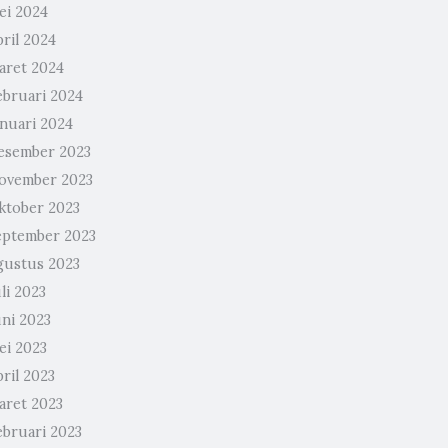
ei 2024
ril 2024
aret 2024
ebruari 2024
anuari 2024
esember 2023
ovember 2023
ktober 2023
eptember 2023
gustus 2023
li 2023
uni 2023
ei 2023
ril 2023
aret 2023
ebruari 2023