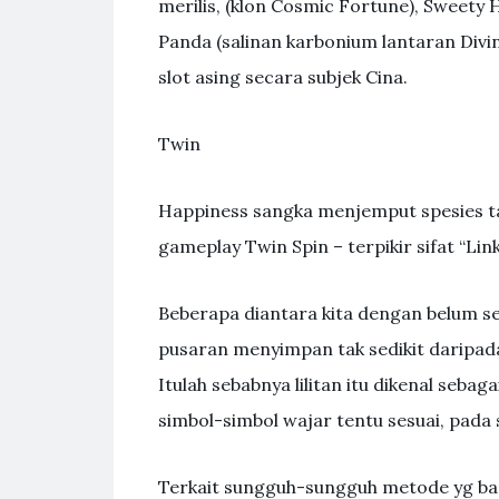
merilis, (klon Cosmic Fortune), Sweety
Panda (salinan karbonium lantaran Divi
slot asing secara subjek Cina.
Twin
Happiness sangka menjemput spesies ta
gameplay Twin Spin – terpikir sifat “Li
Beberapa diantara kita dengan belum s
pusaran menyimpan tak sedikit daripada
Itulah sebabnya lilitan itu dikenal seba
simbol-simbol wajar tentu sesuai, pada
Terkait sungguh-sungguh metode yg bar