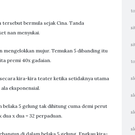
t
 tersebut bermula sejak Cina. Tanda
si
ket nan menyukai.
si
n mengelokkan mujur. Temukan 5 dibanding itu
ta premi 40x gadaian.
to
ecara kira-kira teater ketika setidaknya utama
sl
ala eksponensial.
sl
m belaka 5 gelung tak dihitung cuma demi perut
sl
x dua x dua = 32 perpaduan.
sl
bangun di dalam belaka 5 gelung, Engkau kira-