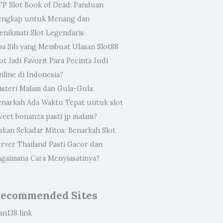
TP Slot Book of Dead: Panduan
engkap untuk Menang dan
enikmati Slot Legendaris
pa Sih yang Membuat Ulasan Slot88
ot Jadi Favorit Para Pecinta Judi
nline di Indonesia?
isteri Malam dan Gula-Gula:
enarkah Ada Waktu Tepat untuk slot
weet bonanza pasti jp malam?
ukan Sekadar Mitos: Benarkah Slot
erver Thailand Pasti Gacor dan
agaimana Cara Menyiasatinya?
ecommended Sites
an138 link