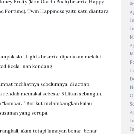
 Honey Fruity (klon Gardu Buah) beserta Happy
S
ne Fortune). Twin Happiness yaitu satu diantara
A
Ju
J
M
A
M
mpak slot Lights beserta dipadukan melalui
F
nked Reels” nan kondang.
J
D
empat melihatnya sebelumnya: di setiap
N
 rendah memakai sebesar 5 lilitan sebangun.
O
gai “kembar. ” Berikut melambangkan kalau
S
 susunan yang serupa.
A
Ju
J
angkali, akan tetapi lumayan benar-benar