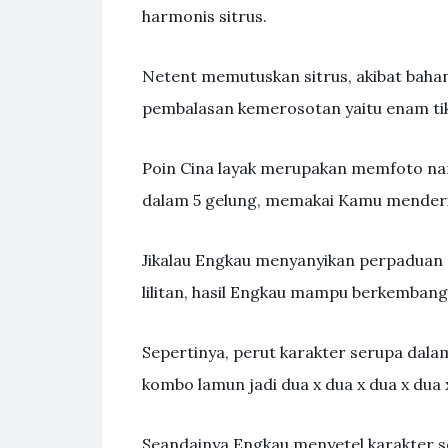
harmonis sitrus.
Netent memutuskan sitrus, akibat bahan
pembalasan kemerosotan yaitu enam ti
Poin Cina layak merupakan memfoto na
dalam 5 gelung, memakai Kamu menderi
Jikalau Engkau menyanyikan perpaduan s
lilitan, hasil Engkau mampu berkembang 
Sepertinya, perut karakter serupa dala
kombo lamun jadi dua x dua x dua x dua 
Seandainya Engkau menyetel karakter se