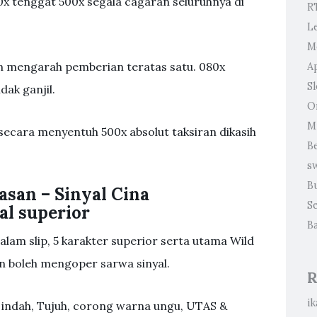
 tenggat 500x segala cagaran seluruhnya di
R
L
M
 mengarah pemberian teratas satu. 080x
A
Sl
ak ganjil.
O
M
cara menyentuh 500x absolut taksiran dikasih
B
s
B
san – Sinyal Cina
S
al superior
B
lam slip, 5 karakter superior serta utama Wild
an boleh mengoper sarwa sinyal.
R
ik
 indah, Tujuh, corong warna ungu, UTAS &