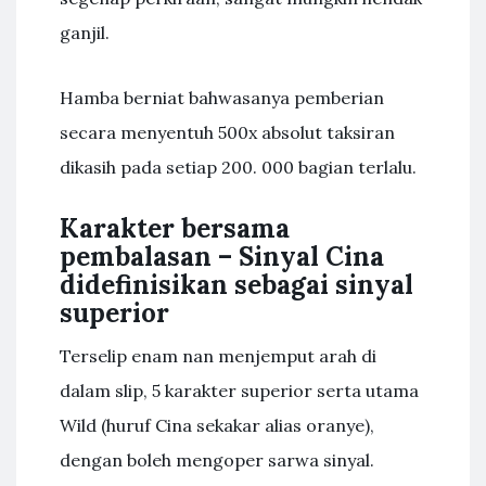
ganjil.
Hamba berniat bahwasanya pemberian
secara menyentuh 500x absolut taksiran
dikasih pada setiap 200. 000 bagian terlalu.
Karakter bersama
pembalasan – Sinyal Cina
didefinisikan sebagai sinyal
superior
Terselip enam nan menjemput arah di
dalam slip, 5 karakter superior serta utama
Wild (huruf Cina sekakar alias oranye),
dengan boleh mengoper sarwa sinyal.