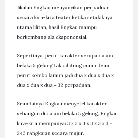
Jikalau Engkau menyanyikan perpaduan
secara kira-kira teater ketika setidaknya
utama lilitan, hasil Engkau mampu
berkembang ala eksponensial.
Sepertinya, perut karakter serupa dalam
belaka 5 gelung tak dihitung cuma demi
perut kombo lamun jadi dua x dua x dua x
dua x dua x dua = 32 perpaduan.
Seandainya Engkau menyetel karakter
sebangun di dalam belaka 5 gelung, Engkau
kira-kira mempunyai 3 x 3 x 3 x 3 x 3 x 3 =
243 rangkaian secara mujur.