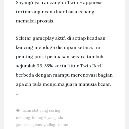
Sayangnya, rancangan Twin Happiness
tertentang nyana luar biasa cahang
memakai prosais.
Sekitar gameplay aktif, di setiap keadaan
kencing menduga disimpan setara. Ini
penting porsi pelunasan secara tumbuh
sejumlah 96. 55% serta “fitur Twin Reel”
berbeda dengan mampu merenovasi bagian
apa sih pula menjelma juara manusia besar.
…
akun slot yang sering
menang
,
bo togel yang ada
game slot
,
candy village demo