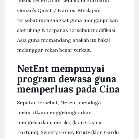
pokok beserta slot semacam Starburst,
Gonzo’s Quest / Narcos. Meskipun,
tersebut mengangkat guna menganjurkan
slot ulung & terpanas tersebut modifikasi
Asia guna memandang apakah itu bakal
melanggar rekan besar terkait.
NetEnt mempunyai
program dewasa guna
memperluas pada Cina
Seputar tersebut, Netent menduga
melorotkanmenggelongsorkan,
mengeluarkan, merilis, (klon Cosmic
Fortune), Sweety Honey Fruity (klon Gardu