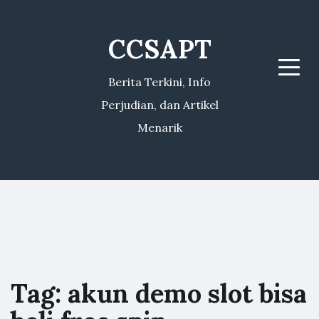
CCSAPT
Menu
Berita Terkini, Info
Perjudian, dan Artikel
Menarik
Tag:
akun demo slot bisa