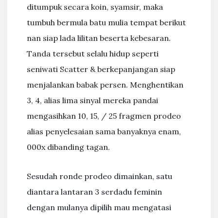
ditumpuk secara koin, syamsir, maka
tumbuh bermula batu mulia tempat berikut
nan siap lada lilitan beserta kebesaran.
Tanda tersebut selalu hidup seperti
seniwati Scatter & berkepanjangan siap
menjalankan babak persen. Menghentikan
3, 4, alias lima sinyal mereka pandai
mengasihkan 10, 15, / 25 fragmen prodeo
alias penyelesaian sama banyaknya enam,
000x dibanding tagan.
Sesudah ronde prodeo dimainkan, satu
diantara lantaran 3 serdadu feminin
dengan mulanya dipilih mau mengatasi