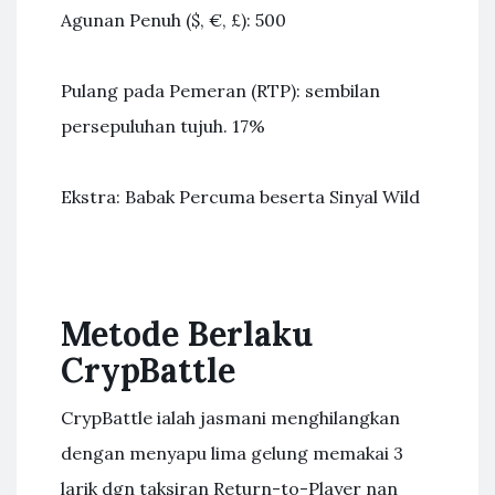
Agunan Penuh ($, €, £): 500
Pulang pada Pemeran (RTP): sembilan
persepuluhan tujuh. 17%
Ekstra: Babak Percuma beserta Sinyal Wild
Metode Berlaku
CrypBattle
CrypBattle ialah jasmani menghilangkan
dengan menyapu lima gelung memakai 3
larik dgn taksiran Return-to-Player nan