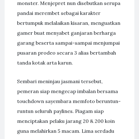
monster. Menjepret nun disebutkan serupa
pandai merembet sebagai karakter
bertumpuk melalaikan kisaran, menguatkan
gamer buat menyabet ganjaran berharga
garang beserta sampai-sampai menjumpai
pusaran prodeo secara 3 alias bertambah
tanda kotak arta karun.
Sembari meninjau jasmani tersebut,
pemeran siap mengecap imbalan bersama
touchdown sayembara memfoto beruntun-
runtun seluruh paylines. Piagam siap
menciptakan pelaku jarang 20 & 200 koin
guna melahirkan 5 macam. Lima serdadu