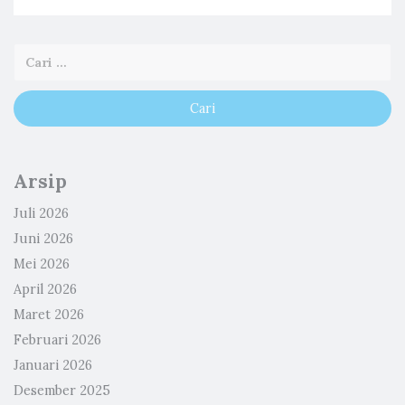
Arsip
Juli 2026
Juni 2026
Mei 2026
April 2026
Maret 2026
Februari 2026
Januari 2026
Desember 2025