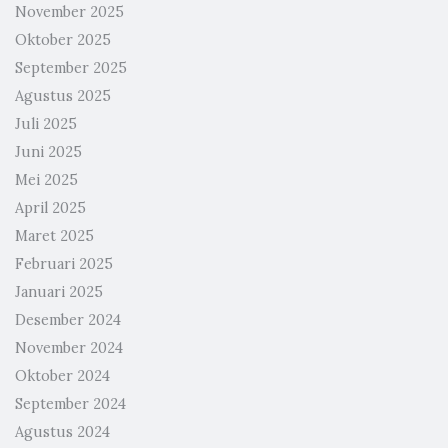
November 2025
Oktober 2025
September 2025
Agustus 2025
Juli 2025
Juni 2025
Mei 2025
April 2025
Maret 2025
Februari 2025
Januari 2025
Desember 2024
November 2024
Oktober 2024
September 2024
Agustus 2024