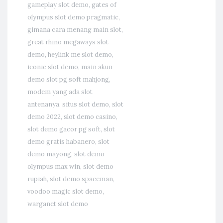
gameplay slot demo
,
gates of
olympus slot demo pragmatic
,
gimana cara menang main slot
,
great rhino megaways slot
demo
,
heylink me slot demo
,
iconic slot demo
,
main akun
demo slot pg soft mahjong
,
modem yang ada slot
antenanya
,
situs slot demo
,
slot
demo 2022
,
slot demo casino
,
slot demo gacor pg soft
,
slot
demo gratis habanero
,
slot
demo mayong
,
slot demo
olympus max win
,
slot demo
rupiah
,
slot demo spaceman
,
voodoo magic slot demo
,
warganet slot demo