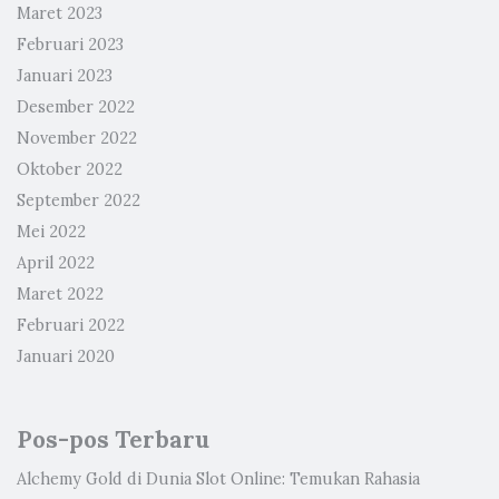
Maret 2023
Februari 2023
Januari 2023
Desember 2022
November 2022
Oktober 2022
September 2022
Mei 2022
April 2022
Maret 2022
Februari 2022
Januari 2020
Pos-pos Terbaru
Alchemy Gold di Dunia Slot Online: Temukan Rahasia