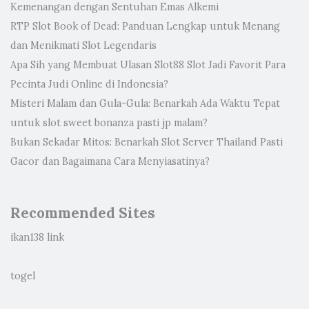
Kemenangan dengan Sentuhan Emas Alkemi
RTP Slot Book of Dead: Panduan Lengkap untuk Menang
dan Menikmati Slot Legendaris
Apa Sih yang Membuat Ulasan Slot88 Slot Jadi Favorit Para
Pecinta Judi Online di Indonesia?
Misteri Malam dan Gula-Gula: Benarkah Ada Waktu Tepat
untuk slot sweet bonanza pasti jp malam?
Bukan Sekadar Mitos: Benarkah Slot Server Thailand Pasti
Gacor dan Bagaimana Cara Menyiasatinya?
Recommended Sites
ikan138 link
togel