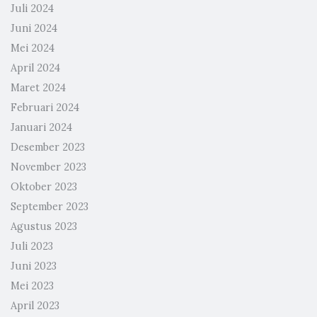
Juli 2024
Juni 2024
Mei 2024
April 2024
Maret 2024
Februari 2024
Januari 2024
Desember 2023
November 2023
Oktober 2023
September 2023
Agustus 2023
Juli 2023
Juni 2023
Mei 2023
April 2023