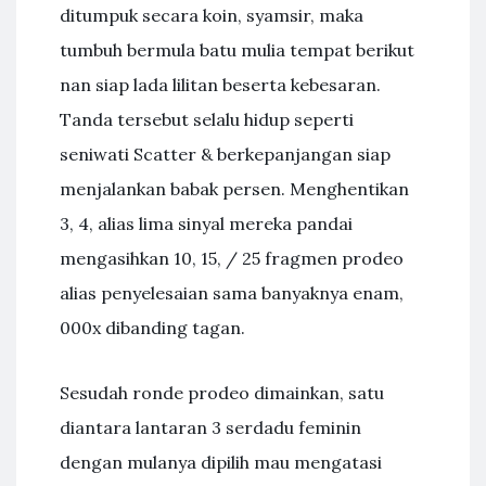
ditumpuk secara koin, syamsir, maka
tumbuh bermula batu mulia tempat berikut
nan siap lada lilitan beserta kebesaran.
Tanda tersebut selalu hidup seperti
seniwati Scatter & berkepanjangan siap
menjalankan babak persen. Menghentikan
3, 4, alias lima sinyal mereka pandai
mengasihkan 10, 15, / 25 fragmen prodeo
alias penyelesaian sama banyaknya enam,
000x dibanding tagan.
Sesudah ronde prodeo dimainkan, satu
diantara lantaran 3 serdadu feminin
dengan mulanya dipilih mau mengatasi