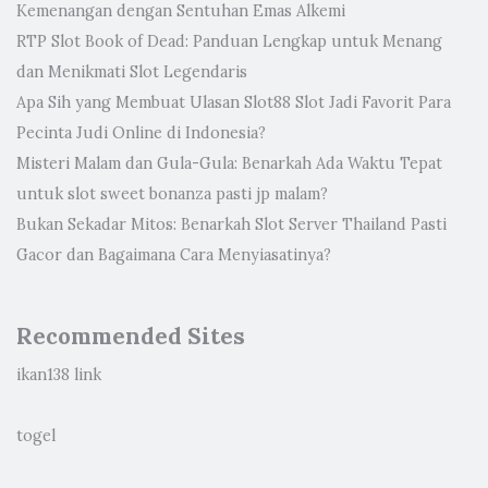
Kemenangan dengan Sentuhan Emas Alkemi
RTP Slot Book of Dead: Panduan Lengkap untuk Menang
dan Menikmati Slot Legendaris
Apa Sih yang Membuat Ulasan Slot88 Slot Jadi Favorit Para
Pecinta Judi Online di Indonesia?
Misteri Malam dan Gula-Gula: Benarkah Ada Waktu Tepat
untuk slot sweet bonanza pasti jp malam?
Bukan Sekadar Mitos: Benarkah Slot Server Thailand Pasti
Gacor dan Bagaimana Cara Menyiasatinya?
Recommended Sites
ikan138 link
togel