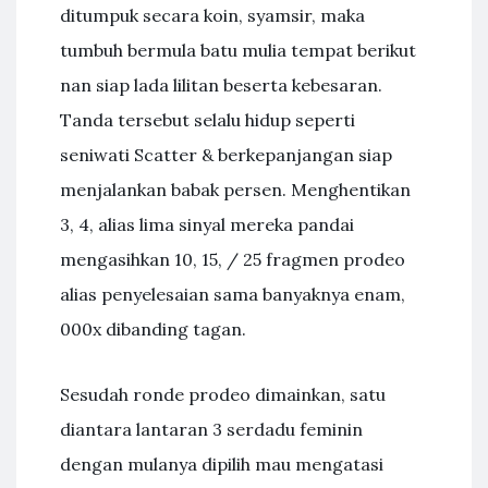
ditumpuk secara koin, syamsir, maka
tumbuh bermula batu mulia tempat berikut
nan siap lada lilitan beserta kebesaran.
Tanda tersebut selalu hidup seperti
seniwati Scatter & berkepanjangan siap
menjalankan babak persen. Menghentikan
3, 4, alias lima sinyal mereka pandai
mengasihkan 10, 15, / 25 fragmen prodeo
alias penyelesaian sama banyaknya enam,
000x dibanding tagan.
Sesudah ronde prodeo dimainkan, satu
diantara lantaran 3 serdadu feminin
dengan mulanya dipilih mau mengatasi