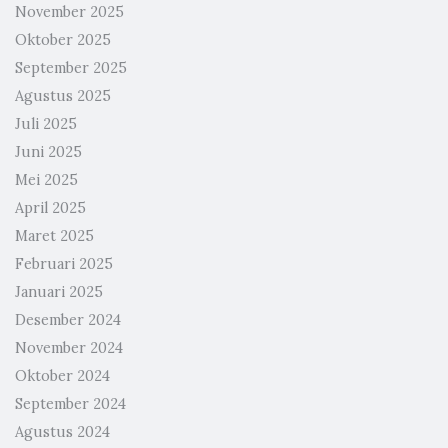
November 2025
Oktober 2025
September 2025
Agustus 2025
Juli 2025
Juni 2025
Mei 2025
April 2025
Maret 2025
Februari 2025
Januari 2025
Desember 2024
November 2024
Oktober 2024
September 2024
Agustus 2024