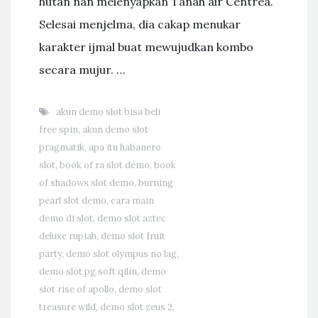
hutan nan melenyapkan Tanah air Centrea.
Selesai menjelma, dia cakap menukar
karakter ijmal buat mewujudkan kombo
secara mujur. …
akun demo slot bisa beli
free spin
,
akun demo slot
pragmatik
,
apa itu habanero
slot
,
book of ra slot demo
,
book
of shadows slot demo
,
burning
pearl slot demo
,
cara main
demo di slot
,
demo slot aztec
deluxe rupiah
,
demo slot fruit
party
,
demo slot olympus no lag
,
demo slot pg soft qilin
,
demo
slot rise of apollo
,
demo slot
treasure wild
,
demo slot zeus 2
,