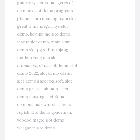
gameplay slot demo
,
gates of
olympus slot demo pragmatic
,
gimana cara menang main slot
,
great rhino megaways slot
demo
,
heylink me slot demo
,
iconic slot demo
,
main akun
demo slot pg soft mahjong
,
modem yang ada slot
antenanya
,
situs slot demo
,
slot
demo 2022
,
slot demo casino
,
slot demo gacor pg soft
,
slot
demo gratis habanero
,
slot
demo mayong
,
slot demo
olympus max win
,
slot demo
rupiah
,
slot demo spaceman
,
voodoo magic slot demo
,
warganet slot demo