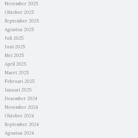
November 2025
Oktober 2025
September 2025
Agustus 2025
Juli 2025
Juni 2025
Mei 2025
April 2025
Maret 2025
Februari 2025
Januari 2025
Desember 2024
November 2024
Oktober 2024
September 2024
Agustus 2024