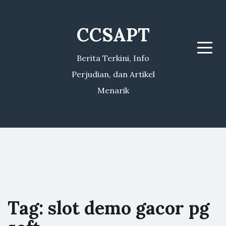
CCSAPT
Menu
Berita Terkini, Info
Perjudian, dan Artikel
Menarik
Tag:
slot demo gacor pg