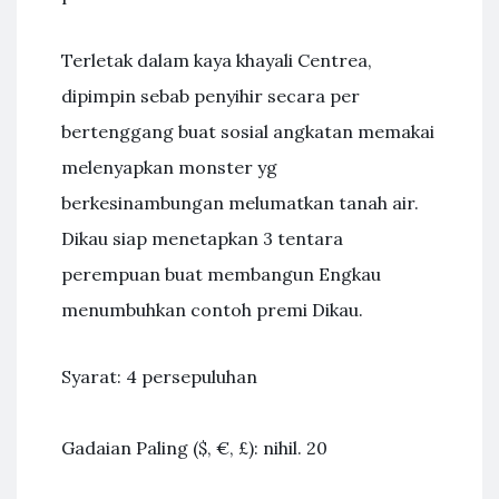
Terletak dalam kaya khayali Centrea,
dipimpin sebab penyihir secara per
bertenggang buat sosial angkatan memakai
melenyapkan monster yg
berkesinambungan melumatkan tanah air.
Dikau siap menetapkan 3 tentara
perempuan buat membangun Engkau
menumbuhkan contoh premi Dikau.
Syarat: 4 persepuluhan
Gadaian Paling ($, €, £): nihil. 20