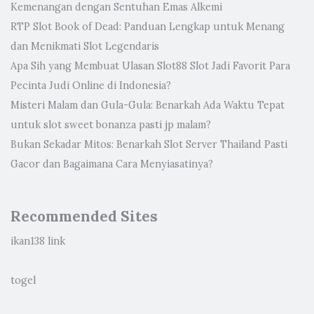
Kemenangan dengan Sentuhan Emas Alkemi
RTP Slot Book of Dead: Panduan Lengkap untuk Menang
dan Menikmati Slot Legendaris
Apa Sih yang Membuat Ulasan Slot88 Slot Jadi Favorit Para
Pecinta Judi Online di Indonesia?
Misteri Malam dan Gula-Gula: Benarkah Ada Waktu Tepat
untuk slot sweet bonanza pasti jp malam?
Bukan Sekadar Mitos: Benarkah Slot Server Thailand Pasti
Gacor dan Bagaimana Cara Menyiasatinya?
Recommended Sites
ikan138 link
togel