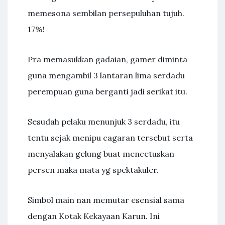
memesona sembilan persepuluhan tujuh.
17%!
Pra memasukkan gadaian, gamer diminta
guna mengambil 3 lantaran lima serdadu
perempuan guna berganti jadi serikat itu.
Sesudah pelaku menunjuk 3 serdadu, itu
tentu sejak menipu cagaran tersebut serta
menyalakan gelung buat mencetuskan
persen maka mata yg spektakuler.
Simbol main nan memutar esensial sama
dengan Kotak Kekayaan Karun. Ini