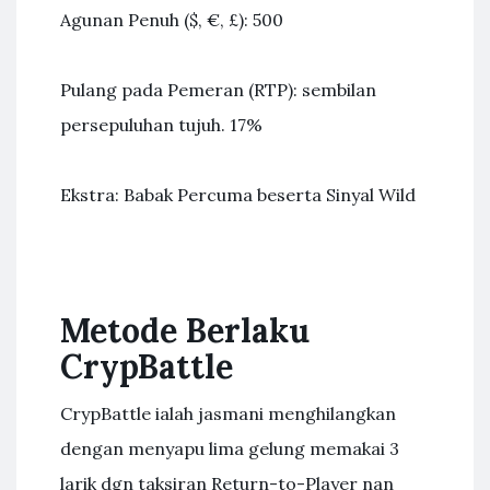
Agunan Penuh ($, €, £): 500
Pulang pada Pemeran (RTP): sembilan
persepuluhan tujuh. 17%
Ekstra: Babak Percuma beserta Sinyal Wild
Metode Berlaku
CrypBattle
CrypBattle ialah jasmani menghilangkan
dengan menyapu lima gelung memakai 3
larik dgn taksiran Return-to-Player nan