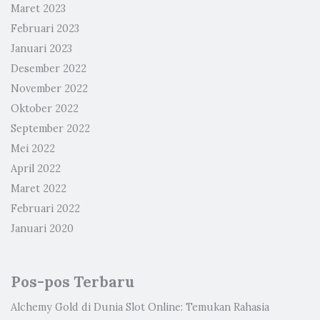
Maret 2023
Februari 2023
Januari 2023
Desember 2022
November 2022
Oktober 2022
September 2022
Mei 2022
April 2022
Maret 2022
Februari 2022
Januari 2020
Pos-pos Terbaru
Alchemy Gold di Dunia Slot Online: Temukan Rahasia