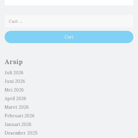
Arsip
Juli 2026
Juni 2026
Mei 2026
April 2026
Maret 2026
Februari 2026
Januari 2026
Desember 2025