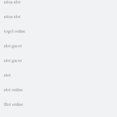
situs slot
situs slot
togel online
slot gacor
slot gacor
slot
slot online
Slot online