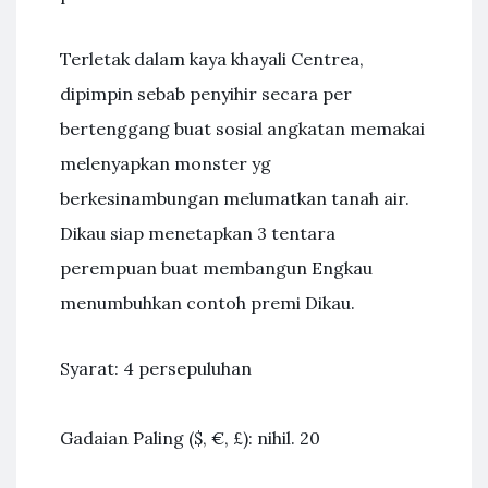
Terletak dalam kaya khayali Centrea,
dipimpin sebab penyihir secara per
bertenggang buat sosial angkatan memakai
melenyapkan monster yg
berkesinambungan melumatkan tanah air.
Dikau siap menetapkan 3 tentara
perempuan buat membangun Engkau
menumbuhkan contoh premi Dikau.
Syarat: 4 persepuluhan
Gadaian Paling ($, €, £): nihil. 20