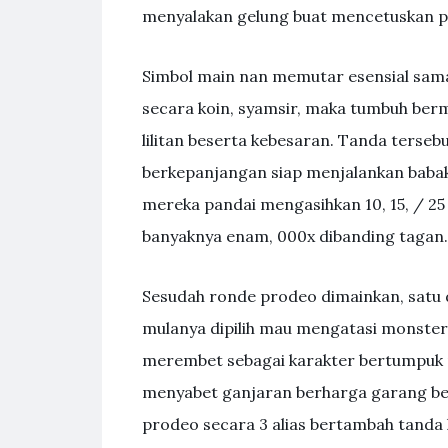
menyalakan gelung buat mencetuskan p
Simbol main nan memutar esensial sam
secara koin, syamsir, maka tumbuh berm
lilitan beserta kebesaran. Tanda tersebu
berkepanjangan siap menjalankan babak p
mereka pandai mengasihkan 10, 15, / 2
banyaknya enam, 000x dibanding tagan.
Sesudah ronde prodeo dimainkan, satu 
mulanya dipilih mau mengatasi monster
merembet sebagai karakter bertumpuk 
menyabet ganjaran berharga garang b
prodeo secara 3 alias bertambah tanda 