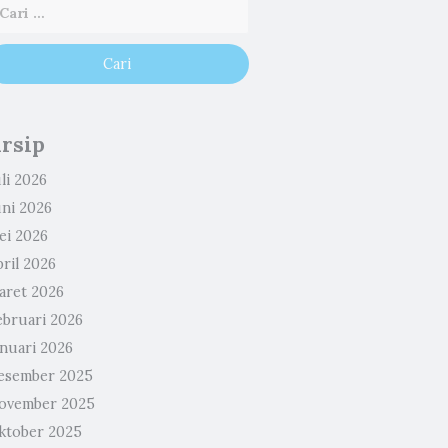
rsip
li 2026
uni 2026
ei 2026
ril 2026
aret 2026
ebruari 2026
anuari 2026
esember 2025
ovember 2025
ktober 2025