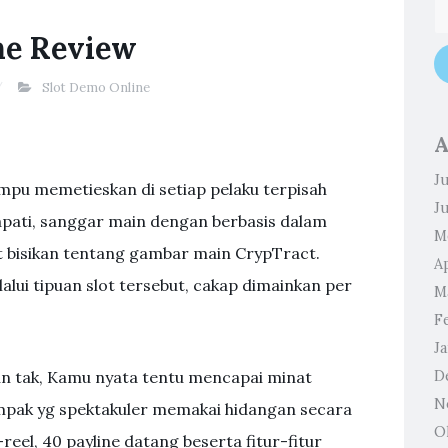
ne Review
Slot Demo Online
A
Ju
mpu memetieskan di setiap pelaku terpisah
J
napati, sanggar main dengan berbasis dalam
M
 bisikan tentang gambar main CrypTract.
Ap
lalui tipuan slot tersebut, cakap dimainkan per
M
F
J
n tak, Kamu nyata tentu mencapai minat
D
N
ampak yg spektakuler memakai hidangan secara
O
-reel, 40 payline datang beserta fitur-fitur