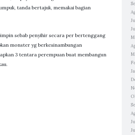
S
umpuk, tanda bertajuk, memakai bagian
A
Ju
J
ipimpin sebab penyihir secara per bertenggang
M
pkan monster yg berkesinambungan
A
etapkan 3 tentara perempuan buat membangun
M
F
au.
J
D
N
O
S
A
Ju
J