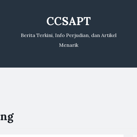
CCSAPT
Berita Terkini, Info Perjudian, dan Artikel
Menarik
ong