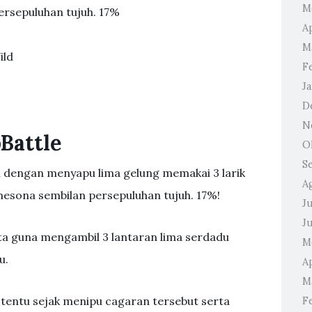
M
ersepuluhan tujuh. 17%
Ap
M
ild
F
J
D
N
Battle
O
S
n dengan menyapu lima gelung memakai 3 larik
A
esona sembilan persepuluhan tujuh. 17%!
Ju
J
a guna mengambil 3 lantaran lima serdadu
M
u.
Ap
M
 tentu sejak menipu cagaran tersebut serta
F