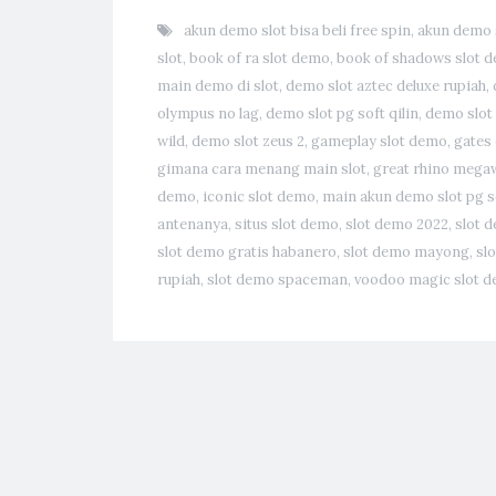
akun demo slot bisa beli free spin
,
akun demo 
slot
,
book of ra slot demo
,
book of shadows slot 
main demo di slot
,
demo slot aztec deluxe rupiah
,
olympus no lag
,
demo slot pg soft qilin
,
demo slot 
wild
,
demo slot zeus 2
,
gameplay slot demo
,
gates
gimana cara menang main slot
,
great rhino mega
demo
,
iconic slot demo
,
main akun demo slot pg 
antenanya
,
situs slot demo
,
slot demo 2022
,
slot 
slot demo gratis habanero
,
slot demo mayong
,
sl
rupiah
,
slot demo spaceman
,
voodoo magic slot 