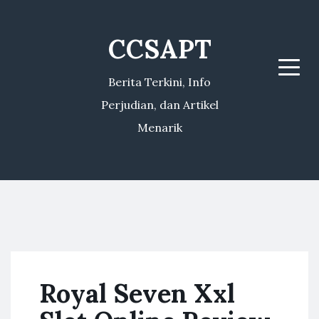
CCSAPT
Menu
Berita Terkini, Info
Perjudian, dan Artikel
Menarik
Royal Seven Xxl