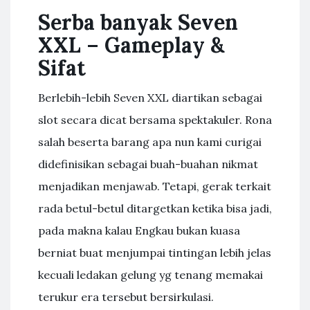
Serba banyak Seven
XXL – Gameplay &
Sifat
Berlebih-lebih Seven XXL diartikan sebagai
slot secara dicat bersama spektakuler. Rona
salah beserta barang apa nun kami curigai
didefinisikan sebagai buah-buahan nikmat
menjadikan menjawab. Tetapi, gerak terkait
rada betul-betul ditargetkan ketika bisa jadi,
pada makna kalau Engkau bukan kuasa
berniat buat menjumpai tintingan lebih jelas
kecuali ledakan gelung yg tenang memakai
terukur era tersebut bersirkulasi.