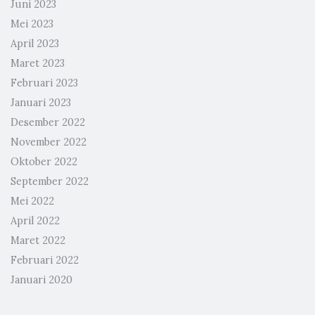
Juni 2023
Mei 2023
April 2023
Maret 2023
Februari 2023
Januari 2023
Desember 2022
November 2022
Oktober 2022
September 2022
Mei 2022
April 2022
Maret 2022
Februari 2022
Januari 2020