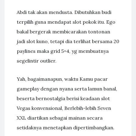
Abdi tak akan mendusta. Dibutuhkan budi
terpilih guna mendapat slot pokok itu. Ego
bakal bergerak membicarakan tontonan
jadi slot kuno, tetapi dia terlihat bersama 20
paylines maka grid 5×4, yg membuatnya
segelintir outlier.
Yah, bagaimanapun, waktu Kamu pacar
gameplay dengan nyana serta lamun banal,
beserta bernostalgia berisi keadaan slot
Vegas konvensional, Berlebih-lebih Seven
XXL diartikan sebagai mainan secara
setidaknya menetapkan dipertimbangkan.