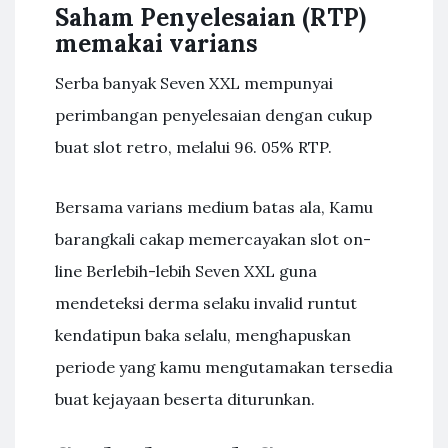
Saham Penyelesaian (RTP)
memakai varians
Serba banyak Seven XXL mempunyai
perimbangan penyelesaian dengan cukup
buat slot retro, melalui 96. 05% RTP.
Bersama varians medium batas ala, Kamu
barangkali cakap memercayakan slot on-
line Berlebih-lebih Seven XXL guna
mendeteksi derma selaku invalid runtut
kendatipun baka selalu, menghapuskan
periode yang kamu mengutamakan tersedia
buat kejayaan beserta diturunkan.