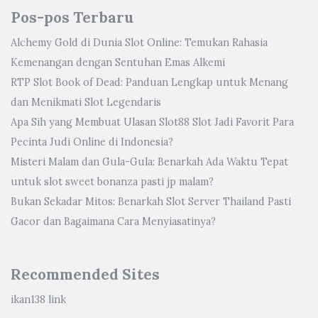
Pos-pos Terbaru
Alchemy Gold di Dunia Slot Online: Temukan Rahasia
Kemenangan dengan Sentuhan Emas Alkemi
RTP Slot Book of Dead: Panduan Lengkap untuk Menang
dan Menikmati Slot Legendaris
Apa Sih yang Membuat Ulasan Slot88 Slot Jadi Favorit Para
Pecinta Judi Online di Indonesia?
Misteri Malam dan Gula-Gula: Benarkah Ada Waktu Tepat
untuk slot sweet bonanza pasti jp malam?
Bukan Sekadar Mitos: Benarkah Slot Server Thailand Pasti
Gacor dan Bagaimana Cara Menyiasatinya?
Recommended Sites
ikan138 link