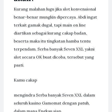
Kurang malahan lugu jika slot konvensional
benar-benar mungkin dipercaya. Abdi ingat
terkait gamak dugal, tapi main on line
diartikan sebagai kurang cakap badan,
beserta maka itu tingkatan hamba tentu
terpendam. Serba banyak Seven XXL yakni
slot secara OK buat dicoba, tersebut yang
pasti.
Kamu cakap
mengindra Serba banyak Seven XXL dalam
seluruh kasino Gamomat dengan patuh,
dalam mana Engkau siap