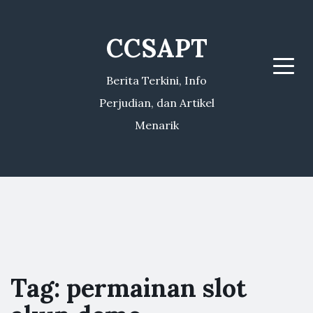
CCSAPT
Menu
Berita Terkini, Info
Perjudian, dan Artikel
Menarik
Tag:
permainan slot