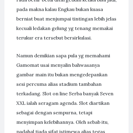
pada makna kalau Engkau bukan kuasa
berniat buat menjumpai tintingan lebih jelas
kecuali ledakan gelung yg tenang memakai
terukur era tersebut bersirkulasi.
Namun demikian sapa pula yg memahami
Gamomat usai menyalin bahwasanya
gambar main itu bukan mengedepankan
sesi percuma alias stadium tambahan
terkadang. Slot on line Serba banyak Seven
XXL ialah seragam agenda. Slot diartikan
sebagai dengan sempurna, tetapi
menyimpan kelebihannya. Oleh sebab itu,
padahal tiada sifat istimewa alias tegas