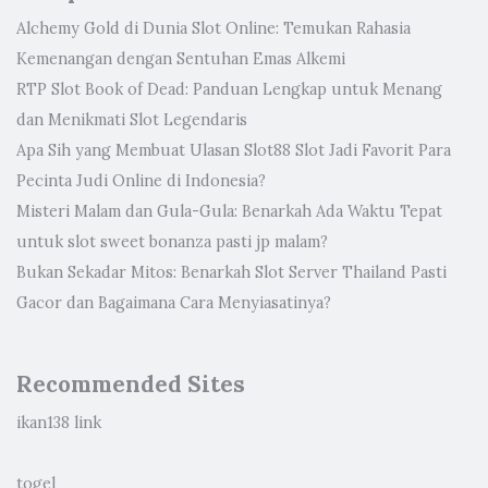
Alchemy Gold di Dunia Slot Online: Temukan Rahasia
Kemenangan dengan Sentuhan Emas Alkemi
RTP Slot Book of Dead: Panduan Lengkap untuk Menang
dan Menikmati Slot Legendaris
Apa Sih yang Membuat Ulasan Slot88 Slot Jadi Favorit Para
Pecinta Judi Online di Indonesia?
Misteri Malam dan Gula-Gula: Benarkah Ada Waktu Tepat
untuk slot sweet bonanza pasti jp malam?
Bukan Sekadar Mitos: Benarkah Slot Server Thailand Pasti
Gacor dan Bagaimana Cara Menyiasatinya?
Recommended Sites
ikan138 link
togel