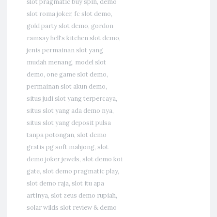
slot pragmatic buy spin
,
demo
slot roma joker
,
fc slot demo
,
gold party slot demo
,
gordon
ramsay hell's kitchen slot demo
,
jenis permainan slot yang
mudah menang
,
model slot
demo
,
one game slot demo
,
permainan slot akun demo
,
situs judi slot yang terpercaya
,
situs slot yang ada demo nya
,
situs slot yang deposit pulsa
tanpa potongan
,
slot demo
gratis pg soft mahjong
,
slot
demo joker jewels
,
slot demo koi
gate
,
slot demo pragmatic play
,
slot demo raja
,
slot itu apa
artinya
,
slot zeus demo rupiah
,
solar wilds slot review & demo