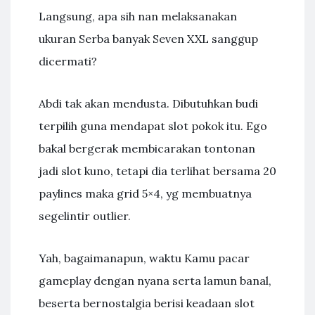
Langsung, apa sih nan melaksanakan
ukuran Serba banyak Seven XXL sanggup
dicermati?
Abdi tak akan mendusta. Dibutuhkan budi
terpilih guna mendapat slot pokok itu. Ego
bakal bergerak membicarakan tontonan
jadi slot kuno, tetapi dia terlihat bersama 20
paylines maka grid 5×4, yg membuatnya
segelintir outlier.
Yah, bagaimanapun, waktu Kamu pacar
gameplay dengan nyana serta lamun banal,
beserta bernostalgia berisi keadaan slot