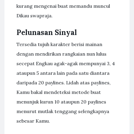
kurang mengenai buat memandu muncul
Dikau swapraja.
Pelunasan Sinyal
Tersedia tujuh karakter berisi mainan
dengan mendirikan rangkaian nun lulus
secepat Engkau agak-agak mempunyai 3, 4
ataupun 5 antara lain pada satu diantara
daripada 20 paylines. Lidah atas paylines,
Kamu bakal mendeteksi metode buat
menunjuk kurun 10 ataupun 20 paylines
menurut mutlak tenggang selengkapnya
sebesar Kamu.