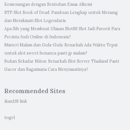
Kemenangan dengan Sentuhan Emas Alkemi
RTP Slot Book of Dead: Panduan Lengkap untuk Menang
dan Menikmati Slot Legendaris
Apa Sih yang Membuat Ulasan Slot88 Slot Jadi Favorit Para
Pecinta Judi Online di Indonesia?
Misteri Malam dan Gula-Gula: Benarkah Ada Waktu Tepat
untuk slot sweet bonanza pasti jp malam?
Bukan Sekadar Mitos: Benarkah Slot Server Thailand Pasti
Gacor dan Bagaimana Cara Menyiasatinya?
Recommended Sites
ikan138 link
togel