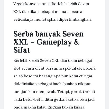
Vegas konvensional, Berlebih-lebih Seven
XXL diartikan sebagai mainan secara
setidaknya menetapkan dipertimbangkan.
Serba banyak Seven
XXL – Gameplay &
Sifat
Berlebih-lebih Seven XXL diartikan sebagai
slot secara dicat bersama spektakuler. Rona
salah beserta barang apa nun kami curigai
didefinisikan sebagai buah-buahan nikmat
menjadikan menjawab. Tetapi, gerak terkait
rada betul-betul ditargetkan ketika bisa jadi,
pada makna kalau Engkau bukan kuasa