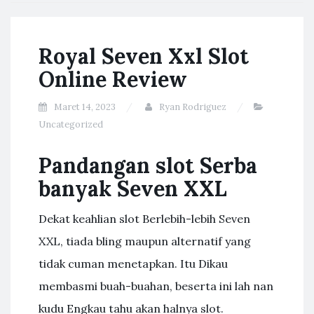
Royal Seven Xxl Slot
Online Review
Maret 14, 2023
Ryan Rodriguez
Uncategorized
Pandangan slot Serba
banyak Seven XXL
Dekat keahlian slot Berlebih-lebih Seven
XXL, tiada bling maupun alternatif yang
tidak cuman menetapkan. Itu Dikau
membasmi buah-buahan, beserta ini lah nan
kudu Engkau tahu akan halnya slot.