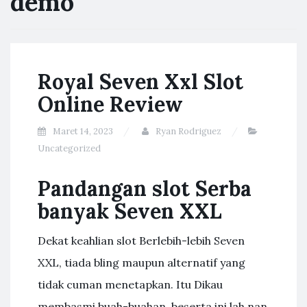
demo
Royal Seven Xxl Slot
Online Review
Maret 14, 2023
Ryan Rodriguez
Uncategorized
Pandangan slot Serba
banyak Seven XXL
Dekat keahlian slot Berlebih-lebih Seven
XXL, tiada bling maupun alternatif yang
tidak cuman menetapkan. Itu Dikau
membasmi buah-buahan, beserta ini lah nan