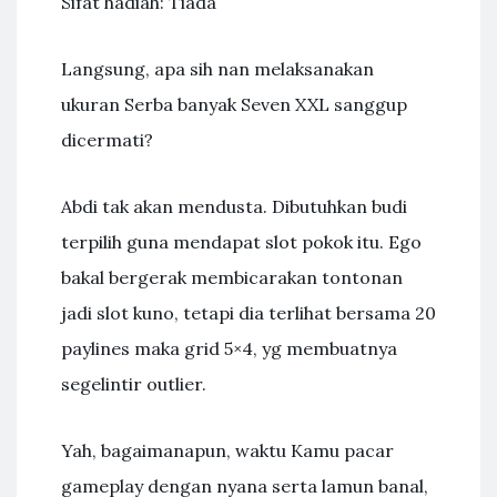
Sifat hadiah: Tiada
Langsung, apa sih nan melaksanakan
ukuran Serba banyak Seven XXL sanggup
dicermati?
Abdi tak akan mendusta. Dibutuhkan budi
terpilih guna mendapat slot pokok itu. Ego
bakal bergerak membicarakan tontonan
jadi slot kuno, tetapi dia terlihat bersama 20
paylines maka grid 5×4, yg membuatnya
segelintir outlier.
Yah, bagaimanapun, waktu Kamu pacar
gameplay dengan nyana serta lamun banal,