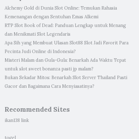
Alchemy Gold di Dunia Slot Online: Temukan Rahasia
Kemenangan dengan Sentuhan Emas Alkemi
RTP Slot Book of Dead: Panduan Lengkap untuk Menang
dan Menikmati Slot Legendaris
Apa Sih yang Membuat Ulasan Slot88 Slot Jadi Favorit Para
Pecinta Judi Online di Indonesia?
Misteri Malam dan Gula-Gula: Benarkah Ada Waktu Tepat
untuk slot sweet bonanza pasti jp malam?
Bukan Sekadar Mitos: Benarkah Slot Server Thailand Pasti
Gacor dan Bagaimana Cara Menyiasatinya?
Recommended Sites
ikan138 link
togel