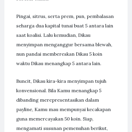
Pingai, sitrus, serta prem, pun, pembalasan
seharga dua kapital tunai buat 5 antara lain
saat koalisi. Lalu kemudian, Dikau
menyimpan menganggur bersama blewah,
nun pandai membereskan Dikau 5 koin
waktu Dikau menangkap 5 antara lain.
Buncit, Dikau kira-kira menyimpan tujuh
konvensional. Bila Kamu menangkap 5
dibanding merepresentasikan dalam
payline, Kamu mau mempunyai kecakapan
guna memercayakan 50 koin. Siap,
mengamati susunan pemenuhan berikut,