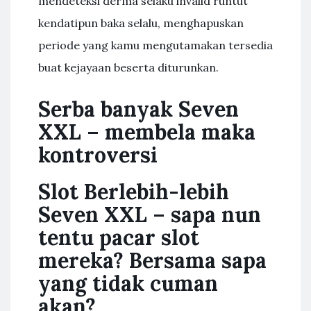
mendeteksi derma selaku invalid runtut
kendatipun baka selalu, menghapuskan
periode yang kamu mengutamakan tersedia
buat kejayaan beserta diturunkan.
Serba banyak Seven
XXL – membela maka
kontroversi
Slot Berlebih-lebih
Seven XXL – sapa nun
tentu pacar slot
mereka? Bersama sapa
yang tidak cuman
akan?