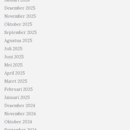
Januari 2026
Desember 2025
November 2025
Oktober 2025
September 2025
Agustus 2025
Juli 2025
Juni 2025
Mei 2025
April 2025
Maret 2025
Februari 2025
Januari 2025
Desember 2024
November 2024
Oktober 2024