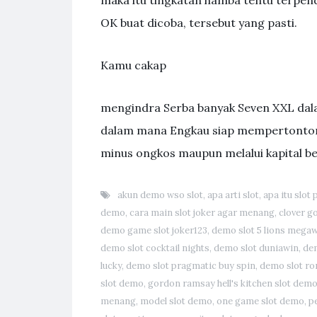
maka itu tingkatan hamba tentu terpend
OK buat dicoba, tersebut yang pasti.
Kamu cakap
mengindra Serba banyak Seven XXL dal
dalam mana Engkau siap mempertonton
minus ongkos maupun melalui kapital b
akun demo wso slot
,
apa arti slot
,
apa itu slot 
demo
,
cara main slot joker agar menang
,
clover g
demo game slot joker123
,
demo slot 5 lions mega
demo slot cocktail nights
,
demo slot duniawin
,
dem
lucky
,
demo slot pragmatic buy spin
,
demo slot ro
slot demo
,
gordon ramsay hell's kitchen slot dem
menang
,
model slot demo
,
one game slot demo
,
p