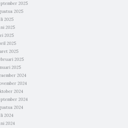
eptember 2025
gustus 2025
li 2025
uni 2025
ei 2025
pril 2025
aret 2025
ebruari 2025
anuari 2025
esember 2024
ovember 2024
ktober 2024
eptember 2024
gustus 2024
li 2024
uni 2024