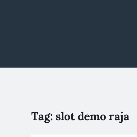
Tag:
slot demo raja