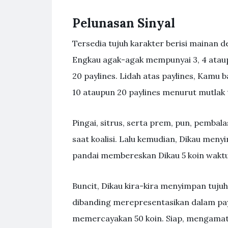
Pelunasan Sinyal
Tersedia tujuh karakter berisi mainan 
Engkau agak-agak mempunyai 3, 4 ataupu
20 paylines. Lidah atas paylines, Kamu
10 ataupun 20 paylines menurut mutlak
Pingai, sitrus, serta prem, pun, pembala
saat koalisi. Lalu kemudian, Dikau me
pandai membereskan Dikau 5 koin waktu
Buncit, Dikau kira-kira menyimpan tuju
dibanding merepresentasikan dalam p
memercayakan 50 koin. Siap, mengamat