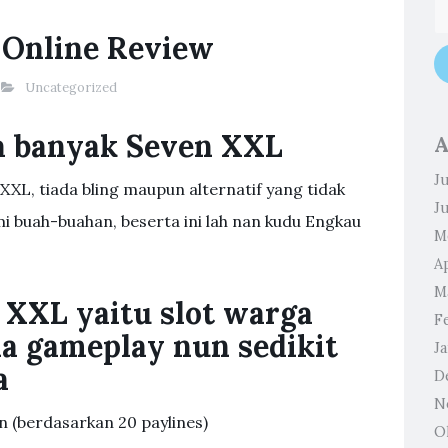
 Online Review
Uncategorized
a banyak Seven XXL
A
Ju
 XXL, tiada bling maupun alternatif yang tidak
J
buah-buahan, beserta ini lah nan kudu Engkau
M
Ap
M
 XXL yaitu slot warga
F
a gameplay nun sedikit
J
a
D
N
n (berdasarkan 20 paylines)
O