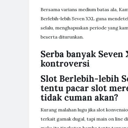
Bersama varians medium batas ala, Kam
Berlebih-lebih Seven XXL guna mendetek
selalu, menghapuskan periode yang ka
beserta diturunkan.
Serba banyak Seven
kontroversi
Slot Berlebih-lebih 
tentu pacar slot me
tidak cuman akan?
Kurang malahan lugu jika slot konvensi
terkait gamak dugal, tapi main on line 