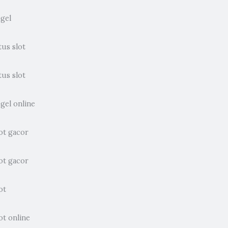
ogel
tus slot
tus slot
gel online
ot gacor
ot gacor
ot
ot online