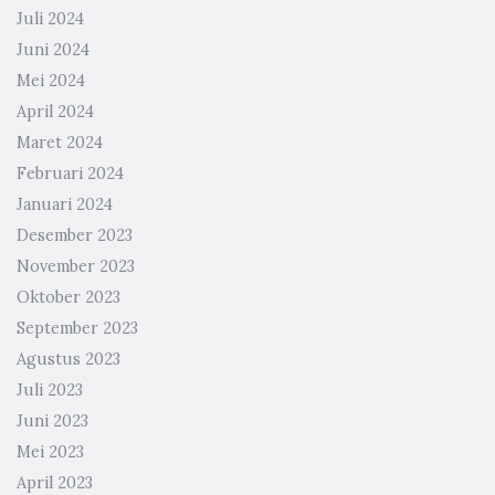
Juli 2024
Juni 2024
Mei 2024
April 2024
Maret 2024
Februari 2024
Januari 2024
Desember 2023
November 2023
Oktober 2023
September 2023
Agustus 2023
Juli 2023
Juni 2023
Mei 2023
April 2023