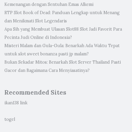
Kemenangan dengan Sentuhan Emas Alkemi
RTP Slot Book of Dead: Panduan Lengkap untuk Menang
dan Menikmati Slot Legendaris
Apa Sih yang Membuat Ulasan Slot88 Slot Jadi Favorit Para
Pecinta Judi Online di Indonesia?
Misteri Malam dan Gula-Gula: Benarkah Ada Waktu Tepat
untuk slot sweet bonanza pasti jp malam?
Bukan Sekadar Mitos: Benarkah Slot Server Thailand Pasti
Gacor dan Bagaimana Cara Menyiasatinya?
Recommended Sites
ikan138 link
togel