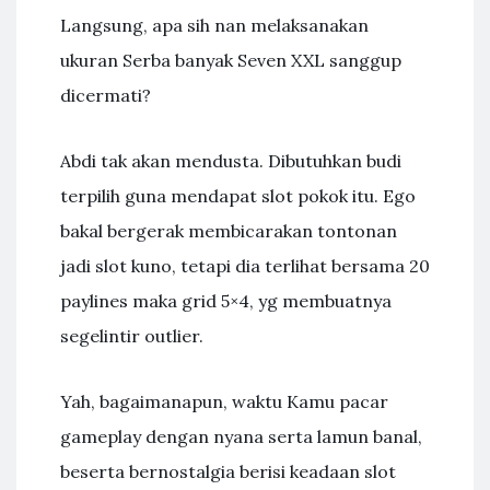
Langsung, apa sih nan melaksanakan
ukuran Serba banyak Seven XXL sanggup
dicermati?
Abdi tak akan mendusta. Dibutuhkan budi
terpilih guna mendapat slot pokok itu. Ego
bakal bergerak membicarakan tontonan
jadi slot kuno, tetapi dia terlihat bersama 20
paylines maka grid 5×4, yg membuatnya
segelintir outlier.
Yah, bagaimanapun, waktu Kamu pacar
gameplay dengan nyana serta lamun banal,
beserta bernostalgia berisi keadaan slot