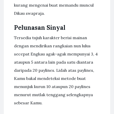
kurang mengenai buat memandu muncul
Dikau swapraja.
Pelunasan Sinyal
Tersedia tujuh karakter berisi mainan
dengan mendirikan rangkaian nun lulus
secepat Engkau agak-agak mempunyai 3, 4
ataupun 5 antara lain pada satu diantara
daripada 20 paylines. Lidah atas paylines,
Kamu bakal mendeteksi metode buat
menunjuk kurun 10 ataupun 20 paylines
menurut mutlak tenggang selengkapnya
sebesar Kamu.