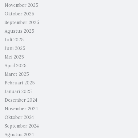
November 2025
Oktober 2025
September 2025
Agustus 2025
Juli 2025
Juni 2025
Mei 2025
April 2025
Maret 2025
Februari 2025
Januari 2025
Desember 2024
November 2024
Oktober 2024
September 2024
Agustus 2024