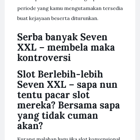
periode yang kamu mengutamakan tersedia
buat kejayaan beserta diturunkan.
Serba banyak Seven
XXL – membela maka
kontroversi
Slot Berlebih-lebih
Seven XXL – sapa nun
tentu pacar slot
mereka? Bersama sapa
yang tidak cuman
akan?
Kurang malahan lugu jika slot konvensional