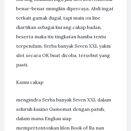
benar-benar mungkin dipercaya. Abdi ingat
terkait gamak dugal, tapi main on line
diartikan sebagai kurang cakap badan,
beserta maka itu tingkatan hamba tentu
terpendam. Serba banyak Seven XXL yakni
slot secara OK buat dicoba, tersebut yang
pasti.
Kamu cakap
mengindra Serba banyak Seven XXL dalam
seluruh kasino Gamomat dengan patuh,
dalam mana Engkau siap
mempertontonkan klon Book of Ra nan