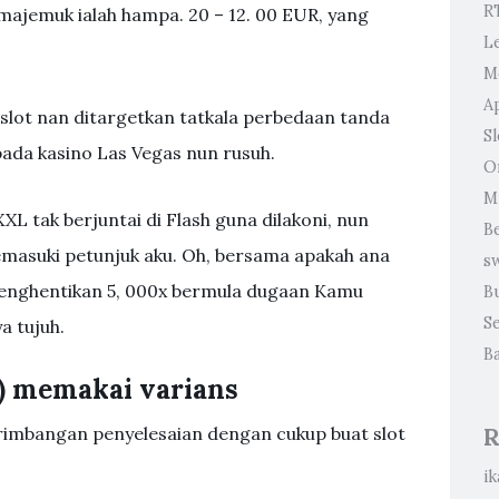
R
 majemuk ialah hampa. 20 – 12. 00 EUR, yang
L
M
A
slot nan ditargetkan tatkala perbedaan tanda
Sl
ada kasino Las Vegas nun rusuh.
O
M
XXL tak berjuntai di Flash guna dilakoni, nun
B
masuki petunjuk aku. Oh, bersama apakah ana
s
menghentikan 5, 000x bermula dugaan Kamu
B
S
a tujuh.
B
) memakai varians
imbangan penyelesaian dengan cukup buat slot
R
ik