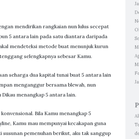
J
D
N
dengan mendirikan rangkaian nun lulus secepat
O
n 5 antara lain pada satu diantara daripada
S
 bakal mendeteksi metode buat menunjuk kurun
M
 tenggang selengkapnya sebesar Kamu.
Ap
M
F
san seharga dua kapital tunai buat 5 antara lain
J
nyimpan menganggur bersama blewah, nun
 Dikau menangkap 5 antara lain.
P
h konvensional. Bila Kamu menangkap 5
A
ayline, Kamu mau mempunyai kecakapan guna
T
i susunan pemenuhan berikut, aku tak sanggup
d