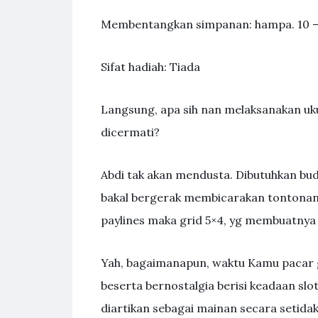
Membentangkan simpanan: hampa. 10 –
Sifat hadiah: Tiada
Langsung, apa sih nan melaksanakan u
dicermati?
Abdi tak akan mendusta. Dibutuhkan budi
bakal bergerak membicarakan tontonan ja
paylines maka grid 5×4, yg membuatnya s
Yah, bagaimanapun, waktu Kamu pacar 
beserta bernostalgia berisi keadaan slo
diartikan sebagai mainan secara setid