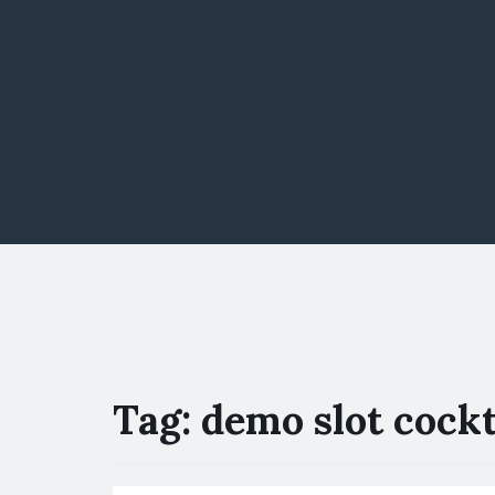
Tag:
demo slot cockt