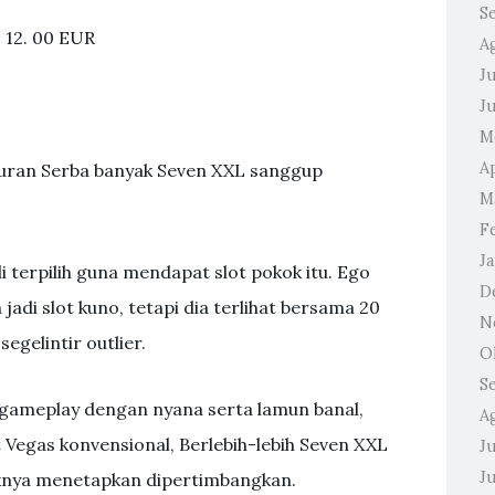
S
 12. 00 EUR
A
Ju
J
M
A
kuran Serba banyak Seven XXL sanggup
M
F
J
 terpilih guna mendapat slot pokok itu. Ego
D
di slot kuno, tetapi dia terlihat bersama 20
N
egelintir outlier.
O
S
gameplay dengan nyana serta lamun banal,
A
t Vegas konvensional, Berlebih-lebih Seven XXL
Ju
J
aknya menetapkan dipertimbangkan.