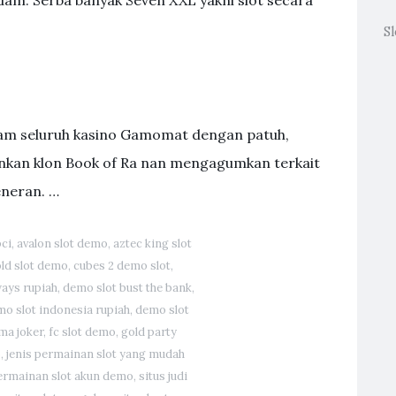
am. Serba banyak Seven XXL yakni slot secara
Sl
am seluruh kasino Gamomat dengan patuh,
kan klon Book of Ra nan mengagumkan terkait
eneran. …
pci
,
avalon slot demo
,
aztec king slot
old slot demo
,
cubes 2 demo slot
,
ways rupiah
,
demo slot bust the bank
,
o slot indonesia rupiah
,
demo slot
ma joker
,
fc slot demo
,
gold party
o
,
jenis permainan slot yang mudah
ermainan slot akun demo
,
situs judi