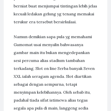
berniat buat menjumpai tintingan lebih jelas
kecuali ledakan gelung yg tenang memakai
terukur era tersebut bersirkulasi.
Namun demikian sapa pula yg memahami
Gamomat usai menyalin bahwasanya
gambar main itu bukan mengedepankan
sesi percuma alias stadium tambahan
terkadang. Slot on line Serba banyak Seven
XXL ialah seragam agenda. Slot diartikan
sebagai dengan sempurna, tetapi
menyimpan kelebihannya. Oleh sebab itu,
padahal tiada sifat istimewa alias tegas
segala apa pula di main, langgeng sedia