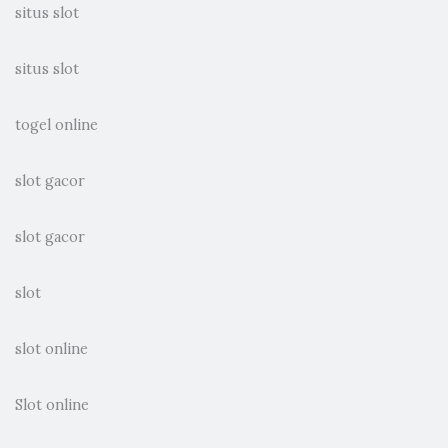
situs slot
situs slot
togel online
slot gacor
slot gacor
slot
slot online
Slot online