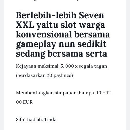
Berlebih-lebih Seven
XXL yaitu slot warga
konvensional bersama
gameplay nun sedikit
sedang bersama serta
Kejayaan maksimal: 5. 000 x segala tagan
(berdasarkan 20 paylines)
Membentangkan simpanan: hampa. 10 – 12.
00 EUR
Sifat hadiah: Tiada