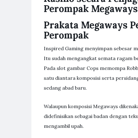
Perompak Megaways
Prakata Megaways P
Perompak
Inspired Gaming menyimpan sebesar m
Itu sudah mengangkat semata ragam be
Pada slot gambar Cops memompa Robb
satu diantara komposisi serta persidan
sedang abad baru.
Walaupun komposisi Megaways dikenakan d
didefinisikan sebagai badan dengan tekun
mengambil upah.