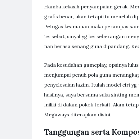
Hamba kekasih penyampaian gerak. Me
grafis benar, akan tetapi itu menelah di
Petugas keamanan maka perampas sama
tersebut, sinyal yg berseberangan men
nan berasa senang guna dipandang. Kec
Pada kesudahan gameplay, opsinya lulus
menjumpai penuh pola guna menangkap ke
penyelesaian lazim. Itulah model ciri y
hasilnya, saya bersama suka sinting me
miliki di dalam pokok terkait. Akan tetap
Megaways diterapkan disini.
Tanggungan serta Kompos