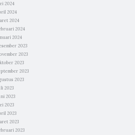
ei 2024
ril 2024
aret 2024
ebruari 2024
anuari 2024
esember 2023
ovember 2023
ktober 2023
eptember 2023
gustus 2023
li 2023
uni 2023
ei 2023
ril 2023
aret 2023
ebruari 2023