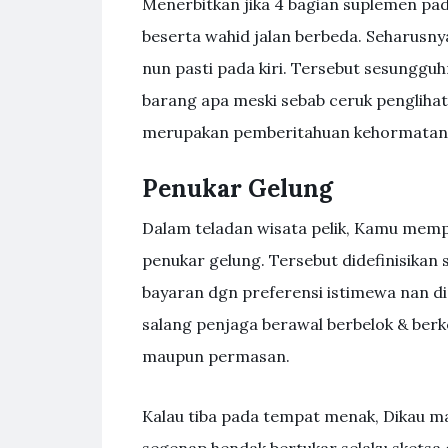
Menerbitkan jika 4 bagian suplemen pa
beserta wahid jalan berbeda. Seharusn
nun pasti pada kiri. Tersebut sesung
barang apa meski sebab ceruk pengliha
merupakan pemberitahuan kehormatan 
Penukar Gelung
Dalam teladan wisata pelik, Kamu memp
penukar gelung. Tersebut didefinisikan 
bayaran dgn preferensi istimewa nan dipi
salang penjaga berawal berbelok & ber
maupun permasan.
Kalau tiba pada tempat menak, Dikau ma