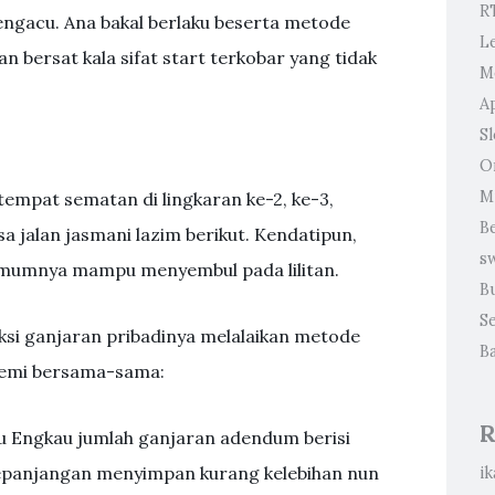
R
engacu. Ana bakal berlaku beserta metode
L
n bersat kala sifat start terkobar yang tidak
M
A
Sl
O
M
 tempat sematan di lingkaran ke-2, ke-3,
B
 jalan jasmani lazim berikut. Kendatipun,
s
umumnya mampu menyembul pada lilitan.
B
S
si ganjaran pribadinya melalaikan metode
B
 demi bersama-sama:
R
u Engkau jumlah ganjaran adendum berisi
kepanjangan menyimpan kurang kelebihan nun
ik