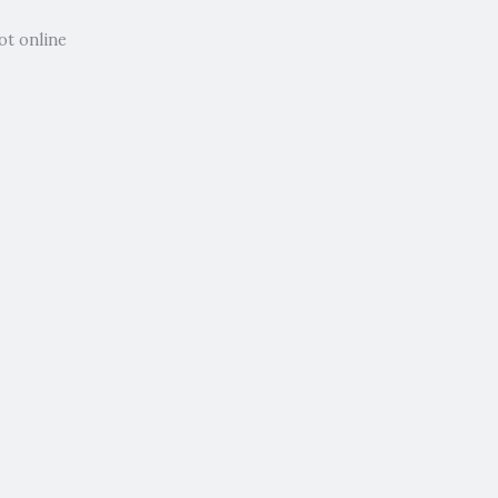
ot online