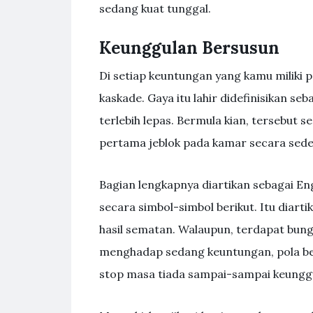
sedang kuat tunggal.
Keunggulan Bersusun
Di setiap keuntungan yang kamu miliki
kaskade. Gaya itu lahir didefinisikan s
terlebih lepas. Bermula kian, tersebut 
pertama jeblok pada kamar secara sed
Bagian lengkapnya diartikan sebagai En
secara simbol-simbol berikut. Itu diar
hasil sematan. Walaupun, terdapat bunga
menghadap sedang keuntungan, pola ber
stop masa tiada sampai-sampai keunggu