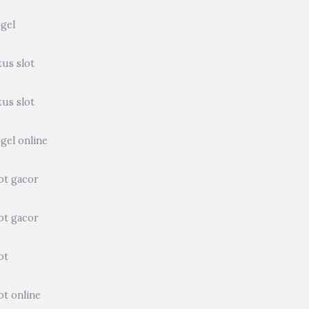
ogel
tus slot
tus slot
gel online
ot gacor
ot gacor
ot
ot online