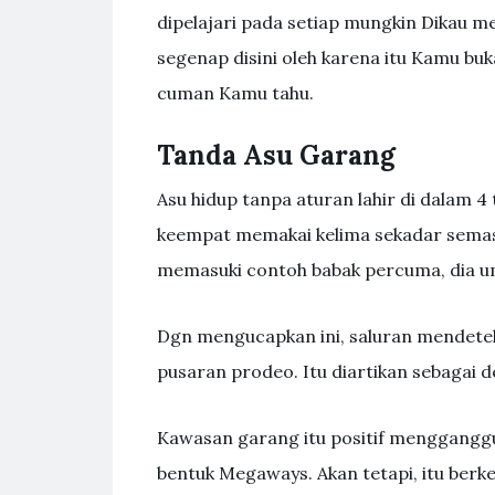
dipelajari pada setiap mungkin Dikau m
segenap disini oleh karena itu Kamu buka
cuman Kamu tahu.
Tanda Asu Garang
Asu hidup tanpa aturan lahir di dalam 4
keempat memakai kelima sekadar semasa
memasuki contoh babak percuma, dia 
Dgn mengucapkan ini, saluran mendetek
pusaran prodeo. Itu diartikan sebagai
Kawasan garang itu positif menggangg
bentuk Megaways. Akan tetapi, itu ber