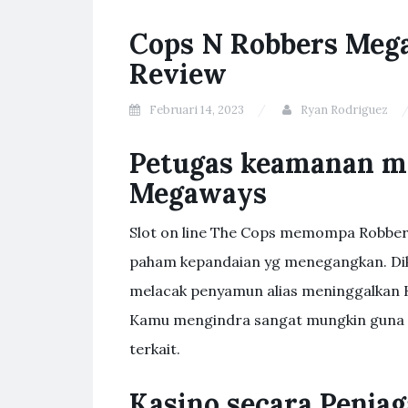
Cops N Robbers Mega
Review
Februari 14, 2023
Ryan Rodriguez
Petugas keamanan 
Megaways
Slot on line The Cops memompa Robbe
paham kepandaian yg menegangkan. D
melacak penyamun alias meninggalkan Ka
Kamu mengindra sangat mungkin guna r
terkait.
Kasino secara Penj