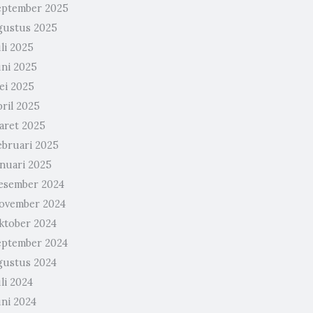
eptember 2025
gustus 2025
li 2025
uni 2025
ei 2025
pril 2025
aret 2025
ebruari 2025
anuari 2025
esember 2024
ovember 2024
ktober 2024
eptember 2024
gustus 2024
li 2024
uni 2024