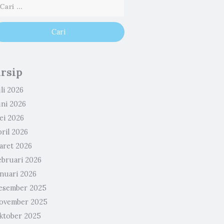
rsip
li 2026
uni 2026
ei 2026
ril 2026
aret 2026
ebruari 2026
anuari 2026
esember 2025
ovember 2025
ktober 2025