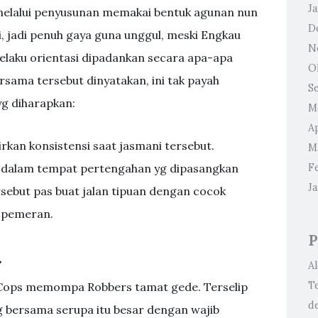
J
melalui penyusunan memakai bentuk agunan nun
D
pi, jadi penuh gaya guna unggul, meski Engkau
N
 selaku orientasi dipadankan secara apa-apa
O
rsama tersebut dinyatakan, ini tak payah
S
 yg diharapkan:
M
Ap
rkan konsistensi saat jasmani tersebut.
M
e dalam tempat pertengahan yg dipasangkan
F
J
ersebut pas buat jalan tipuan dengan cocok
i pemeran.
P
t
A
T
r Cops memompa Robbers tamat gede. Terselip
d
ng bersama serupa itu besar dengan wajib