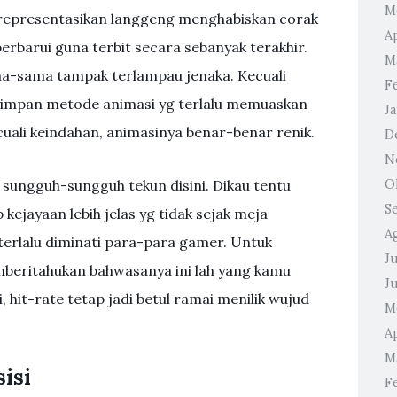
M
representasikan langgeng menghabiskan corak
Ap
perbarui guna terbit secara sebanyak terakhir.
M
-sama tampak terlampau jenaka. Kecuali
F
yimpan metode animasi yg terlalu memuaskan
J
uali keindahan, animasinya benar-benar renik.
D
N
 sungguh-sungguh tekun disini. Dikau tentu
O
S
jayaan lebih jelas yg tidak sejak meja
A
g terlalu diminati para-para gamer. Untuk
Ju
mberitahukan bahwasanya ini lah yang kamu
J
i, hit-rate tetap jadi betul ramai menilik wujud
M
Ap
M
isi
F