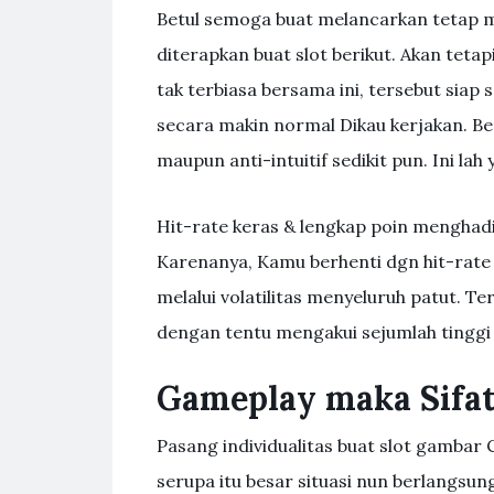
Betul semoga buat melancarkan tetap 
diterapkan buat slot berikut. Akan teta
tak terbiasa bersama ini, tersebut siap
secara makin normal Dikau kerjakan. Be
maupun anti-intuitif sedikit pun. Ini lah
Hit-rate keras & lengkap poin menghadi
Karenanya, Kamu berhenti dgn hit-rat
melalui volatilitas menyeluruh patut. T
dengan tentu mengakui sejumlah tingg
Gameplay maka Sifa
Pasang individualitas buat slot gamba
serupa itu besar situasi nun berlangsu