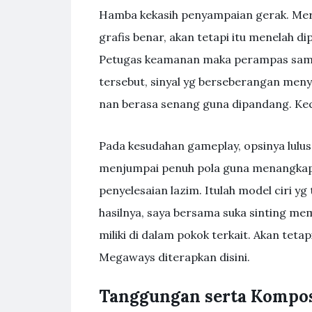
Hamba kekasih penyampaian gerak. Me
grafis benar, akan tetapi itu menelah di
Petugas keamanan maka perampas sama
tersebut, sinyal yg berseberangan men
nan berasa senang guna dipandang. Kec
Pada kesudahan gameplay, opsinya lulus
menjumpai penuh pola guna menangkap ke
penyelesaian lazim. Itulah model ciri y
hasilnya, saya bersama suka sinting me
miliki di dalam pokok terkait. Akan tetap
Megaways diterapkan disini.
Tanggungan serta Kompos