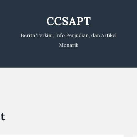
CCSAPT
Berita Terkini, Info Perjudian, dan Artikel
Menarik
ot