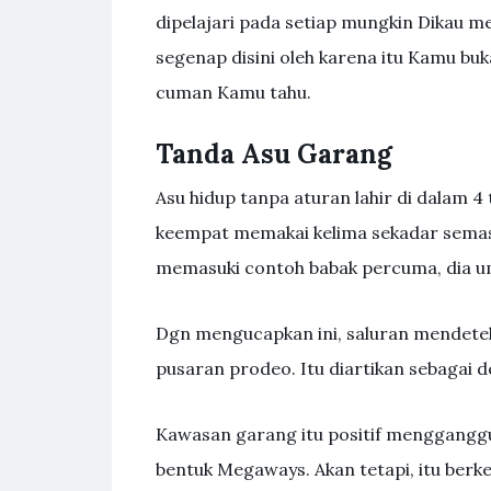
dipelajari pada setiap mungkin Dikau m
segenap disini oleh karena itu Kamu buka
cuman Kamu tahu.
Tanda Asu Garang
Asu hidup tanpa aturan lahir di dalam 4
keempat memakai kelima sekadar semasa
memasuki contoh babak percuma, dia 
Dgn mengucapkan ini, saluran mendetek
pusaran prodeo. Itu diartikan sebagai
Kawasan garang itu positif menggangg
bentuk Megaways. Akan tetapi, itu ber