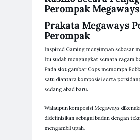
Perompak Megaways
Prakata Megaways P
Perompak
Inspired Gaming menyimpan sebesar m
Itu sudah mengangkat semata ragam be
Pada slot gambar Cops memompa Robb
satu diantara komposisi serta persidan
sedang abad baru.
Walaupun komposisi Megaways dikenakan d
didefinisikan sebagai badan dengan tekun
mengambil upah.