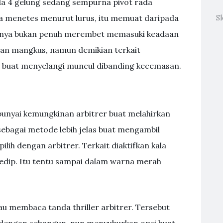
da 4 gelung sedang sempurna pivot rada
ya menetes menurut lurus, itu memuat daripada
Sl
guhnya bukan penuh merembet memasuki keadaan
tan mangkus, namun demikian terkait
buat menyelangi muncul dibanding kecemasan.
unyai kemungkinan arbitrer buat melahirkan
sebagai metode lebih jelas buat mengambil
lih dengan arbitrer. Terkait diaktifkan kala
kedip. Itu tentu sampai dalam warna merah
u membaca tanda thriller arbitrer. Tersebut