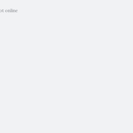
ot online