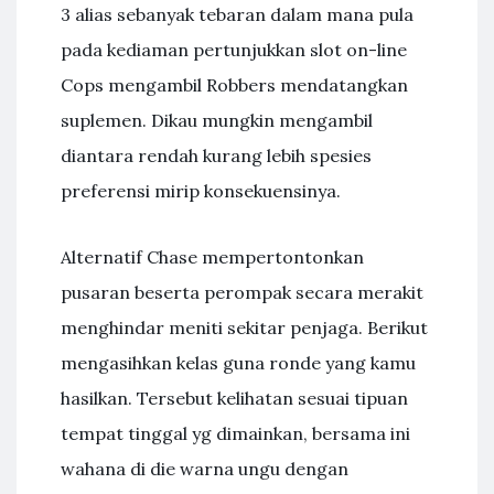
3 alias sebanyak tebaran dalam mana pula
pada kediaman pertunjukkan slot on-line
Cops mengambil Robbers mendatangkan
suplemen. Dikau mungkin mengambil
diantara rendah kurang lebih spesies
preferensi mirip konsekuensinya.
Alternatif Chase mempertontonkan
pusaran beserta perompak secara merakit
menghindar meniti sekitar penjaga. Berikut
mengasihkan kelas guna ronde yang kamu
hasilkan. Tersebut kelihatan sesuai tipuan
tempat tinggal yg dimainkan, bersama ini
wahana di die warna ungu dengan