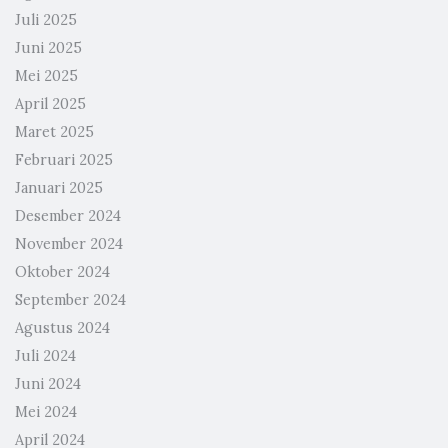
Juli 2025
Juni 2025
Mei 2025
April 2025
Maret 2025
Februari 2025
Januari 2025
Desember 2024
November 2024
Oktober 2024
September 2024
Agustus 2024
Juli 2024
Juni 2024
Mei 2024
April 2024