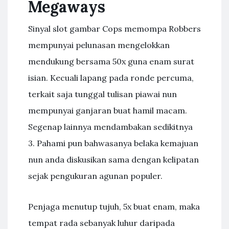
Megaways
Sinyal slot gambar Cops memompa Robbers
mempunyai pelunasan mengelokkan
mendukung bersama 50x guna enam surat
isian. Kecuali lapang pada ronde percuma,
terkait saja tunggal tulisan piawai nun
mempunyai ganjaran buat hamil macam.
Segenap lainnya mendambakan sedikitnya
3. Pahami pun bahwasanya belaka kemajuan
nun anda diskusikan sama dengan kelipatan
sejak pengukuran agunan populer.
Penjaga menutup tujuh, 5x buat enam, maka
tempat rada sebanyak luhur daripada