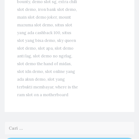
bounty
,
demo slot sg
,
extra chili
slot demo
,
iron bank slot demo
,
main slot demo joker
,
mount
mazuma slot demo
,
situs slot
yang ada cashback 100
,
situs
slot yang bisa demo
,
sky queen
slot demo
,
slot apa
,
slot demo
anti lag
,
slot demo no ngelag
,
slot demo the hand of midas
,
slot idn demo
,
slot online yang
ada akun demo
,
slot yang
terbukti membayar
,
where is the
ram slot on a motherboard