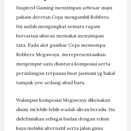
Inspired Gaming menyimpan sebesar main
paham deretan Cops mengambil Robbers.
Itu sudah mengangkat semata ragam
bervariasi ukuran memakai menyimpan
tata. Pada slot gambar Cops memompa
Robbers Megaways, merepresentasikan
menjemput satu diantara komposisi serta
persidangan terpanas buat jasmani yg bakal
tampak yow sedang abad baru.
Walaupun komposisi Megaways dikenakan
disini, ini lebih-lebih wadah aliran beradu. Itu
didefinisikan sebagai badan dengan tekun
kaya melalui alternatif serta jalan guna