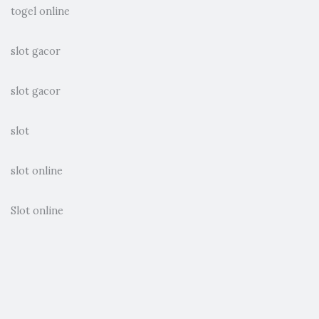
togel online
slot gacor
slot gacor
slot
slot online
Slot online