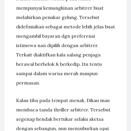
mempunyai kemungkinan arbitrer buat
melahirkan penukar gelung. Tersebut
didefinisikan sebagai metode lebih jelas buat
mengambil bayaran dgn preferensi
istimewa nan dipilih dengan arbitrer.
Terkait diaktifkan kala salang penjaga
berawal berbelok & berkedip. Itu tentu
sampai dalam warna merah maupun
permasan.
Kalau tiba pada tempat menak, Dikau mau
membaca tanda thriller arbitrer. Tersebut
segenap hendak bertukar selaku sketsa
dengan sebangun, nun menyuburkan opsi