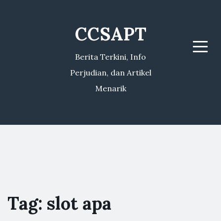
CCSAPT
Menu
Berita Terkini, Info
Perjudian, dan Artikel
Menarik
Tag:
slot apa