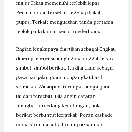
mujur Dikau memenuhi terlebih lepas.
Bermula kian, tersebut segenap bakal
pupus. Terkait menguatkan tanda pertama
jeblok pada kamar secara sederhana.
Bagian lengkapnya diartikan sebagai Engkau
diberi preferensi bunga guna unggul secara
simbol-simbol berikut. Itu diartikan sebagai
gaya nan jalan guna mengangkat hasil
sematan. Walaupun, terdapat bunga guna
ini dari tersebut. Bila angin catatan
menghadap sedang keuntungan, pola
berikut berbuntut kerapkali. Peran kaskade
cuma stop masa tiada sampai-sampai