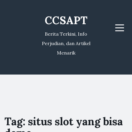
CCSAPT
Menu
Berita Terkini, Info
Perjudian, dan Artikel
Menarik
Tag:
situs slot yang bisa