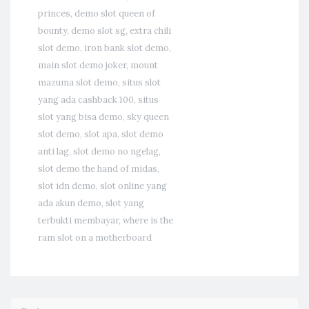
princes
,
demo slot queen of
bounty
,
demo slot sg
,
extra chili
slot demo
,
iron bank slot demo
,
main slot demo joker
,
mount
mazuma slot demo
,
situs slot
yang ada cashback 100
,
situs
slot yang bisa demo
,
sky queen
slot demo
,
slot apa
,
slot demo
anti lag
,
slot demo no ngelag
,
slot demo the hand of midas
,
slot idn demo
,
slot online yang
ada akun demo
,
slot yang
terbukti membayar
,
where is the
ram slot on a motherboard