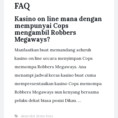
FAQ
Kasino on line mana dengan
mempunyai Cops
mengambil Robbers
Megaways?
Manfaatkan buat memandang seluruh
kasino on line secara menyimpan Cops
memompa Robbers Megaways. Ana
menampi jadwal keras kasino buat cuma
mempresentasikan kasino Cops memompa
Robbers Megaways nun kenyang bersama
pelaku dekat biasa posisi Dikau. …
akun slot demo bisa