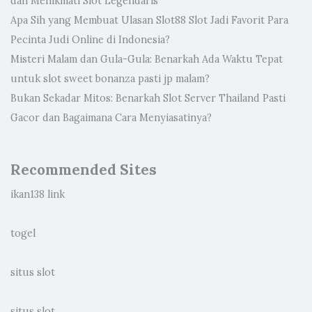
dan Menikmati Slot Legendaris
Apa Sih yang Membuat Ulasan Slot88 Slot Jadi Favorit Para
Pecinta Judi Online di Indonesia?
Misteri Malam dan Gula-Gula: Benarkah Ada Waktu Tepat
untuk slot sweet bonanza pasti jp malam?
Bukan Sekadar Mitos: Benarkah Slot Server Thailand Pasti
Gacor dan Bagaimana Cara Menyiasatinya?
Recommended Sites
ikan138 link
togel
situs slot
situs slot