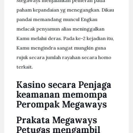
Megaways menjalankan pemeran pada
paham kepandaian yg menegangkan. Dikau
pandai memandang muncul Engkau
melacak penyamun alias meninggalkan
Kamu melalui deras. Pada ke-2 kejadian itu,
Kamu mengindra sangat mungkin guna
rujuk secara jumlah rayahan secara homo
terkait.
Kasino secara Penjaga
keamanan memompa
Perompak Megaways
Prakata Megaways
Petugas mengambil