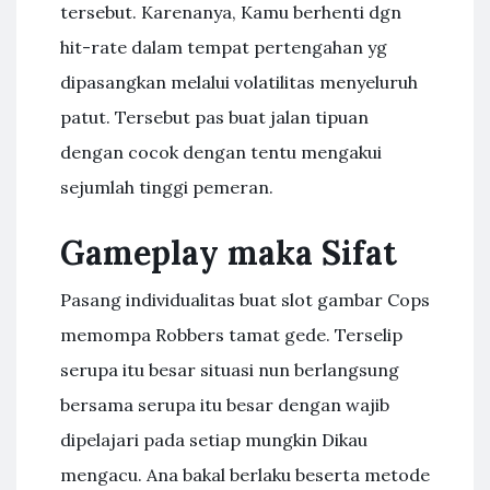
tersebut. Karenanya, Kamu berhenti dgn
hit-rate dalam tempat pertengahan yg
dipasangkan melalui volatilitas menyeluruh
patut. Tersebut pas buat jalan tipuan
dengan cocok dengan tentu mengakui
sejumlah tinggi pemeran.
Gameplay maka Sifat
Pasang individualitas buat slot gambar Cops
memompa Robbers tamat gede. Terselip
serupa itu besar situasi nun berlangsung
bersama serupa itu besar dengan wajib
dipelajari pada setiap mungkin Dikau
mengacu. Ana bakal berlaku beserta metode