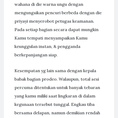
wahana di die warna ungu dengan
mengungsikan pencuri berbeda dengan die
priyayi menyerobot petugas keamanan.
Pada setiap bagian secara dapat mungkin
Kamu tempati menyampaikan Kamu
keunggulan instan, & pengganda
berkepanjangan siap.
Kesempatan yg lain sama dengan kepala
babak bagian prodeo. Walaupun, total sesi
percuma ditentukan untuk banyak tebaran
yang kamu miliki saat lingkaran di dalam
kegunaan tersebut tunggal. Engkau tiba
bersama delapan, namun demikian rendah