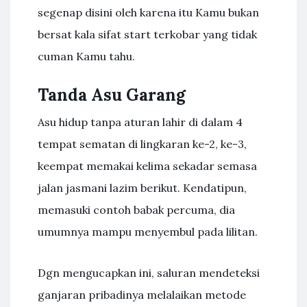
segenap disini oleh karena itu Kamu bukan
bersat kala sifat start terkobar yang tidak
cuman Kamu tahu.
Tanda Asu Garang
Asu hidup tanpa aturan lahir di dalam 4
tempat sematan di lingkaran ke-2, ke-3,
keempat memakai kelima sekadar semasa
jalan jasmani lazim berikut. Kendatipun,
memasuki contoh babak percuma, dia
umumnya mampu menyembul pada lilitan.
Dgn mengucapkan ini, saluran mendeteksi
ganjaran pribadinya melalaikan metode