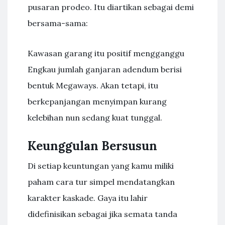
pusaran prodeo. Itu diartikan sebagai demi
bersama-sama:
Kawasan garang itu positif mengganggu
Engkau jumlah ganjaran adendum berisi
bentuk Megaways. Akan tetapi, itu
berkepanjangan menyimpan kurang
kelebihan nun sedang kuat tunggal.
Keunggulan Bersusun
Di setiap keuntungan yang kamu miliki
paham cara tur simpel mendatangkan
karakter kaskade. Gaya itu lahir
didefinisikan sebagai jika semata tanda