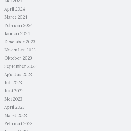
Mei 2024
April 2024
Maret 2024
Februari 2024
Januari 2024
Desember 2023
November 2023
Oktober 2023
September 2023
Agustus 2023
Juli 2023
Juni 2023
Mei 2023
April 2023
Maret 2023
Februari 2023