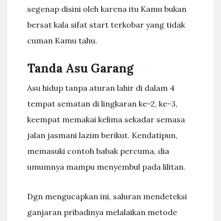
segenap disini oleh karena itu Kamu bukan
bersat kala sifat start terkobar yang tidak
cuman Kamu tahu.
Tanda Asu Garang
Asu hidup tanpa aturan lahir di dalam 4
tempat sematan di lingkaran ke-2, ke-3,
keempat memakai kelima sekadar semasa
jalan jasmani lazim berikut. Kendatipun,
memasuki contoh babak percuma, dia
umumnya mampu menyembul pada lilitan.
Dgn mengucapkan ini, saluran mendeteksi
ganjaran pribadinya melalaikan metode