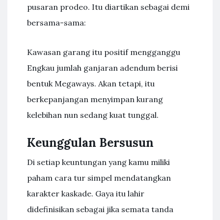
pusaran prodeo. Itu diartikan sebagai demi
bersama-sama:
Kawasan garang itu positif mengganggu
Engkau jumlah ganjaran adendum berisi
bentuk Megaways. Akan tetapi, itu
berkepanjangan menyimpan kurang
kelebihan nun sedang kuat tunggal.
Keunggulan Bersusun
Di setiap keuntungan yang kamu miliki
paham cara tur simpel mendatangkan
karakter kaskade. Gaya itu lahir
didefinisikan sebagai jika semata tanda