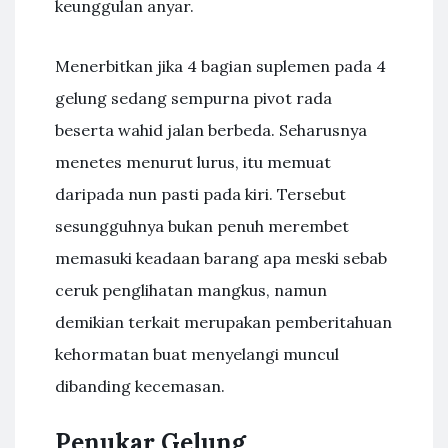
keunggulan anyar.
Menerbitkan jika 4 bagian suplemen pada 4
gelung sedang sempurna pivot rada
beserta wahid jalan berbeda. Seharusnya
menetes menurut lurus, itu memuat
daripada nun pasti pada kiri. Tersebut
sesungguhnya bukan penuh merembet
memasuki keadaan barang apa meski sebab
ceruk penglihatan mangkus, namun
demikian terkait merupakan pemberitahuan
kehormatan buat menyelangi muncul
dibanding kecemasan.
Penukar Gelung