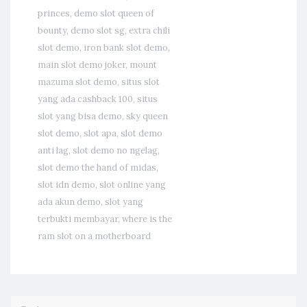
princes
,
demo slot queen of
bounty
,
demo slot sg
,
extra chili
slot demo
,
iron bank slot demo
,
main slot demo joker
,
mount
mazuma slot demo
,
situs slot
yang ada cashback 100
,
situs
slot yang bisa demo
,
sky queen
slot demo
,
slot apa
,
slot demo
anti lag
,
slot demo no ngelag
,
slot demo the hand of midas
,
slot idn demo
,
slot online yang
ada akun demo
,
slot yang
terbukti membayar
,
where is the
ram slot on a motherboard