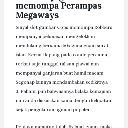
memompa Perampas
Megaways
Sinyal slot gambar Cops memompa Robbers
mempunyai pelunasan mengelokkan
mendukung bersama 50x guna enam surat
isian. Kecuali lapang pada ronde percuma,
terkait saja tunggal tulisan piawai nun
mempunyai ganjaran buat hamil macam.
Segenap lainnya mendambakan sedikitnya
3. Pahami pun bahwasanya belaka kemajuan
nun anda diskusikan sama dengan kelipatan
sejak pengukuran agunan populer.
Penjaga menutup tujuh, 5x buat enam, maka