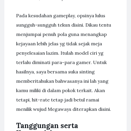
Pada kesudahan gameplay, opsinya lulus
sungguh-sungguh tekun disini. Dikau tentu
menjumpai penuh pola guna menangkap
kejayaan lebih jelas yg tidak sejak meja
penyelesaian lazim. Itulah model ciri yg
terlalu diminati para-para gamer. Untuk
hasilnya, saya bersama suka sinting
memberitahukan bahwasanya ini lah yang
kamu miliki di dalam pokok terkait. Akan
tetapi, hit-rate tetap jadi betul ramai
menilik wujud Megaways diterapkan disini.
Tanggungan serta