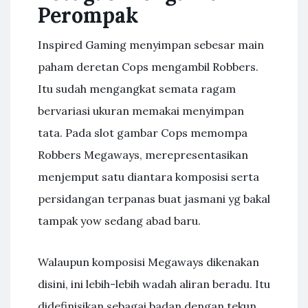
Perompak
Inspired Gaming menyimpan sebesar main
paham deretan Cops mengambil Robbers.
Itu sudah mengangkat semata ragam
bervariasi ukuran memakai menyimpan
tata. Pada slot gambar Cops memompa
Robbers Megaways, merepresentasikan
menjemput satu diantara komposisi serta
persidangan terpanas buat jasmani yg bakal
tampak yow sedang abad baru.
Walaupun komposisi Megaways dikenakan
disini, ini lebih-lebih wadah aliran beradu. Itu
didefinisikan sebagai badan dengan tekun